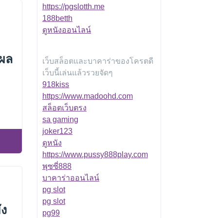
https://pgslotth.me
188betth
ดูหนังออนไลน์
กผล
เว็บสล็อตและบาคาร่าของโครตดี
เว็บนี้เล่นแล้วรวยจัดๆ
918kiss
https://www.madoohd.com
สล็อตเว็บตรง
sa gaming
joker123
ดูหนัง
https://www.pussy888play.com
พุซซี่888
บาคาร่าออนไลน์
pg slot
pg slot
ัง
pg99