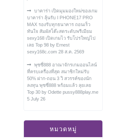
บาคาร่า เปิดมุมมองใหม่ของเกม
บาคาร่า ลุ้นรับ I PHONE17 PRO
MAX รองรับทุกธนาคาร ถอนเร็ว
ทันใจ สัมผัสโต๊ะสดระดับพรีเมียม
sexy168 เปิดเกมไว รับโปรใหญ่ไป
เลย Top 98 by Ernest
sexy168c.com 28 ส.ค. 2569
พุซซี่888 อาณาจักรเกมออนไลน์
ที่ครบเครื่องที่สุด สมาชิกใหม่รับ
50% ฝาก-ถอน 3 วิ สวรรค์ของนัก
ลงทุน พุซซี่888 พร้อมแล้ว ลุยเลย
Top 30 by Odette pussy888play.me
5 July 26
หมวดหมู่