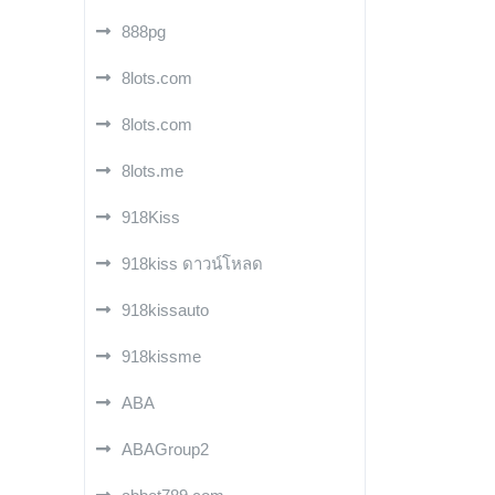
888pg
8lots.com
8lots.com
8lots.me
918Kiss
918kiss ดาวน์โหลด
918kissauto
918kissme
ABA
ABAGroup2