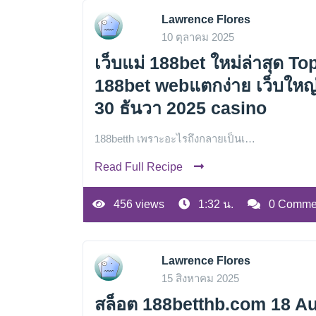
Lawrence Flores
10 ตุลาคม 2025
เว็บแม่ 188bet ใหม่ล่าสุด 
188bet webแตกง่าย เว็บใหญ่ร
30 ธันวา 2025 casino
188betth เพราะอะไรถึงกลายเป็นเ…
Read Full Recipe
456 views
1:32 น.
0 Comme
Lawrence Flores
15 สิงหาคม 2025
สล็อต 188betthb.com 18 Aug