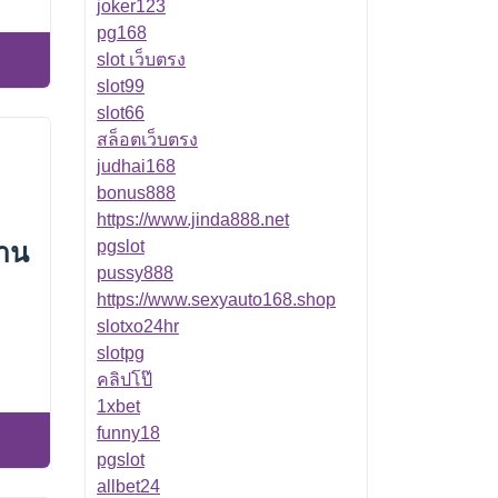
joker123
pg168
slot เว็บตรง
slot99
slot66
สล็อตเว็บตรง
judhai168
bonus888
https://www.jinda888.net
pgslot
ฐาน
pussy888
https://www.sexyauto168.shop
slotxo24hr
slotpg
คลิปโป๊
1xbet
funny18
pgslot
allbet24