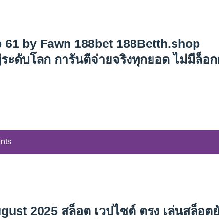
Top 61 by Fawn 188bet 188Betth.shop
ะดับโลก การันตีจ่ายจริงทุกยอด ไม่มีล็อ
nts
ust 2025 สล็อต เวปไซต์ ตรง เล่นสล็อตย