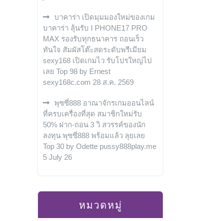
บาคาร่า เปิดมุมมองใหม่ของเกม
บาคาร่า ลุ้นรับ I PHONE17 PRO
MAX รองรับทุกธนาคาร ถอนเร็ว
ทันใจ สัมผัสโต๊ะสดระดับพรีเมียม
sexy168 เปิดเกมไว รับโปรใหญ่ไป
เลย Top 98 by Ernest
sexy168c.com 28 ส.ค. 2569
พุซซี่888 อาณาจักรเกมออนไลน์
ที่ครบเครื่องที่สุด สมาชิกใหม่รับ
50% ฝาก-ถอน 3 วิ สวรรค์ของนัก
ลงทุน พุซซี่888 พร้อมแล้ว ลุยเลย
Top 30 by Odette pussy888play.me
5 July 26
หมวดหมู่