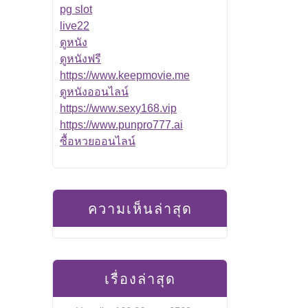
pg slot
live22
ดูหนัง
ดูหนังฟรี
https://www.keepmovie.me
ดูหนังออนไลน์
https://www.sexy168.vip
https://www.punpro777.ai
ซื้อหวยออนไลน์
ความเห็นล่าสุด
เรื่องล่าสุด