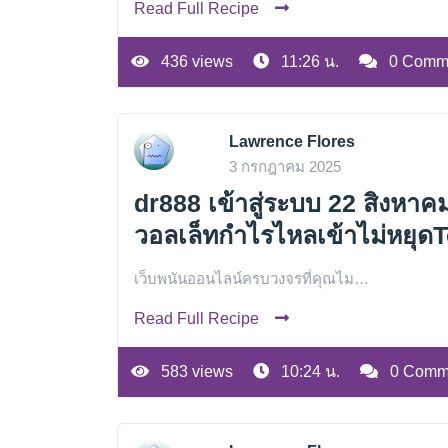
Read Full Recipe
436 views
11:26 น.
0 Comm
Lawrence Flores
3 กรกฎาคม 2025
dr888 เข้าสู่ระบบ 22 สิงหาค
วอลเล็ทกำไรไหลเข้าไม่หยุด
เว็บพนันออนไลน์ครบวงจรที่คุณไม…
Read Full Recipe
583 views
10:24 น.
0 Comm