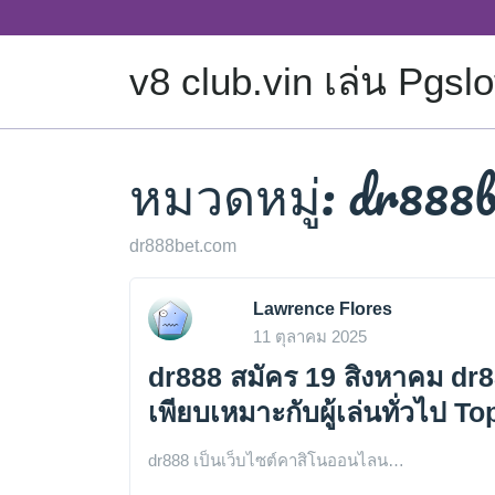
Skip
to
content
v8 club.vin เล่น Pgs
หมวดหมู่:
dr888b
dr888bet.com
Lawrence Flores
11 ตุลาคม 2025
dr888 สมัคร 19 สิงหาคม dr88
เพียบเหมาะกับผู้เล่นทั่วไป 
dr888 เป็นเว็บไซต์คาสิโนออนไลน…