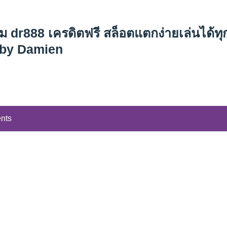
 dr888 เครดิตฟรี สล็อตแตกง่ายเล่นได้ทุ
56 by Damien
nts