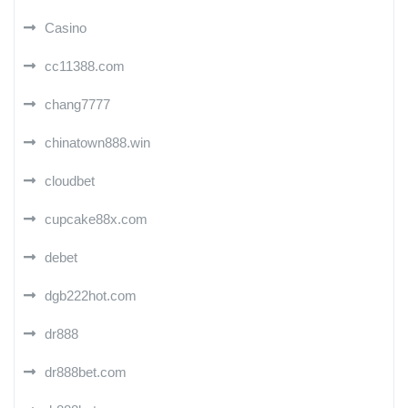
Casino
cc11388.com
chang7777
chinatown888.win
cloudbet
cupcake88x.com
debet
dgb222hot.com
dr888
dr888bet.com