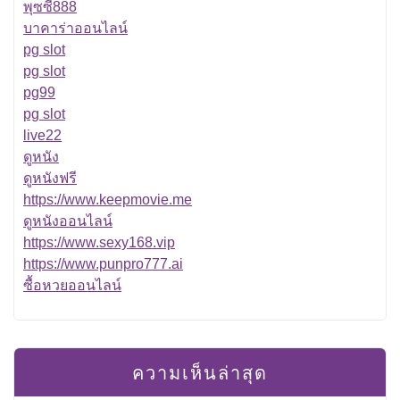
พุซซี่888
บาคาร่าออนไลน์
pg slot
pg slot
pg99
pg slot
live22
ดูหนัง
ดูหนังฟรี
https://www.keepmovie.me
ดูหนังออนไลน์
https://www.sexy168.vip
https://www.punpro777.ai
ซื้อหวยออนไลน์
ความเห็นล่าสุด