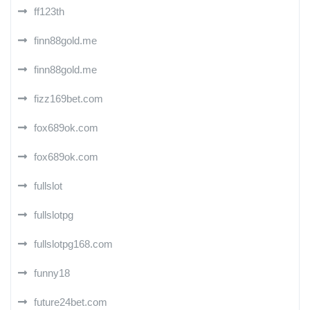
ff123th
finn88gold.me
finn88gold.me
fizz169bet.com
fox689ok.com
fox689ok.com
fullslot
fullslotpg
fullslotpg168.com
funny18
future24bet.com