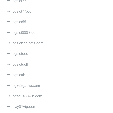
pgslot77
pgslot77.com
pgslot99
pgslot9999.co
pgslot999bets.com
pgslotceo
pgslotgolf
pgslotth
pgx62game.com
pgzeus88win.com
play97vip.com