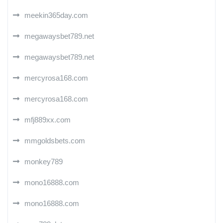
meekin365day.com
megawaysbet789.net
megawaysbet789.net
mercyrosa168.com
mercyrosa168.com
mfj889xx.com
mmgoldsbets.com
monkey789
mono16888.com
mono16888.com