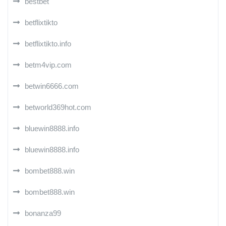
bestbet
betflixtikto
betflixtikto.info
betm4vip.com
betwin6666.com
betworld369hot.com
bluewin8888.info
bluewin8888.info
bombet888.win
bombet888.win
bonanza99