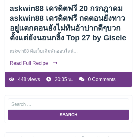
askwin88 เครดิตฟรี 20 กรกฎาคม
askwin88 เครดิตฟรี กดตอนยังหาว
อยู่แตกตอนยังไม่ทันอ้าปากดีๆบวก
ตั้งแต่ยังนอนกลิ้ง Top 27 by Gisele
askwin88 คือเว็บเดิมพันออนไลน์…
Read Full Recipe
448 views
20:35 น.
0 Comments