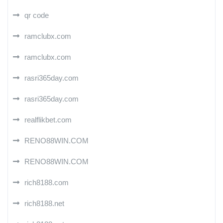
qr code
ramclubx.com
ramclubx.com
rasri365day.com
rasri365day.com
realflikbet.com
RENO88WIN.COM
RENO88WIN.COM
rich8188.com
rich8188.net