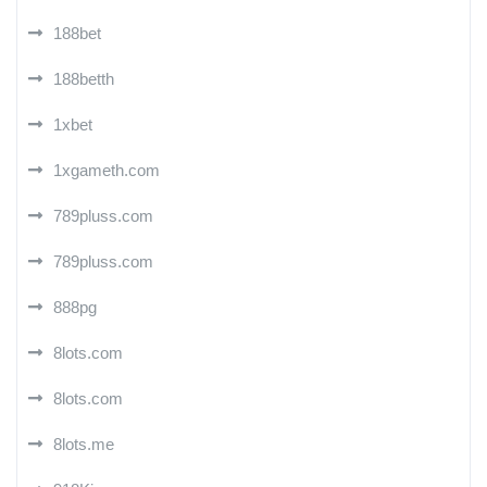
188bet
188betth
1xbet
1xgameth.com
789pluss.com
789pluss.com
888pg
8lots.com
8lots.com
8lots.me