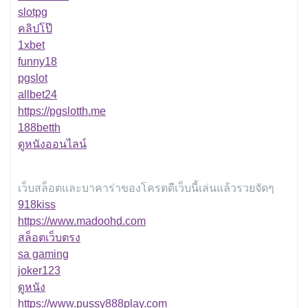
slotpg
คลิปโป๊
1xbet
funny18
pgslot
allbet24
https://pgslotth.me
188betth
ดูหนังออนไลน์
เว็บสล็อตและบาคาร่าของโครตดีเว็บนี้เล่นแล้วรวยจัดๆ
918kiss
https://www.madoohd.com
สล็อตเว็บตรง
sa gaming
joker123
ดูหนัง
https://www.pussy888play.com