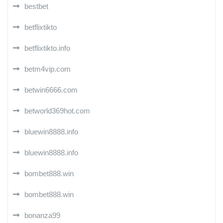
bestbet
betflixtikto
betflixtikto.info
betm4vip.com
betwin6666.com
betworld369hot.com
bluewin8888.info
bluewin8888.info
bombet888.win
bombet888.win
bonanza99