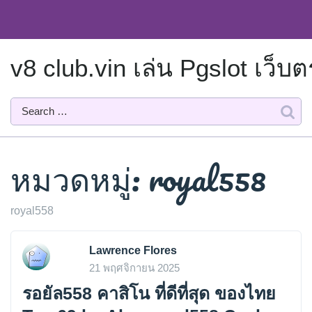
Skip
to
content
v8 club.vin เล่น Pgslot เว
หมวดหมู่:
royal558
royal558
Lawrence Flores
21 พฤศจิกายน 2025
รอยัล558 คาสิโน ที่ดีที่สุด ของไทย