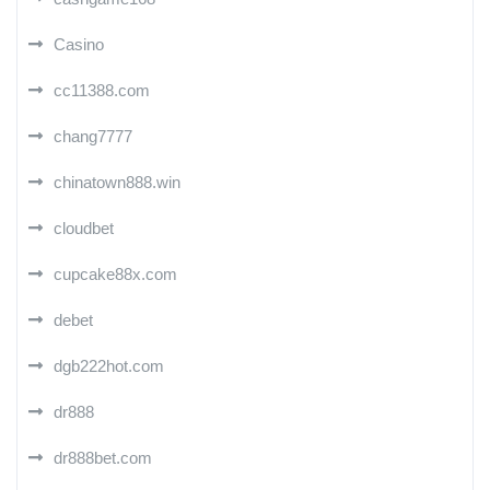
Casino
cc11388.com
chang7777
chinatown888.win
cloudbet
cupcake88x.com
debet
dgb222hot.com
dr888
dr888bet.com