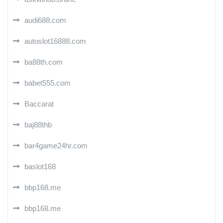
audi688.com
autoslot16888.com
ba88th.com
babet555.com
Baccarat
baj88thb
bar4game24hr.com
baslot168
bbp168.me
bbp168.me