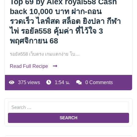
Top 69 by Alex royal558 Cash
back 10,000 บาท ฝาก-ถอน
รวดเร็ว ไลฟ์สด สล็อต ยิงปลา กีฬา
ไพ่ รอยัล558 คุ้มค่า ที่ไว้ใจ 3
พฤศจิกายน 68
รอยัล558 เว็บตรง เกมแตกง่าย โบ…
Read Full Recipe
375 views
1:54 น.
0 Comments