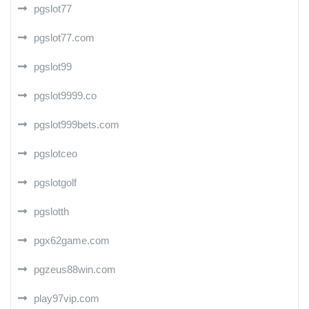
pgslot77
pgslot77.com
pgslot99
pgslot9999.co
pgslot999bets.com
pgslotceo
pgslotgolf
pgslotth
pgx62game.com
pgzeus88win.com
play97vip.com