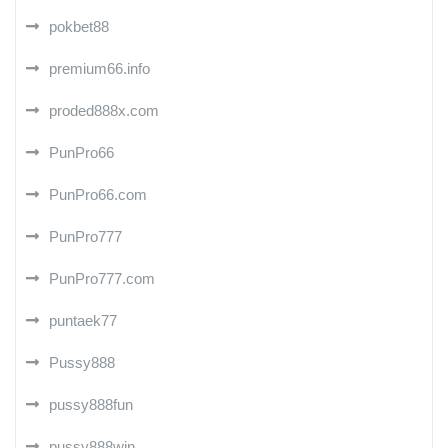
pokbet88
premium66.info
proded888x.com
PunPro66
PunPro66.com
PunPro777
PunPro777.com
puntaek77
Pussy888
pussy888fun
pussy888win