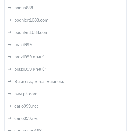
bonus888
boonlert1688.com
boonlert1688.com
brazil999
brazil999 ทางเข้า
brazil999 ทางเข้า
Business, Small Business
bwvip4.com
carlo999.net
carlo999.net
cashgame168