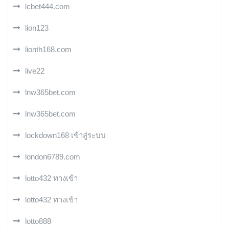
lcbet444.com
lion123
lionth168.com
live22
lnw365bet.com
lnw365bet.com
lockdown168 เข้าสู่ระบบ
london6789.com
lotto432 ทางเข้า
lotto432 ทางเข้า
lotto888