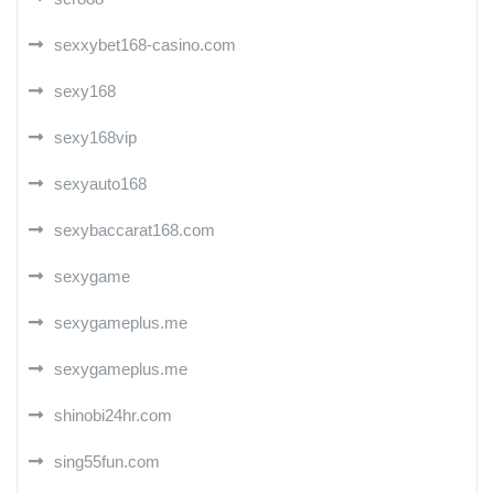
sexxybet168-casino.com
sexy168
sexy168vip
sexyauto168
sexybaccarat168.com
sexygame
sexygameplus.me
sexygameplus.me
shinobi24hr.com
sing55fun.com