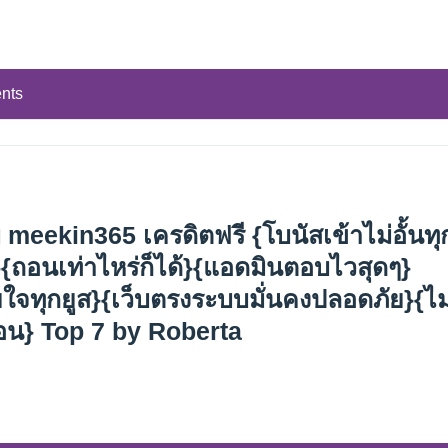
nts
meekin365 เครดิตฟรี {โบนัสเข้าไม่อั้นทุ
{ถอนเท่าไหร่ก็ได้}{แอดมินตอบไวสุดๆ}
ใจทุกยูส}{เว็บตรงระบบมั่นคงปลอดภัย}{ไม่
นอน} Top 7 by Roberta