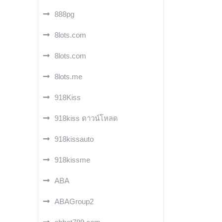
888pg
8lots.com
8lots.com
8lots.me
918Kiss
918kiss ดาวน์โหลด
918kissauto
918kissme
ABA
ABAGroup2