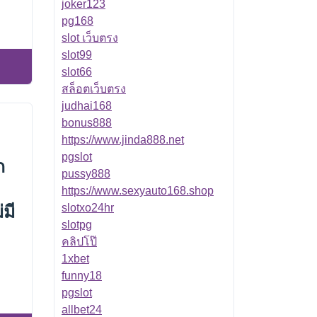
joker123
pg168
slot เว็บตรง
slot99
slot66
สล็อตเว็บตรง
judhai168
bonus888
https://www.jinda888.net
pgslot
ก
pussy888
https://www.sexyauto168.shop
slotxo24hr
มี
slotpg
คลิปโป๊
1xbet
funny18
pgslot
allbet24