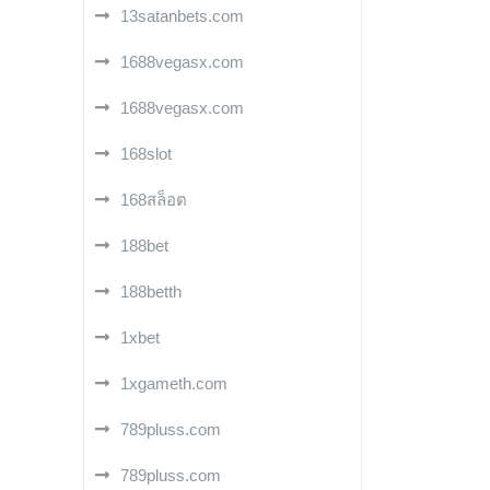
13satanbets.com
1688vegasx.com
1688vegasx.com
168slot
168สล็อต
188bet
188betth
1xbet
1xgameth.com
789pluss.com
789pluss.com