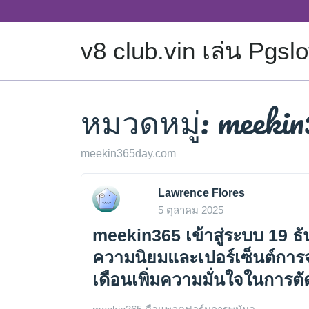
Skip
to
content
v8 club.vin เล่น Pgs
หมวดหมู่:
meekin
meekin365day.com
Lawrence Flores
5 ตุลาคม 2025
meekin365 เข้าสู่ระบบ 19 ธ
ความนิยมและเปอร์เซ็นต์การจ่
เดือนเพิ่มความมั่นใจในการตั