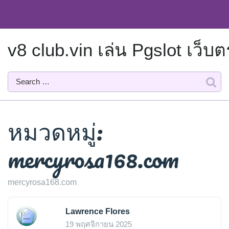
Skip
to
content
v8 club.vin เล่น Pgslot เว
หมวดหมู่:
mercyrosa168.com
mercyrosa168.com
Lawrence Flores
19 พฤศจิกายน 2025