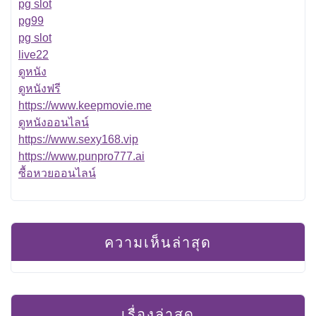
pg slot
pg99
pg slot
live22
ดูหนัง
ดูหนังฟรี
https://www.keepmovie.me
ดูหนังออนไลน์
https://www.sexy168.vip
https://www.punpro777.ai
ซื้อหวยออนไลน์
ความเห็นล่าสุด
เรื่องล่าสุด