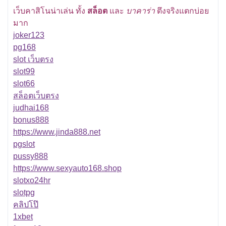
เว็บคาสิโนน่าเล่น ทั้ง
สล็อต
และ
บาคาร่า
ตึงจริงแตกบ่อย
มาก
joker123
pg168
slot เว็บตรง
slot99
slot66
สล็อตเว็บตรง
judhai168
bonus888
https://www.jinda888.net
pgslot
pussy888
https://www.sexyauto168.shop
slotxo24hr
slotpg
คลิปโป๊
1xbet