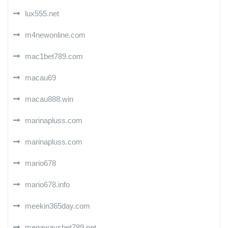
lux555.net
m4newonline.com
mac1bet789.com
macau69
macau888.win
marinapluss.com
marinapluss.com
mario678
mario678.info
meekin365day.com
megawaysbet789.net