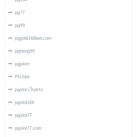
pg77
pg99
pggold168bet.com
pgheng99
pgjoker
PGSlot
pgslot เว็บตรง
pgslot168
pgslot77
pgslot77.com