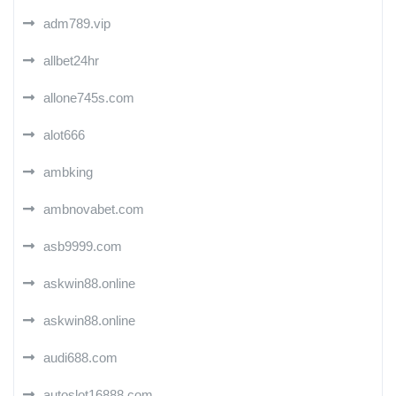
adm789.vip
allbet24hr
allone745s.com
alot666
ambking
ambnovabet.com
asb9999.com
askwin88.online
askwin88.online
audi688.com
autoslot16888.com