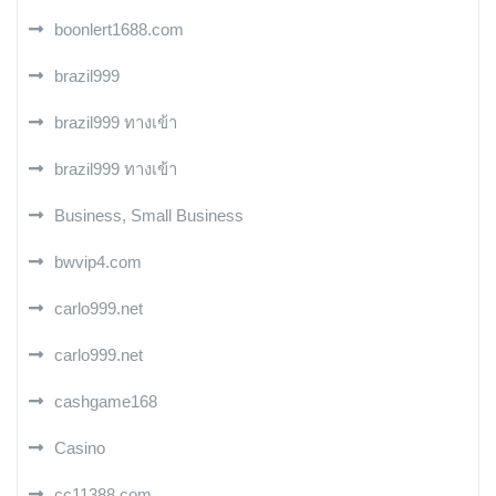
boonlert1688.com
brazil999
brazil999 ทางเข้า
brazil999 ทางเข้า
Business, Small Business
bwvip4.com
carlo999.net
carlo999.net
cashgame168
Casino
cc11388.com