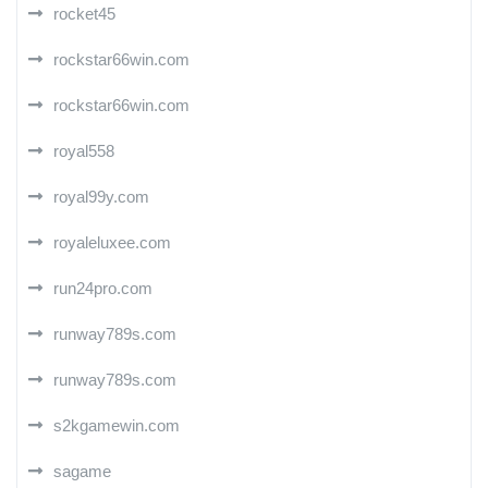
rocket45
rockstar66win.com
rockstar66win.com
royal558
royal99y.com
royaleluxee.com
run24pro.com
runway789s.com
runway789s.com
s2kgamewin.com
sagame