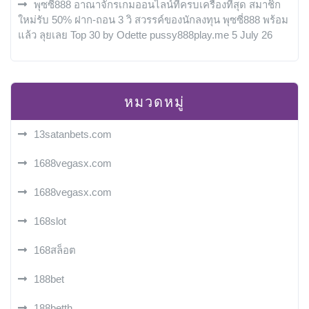
พุซซี่888 อาณาจักรเกมออนไลน์ที่ครบเครื่องที่สุด สมาชิก
ใหม่รับ 50% ฝาก-ถอน 3 วิ สวรรค์ของนักลงทุน พุซซี่888 พร้อม
แล้ว ลุยเลย Top 30 by Odette pussy888play.me 5 July 26
หมวดหมู่
13satanbets.com
1688vegasx.com
1688vegasx.com
168slot
168สล็อต
188bet
188betth