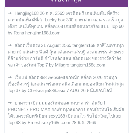
Hengjing168 26 ก.ค. 2569 เครดิตฟรี เกมเดิมพัน ที่สร้าง
ความบันเทิง ดีที่สุด Lucky box 300 บาท ฝาก-ถอน รวดเร็ว ยูส
เดียว เล่นได้ทุกเกม สล็อต168 เกมสล็อตหลายร้อยแบบ Top 60
by Rena hengjing168d.com
สล็อตเว็บตรง 21 August 2569 tangtem168 คาสิโนครบทุก
ค่าย เข้าเล่นง่าย ฟีลดี ลุ้นกงล้อมหาเศรษฐี สะสมเพชร จ่ายตรง
กี่ล้านก็จ่าย การันตี กำไรหลักแสน สล็อต168 ของรางวัลกำลัง
รอ เจ้าของใหม่ Top 7 by Milagro tangtem168e.com
เว็บแม่ สล็อต888 websiteแจกหนัก สล็อต 2026 รวมทุก
เรื่องที่ควรรู้ก่อนเล่น พร้อมเทคนิคเลือกเกมยอดนิยม ใหม่ล่าสุด
Top 37 by Chelsea jin888.asia 7 AUG 26 พนันออนไลน์
บาคาร่า เปิดมุมมองใหม่ของเกมบาคาร่า ลุ้นรับ I
PHONE17 PRO MAX รองรับทุกธนาคาร ถอนเร็วทันใจ สัมผัส
โต๊ะสดระดับพรีเมียม sexy168 เปิดเกมไว รับโปรใหญ่ไปเลย
Top 98 by Ernest sexy168c.com 28 ส.ค. 2569