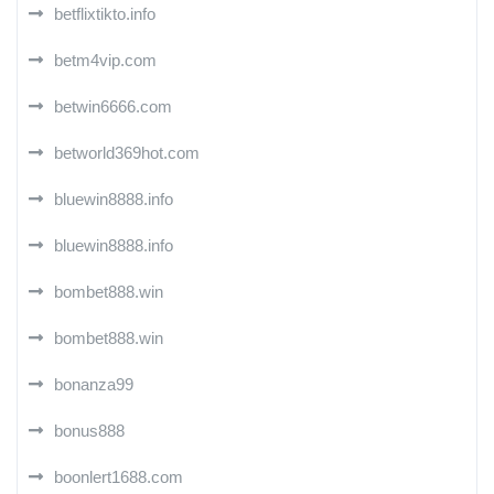
betflixtikto.info
betm4vip.com
betwin6666.com
betworld369hot.com
bluewin8888.info
bluewin8888.info
bombet888.win
bombet888.win
bonanza99
bonus888
boonlert1688.com