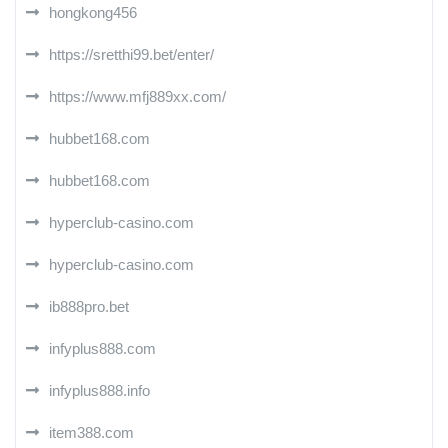
hongkong456
https://sretthi99.bet/enter/
https://www.mfj889xx.com/
hubbet168.com
hubbet168.com
hyperclub-casino.com
hyperclub-casino.com
ib888pro.bet
infyplus888.com
infyplus888.info
item388.com