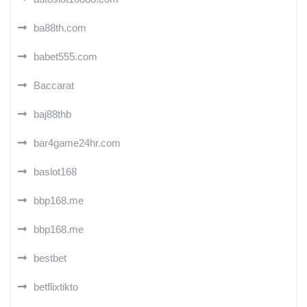
ba88th.com
babet555.com
Baccarat
baj88thb
bar4game24hr.com
baslot168
bbp168.me
bbp168.me
bestbet
betflixtikto