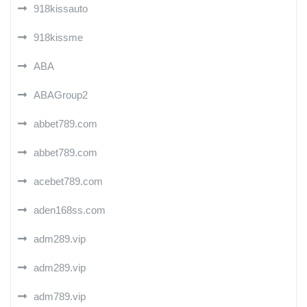
918kissauto
918kissme
ABA
ABAGroup2
abbet789.com
abbet789.com
acebet789.com
aden168ss.com
adm289.vip
adm289.vip
adm789.vip