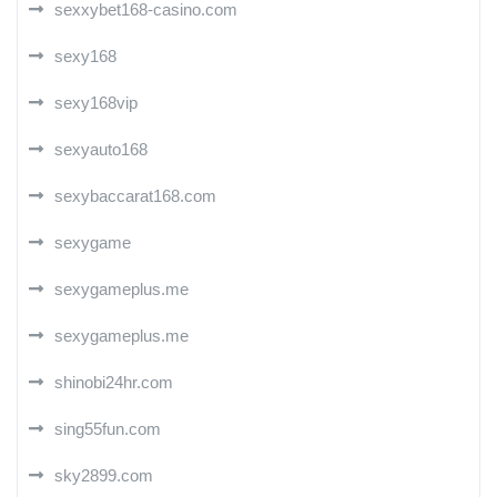
sexxybet168-casino.com
sexy168
sexy168vip
sexyauto168
sexybaccarat168.com
sexygame
sexygameplus.me
sexygameplus.me
shinobi24hr.com
sing55fun.com
sky2899.com