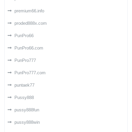
premium66.info
proded888x.com
PunPro66
PunPro66.com
PunPro777
PunPro777.com
puntaek77
Pussy888
pussy888fun
pussy888win