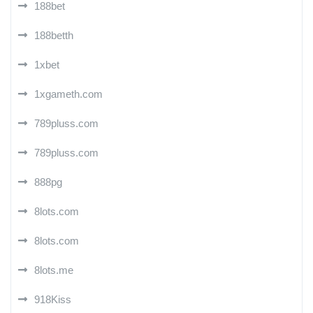
188bet
188betth
1xbet
1xgameth.com
789pluss.com
789pluss.com
888pg
8lots.com
8lots.com
8lots.me
918Kiss