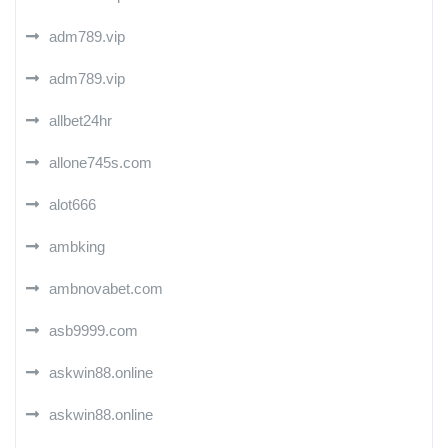
adm789.vip
adm789.vip
allbet24hr
allone745s.com
alot666
ambking
ambnovabet.com
asb9999.com
askwin88.online
askwin88.online