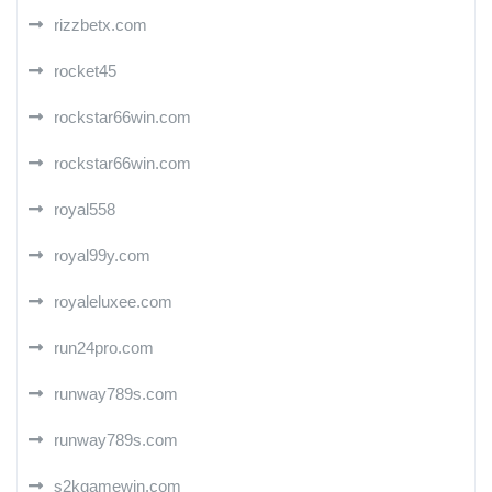
rizzbetx.com
rocket45
rockstar66win.com
rockstar66win.com
royal558
royal99y.com
royaleluxee.com
run24pro.com
runway789s.com
runway789s.com
s2kgamewin.com