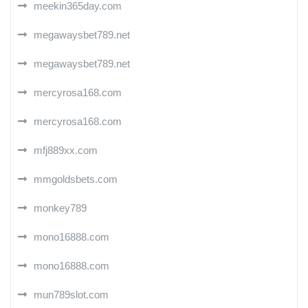
meekin365day.com
megawaysbet789.net
megawaysbet789.net
mercyrosa168.com
mercyrosa168.com
mfj889xx.com
mmgoldsbets.com
monkey789
mono16888.com
mono16888.com
mun789slot.com