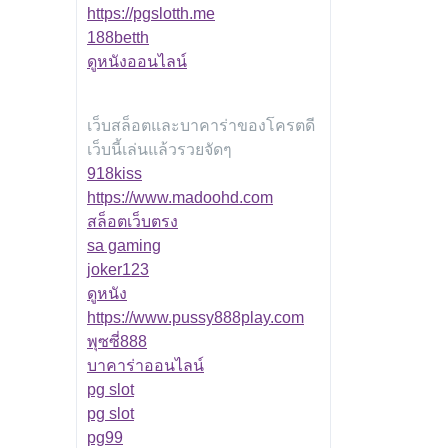
https://pgslotth.me
188betth
ดูหนังออนไลน์
เว็บสล็อตและบาคาร่าของโครตดี
เว็บนี้เล่นแล้วรวยจัดๆ
918kiss
https://www.madoohd.com
สล็อตเว็บตรง
sa gaming
joker123
ดูหนัง
https://www.pussy888play.com
พุซซี่888
บาคาร่าออนไลน์
pg slot
pg slot
pg99