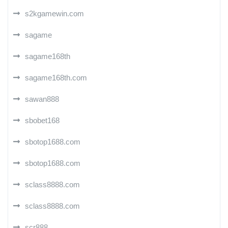
s2kgamewin.com
sagame
sagame168th
sagame168th.com
sawan888
sbobet168
sbotop1688.com
sbotop1688.com
sclass8888.com
sclass8888.com
scr888