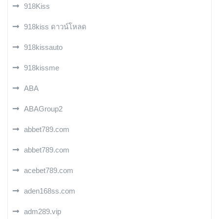
918Kiss
918kiss ดาวน์โหลด
918kissauto
918kissme
ABA
ABAGroup2
abbet789.com
abbet789.com
acebet789.com
aden168ss.com
adm289.vip