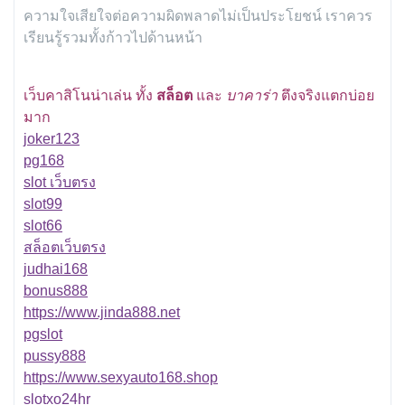
ความใจเสียใจต่อความผิดพลาดไม่เป็นประโยชน์ เราควร
เรียนรู้รวมทั้งก้าวไปด้านหน้า
เว็บคาสิโนน่าเล่น ทั้ง
สล็อต
และ
บาคาร่า
ตึงจริงแตกบ่อย
มาก
joker123
pg168
slot เว็บตรง
slot99
slot66
สล็อตเว็บตรง
judhai168
bonus888
https://www.jinda888.net
pgslot
pussy888
https://www.sexyauto168.shop
slotxo24hr