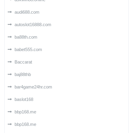
audi688.com
autoslot16888.com
ba88th.com
babet555.com
Baccarat
baj88thb
bar4game24hr.com
baslot168
bbp168.me
bbp168.me