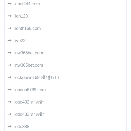
lcbet444.com
lion123
lionth168.com
live22
lnw365bet.com
lnw365bet.com
lockdown168 เข้าสู่ระบบ
london6789.com
lotto432 ทางเข้า
lotto432 ทางเข้า
lotto888