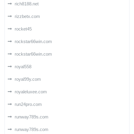
rich8188.net
rizzbetx.com
rocket45
rockstar66win.com
rockstar66win.com
royal558
royal99y.com
royaleluxee.com
run24pro.com
runway789s.com
runway789s.com