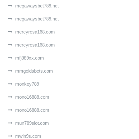
megawaysbet789.net
megawaysbet789.net
mercyrosa168.com
mercyrosa168.com
mfj889xx.com
mmgoldsbets.com
monkey789
mono16888.com
mono16888.com
mun789slot.com
mwin9s.com