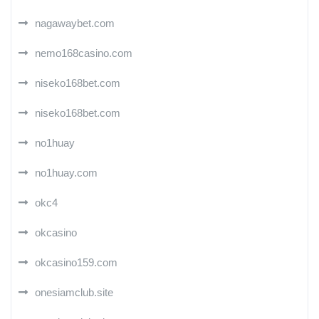
nagawaybet.com
nemo168casino.com
niseko168bet.com
niseko168bet.com
no1huay
no1huay.com
okc4
okcasino
okcasino159.com
onesiamclub.site