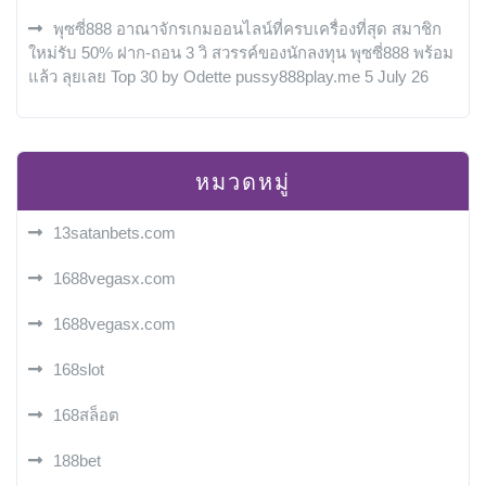
พุซซี่888 อาณาจักรเกมออนไลน์ที่ครบเครื่องที่สุด สมาชิก
ใหม่รับ 50% ฝาก-ถอน 3 วิ สวรรค์ของนักลงทุน พุซซี่888 พร้อม
แล้ว ลุยเลย Top 30 by Odette pussy888play.me 5 July 26
หมวดหมู่
13satanbets.com
1688vegasx.com
1688vegasx.com
168slot
168สล็อต
188bet