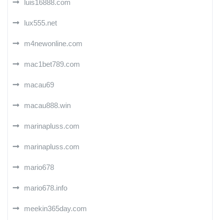
luis16888.com
lux555.net
m4newonline.com
mac1bet789.com
macau69
macau888.win
marinapluss.com
marinapluss.com
mario678
mario678.info
meekin365day.com