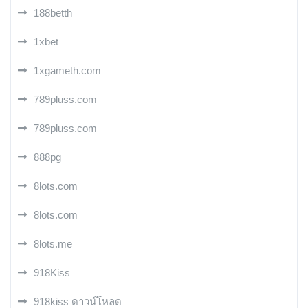
188betth
1xbet
1xgameth.com
789pluss.com
789pluss.com
888pg
8lots.com
8lots.com
8lots.me
918Kiss
918kiss ดาวน์โหลด