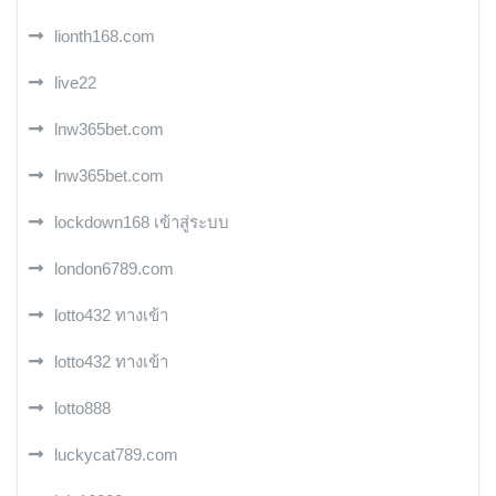
lionth168.com
live22
lnw365bet.com
lnw365bet.com
lockdown168 เข้าสู่ระบบ
london6789.com
lotto432 ทางเข้า
lotto432 ทางเข้า
lotto888
luckycat789.com