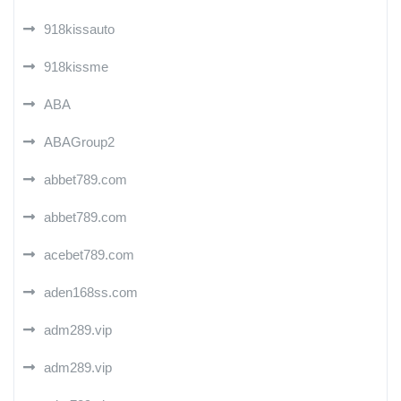
918kissauto
918kissme
ABA
ABAGroup2
abbet789.com
abbet789.com
acebet789.com
aden168ss.com
adm289.vip
adm289.vip