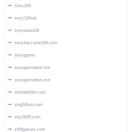
sexy168
sexy168vip
sexyauto168
sexybaccarat168.com
sexygame
sexygameplus.me
sexygameplus.me
shinobi24hr.com
sing55fun.com
sky2899.com
sl99games.com