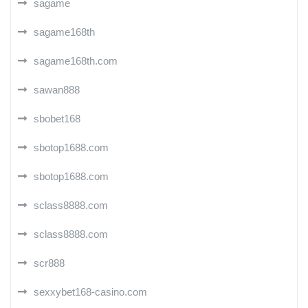
sagame
sagame168th
sagame168th.com
sawan888
sbobet168
sbotop1688.com
sbotop1688.com
sclass8888.com
sclass8888.com
scr888
sexxybet168-casino.com