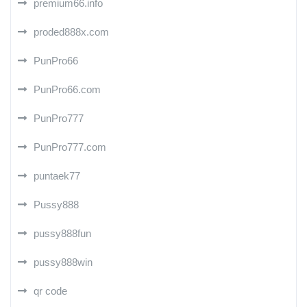
premium66.info
proded888x.com
PunPro66
PunPro66.com
PunPro777
PunPro777.com
puntaek77
Pussy888
pussy888fun
pussy888win
qr code