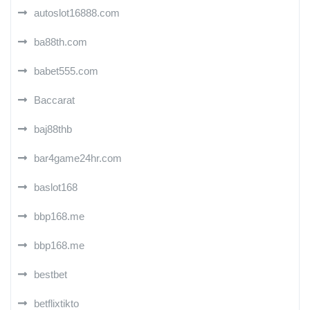
autoslot16888.com
ba88th.com
babet555.com
Baccarat
baj88thb
bar4game24hr.com
baslot168
bbp168.me
bbp168.me
bestbet
betflixtikto