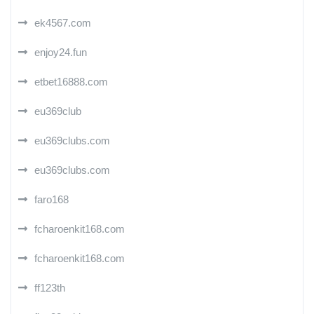
ek4567.com
enjoy24.fun
etbet16888.com
eu369club
eu369clubs.com
eu369clubs.com
faro168
fcharoenkit168.com
fcharoenkit168.com
ff123th