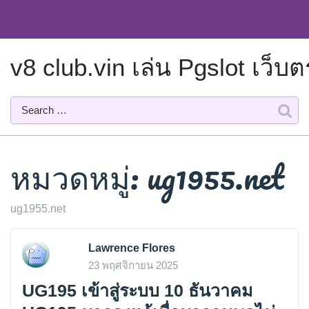
Skip
to
content
v8 club.vin เล่น Pgslot เว
หมวดหมู่:
ug1955.net
ug1955.net
Lawrence Flores
23 พฤศจิกายน 2025
UG195 เข้าสู่ระบบ 10 ธันวาคม