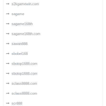
s2kgamewin.com
sagame
sagame168th
sagame168th.com
sawan888
sbobet168
sbotop1688.com
sbotop1688.com
sclass8888.com
sclass8888.com
scr888