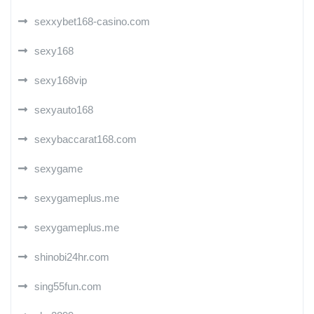
sexxybet168-casino.com
sexy168
sexy168vip
sexyauto168
sexybaccarat168.com
sexygame
sexygameplus.me
sexygameplus.me
shinobi24hr.com
sing55fun.com