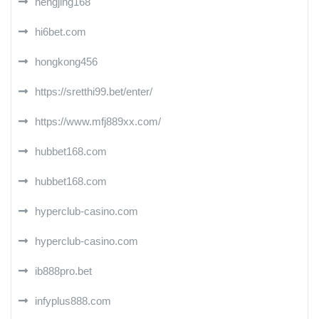
hengjing168
hi6bet.com
hongkong456
https://sretthi99.bet/enter/
https://www.mfj889xx.com/
hubbet168.com
hubbet168.com
hyperclub-casino.com
hyperclub-casino.com
ib888pro.bet
infyplus888.com