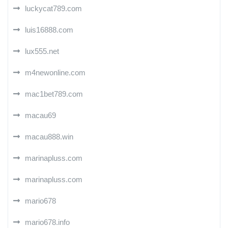
luckycat789.com
luis16888.com
lux555.net
m4newonline.com
mac1bet789.com
macau69
macau888.win
marinapluss.com
marinapluss.com
mario678
mario678.info