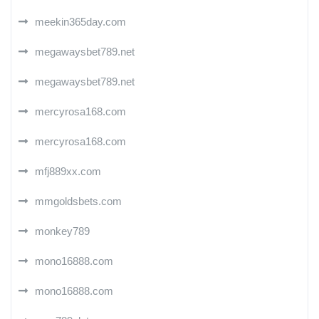
meekin365day.com
megawaysbet789.net
megawaysbet789.net
mercyrosa168.com
mercyrosa168.com
mfj889xx.com
mmgoldsbets.com
monkey789
mono16888.com
mono16888.com