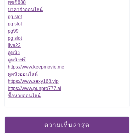
พุซซี่888
บาคาร่าออนไลน์
pg slot
pg slot
pg99
pg slot
live22
ดูหนัง
ดูหนังฟรี
https://www.keepmovie.me
ดูหนังออนไลน์
https://www.sexy168.vip
https://www.punpro777.ai
ซื้อหวยออนไลน์
ความเห็นล่าสุด