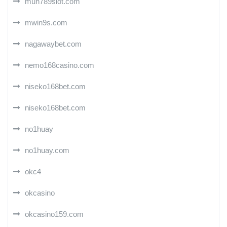
mun789slot.com
mwin9s.com
nagawaybet.com
nemo168casino.com
niseko168bet.com
niseko168bet.com
no1huay
no1huay.com
okc4
okcasino
okcasino159.com