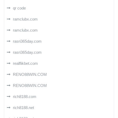
qr code
ramclubx.com
ramclubx.com
rasri365day.com
rasri365day.com
realflikbet.com
RENO88WIN.COM
RENO88WIN.COM
rich8188.com
rich8188.net