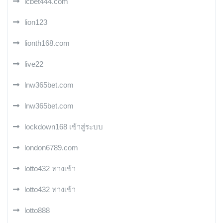
lcbet444.com
lion123
lionth168.com
live22
lnw365bet.com
lnw365bet.com
lockdown168 เข้าสู่ระบบ
london6789.com
lotto432 ทางเข้า
lotto432 ทางเข้า
lotto888