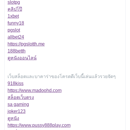
slotpg
คลิปโป๊
1xbet
funny18
pgslot
allbet24
https://pgslotth.me
188betth
ดูหนังออนไลน์
เว็บสล็อตและบาคาร่าของโครตดีเว็บนี้เล่นแล้วรวยจัดๆ
918kiss
https://www.madoohd.com
สล็อตเว็บตรง
sa gaming
joker123
ดูหนัง
https://www.pussy888play.com