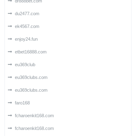
dr888bet.com
du2477.com
ek4567.com
enjoy24.fun
etbet16888.com
eu369club
eu369clubs.com
eu369clubs.com
faro168
fcharoenkit168.com
fcharoenkit168.com