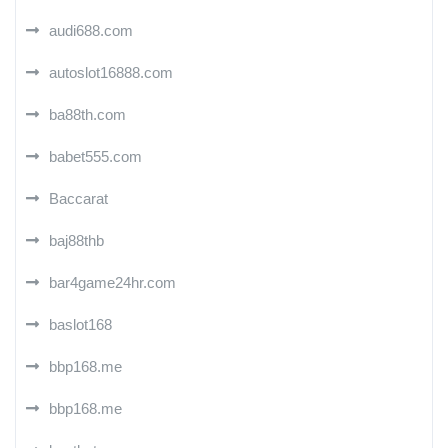
audi688.com
autoslot16888.com
ba88th.com
babet555.com
Baccarat
baj88thb
bar4game24hr.com
baslot168
bbp168.me
bbp168.me