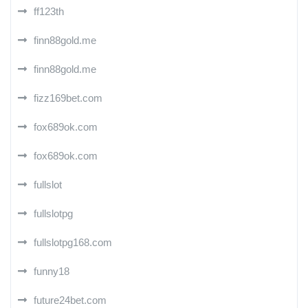
ff123th
finn88gold.me
finn88gold.me
fizz169bet.com
fox689ok.com
fox689ok.com
fullslot
fullslotpg
fullslotpg168.com
funny18
future24bet.com