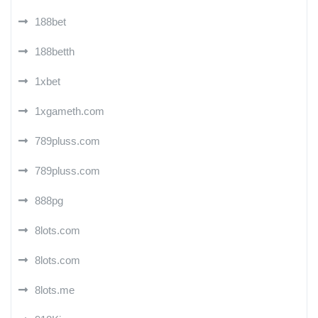
188bet
188betth
1xbet
1xgameth.com
789pluss.com
789pluss.com
888pg
8lots.com
8lots.com
8lots.me