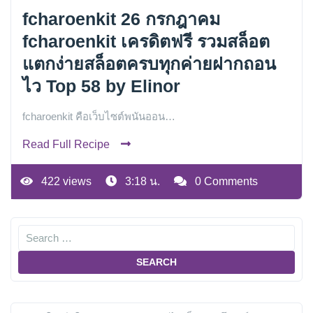
fcharoenkit 26 กรกฎาคม
fcharoenkit เครดิตฟรี รวมสล็อต
แตกง่ายสล็อตครบทุกค่ายฝากถอน
ไว Top 58 by Elinor
fcharoenkit คือเว็บไซต์พนันออน…
Read Full Recipe
422 views
3:18 น.
0 Comments