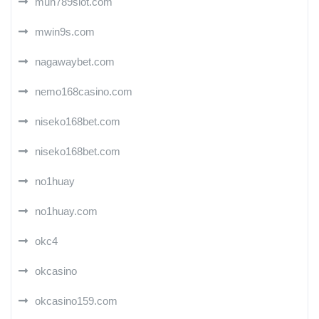
mun789slot.com
mwin9s.com
nagawaybet.com
nemo168casino.com
niseko168bet.com
niseko168bet.com
no1huay
no1huay.com
okc4
okcasino
okcasino159.com