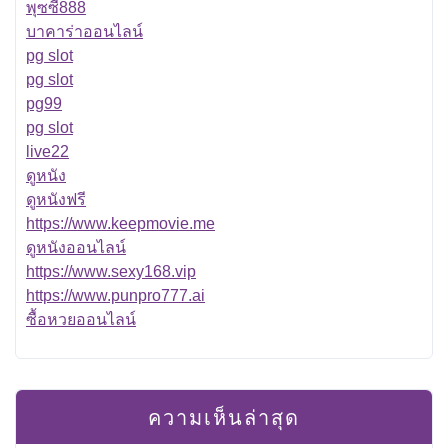
พุซซี่888
บาคาร่าออนไลน์
pg slot
pg slot
pg99
pg slot
live22
ดูหนัง
ดูหนังฟรี
https://www.keepmovie.me
ดูหนังออนไลน์
https://www.sexy168.vip
https://www.punpro777.ai
ซื้อหวยออนไลน์
ความเห็นล่าสุด