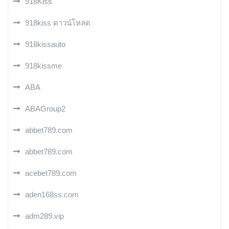
918Kiss
918kiss ดาวน์โหลด
918kissauto
918kissme
ABA
ABAGroup2
abbet789.com
abbet789.com
acebet789.com
aden168ss.com
adm289.vip