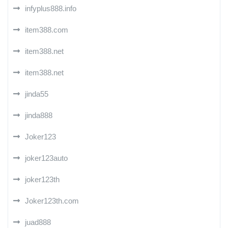
infyplus888.info
item388.com
item388.net
item388.net
jinda55
jinda888
Joker123
joker123auto
joker123th
Joker123th.com
juad888