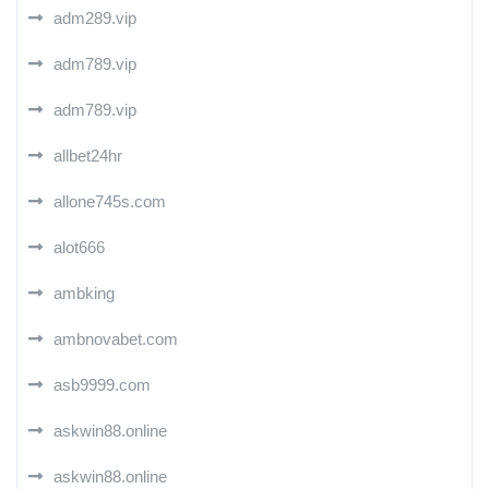
adm289.vip
adm789.vip
adm789.vip
allbet24hr
allone745s.com
alot666
ambking
ambnovabet.com
asb9999.com
askwin88.online
askwin88.online