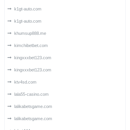
k1gt-auto.com
k1gt-auto.com
khumsup888.me
kimchibetbet.com
kingxxxbet123.com
kingxxxbet123.com
ktv4sd.com
lala55-casino.com
lalikabetsgame.com
lalikabetsgame.com