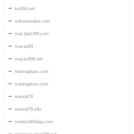
lux555.net
m4newonline.com
mac1bet789.com
macau69
macau888.win
marinapluss.com
marinapluss.com
mario678
mario678.info
meekin365day.com