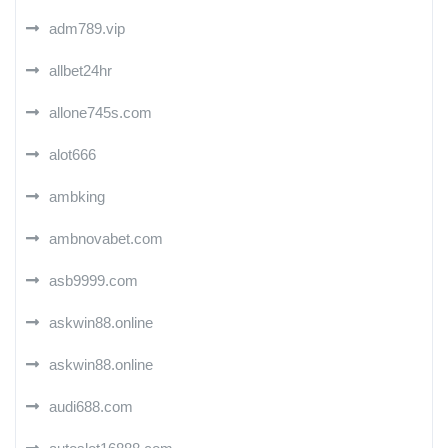
adm789.vip
allbet24hr
allone745s.com
alot666
ambking
ambnovabet.com
asb9999.com
askwin88.online
askwin88.online
audi688.com