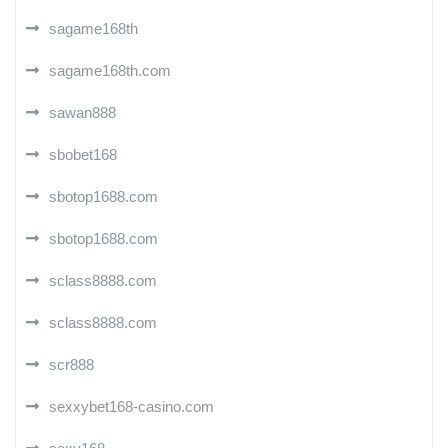
sagame168th
sagame168th.com
sawan888
sbobet168
sbotop1688.com
sbotop1688.com
sclass8888.com
sclass8888.com
scr888
sexxybet168-casino.com