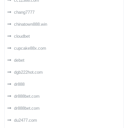
cc11388.com
chang7777
chinatown888.win
cloudbet
cupcake88x.com
debet
dgb222hot.com
dr888
dr888bet.com
dr888bet.com
du2477.com