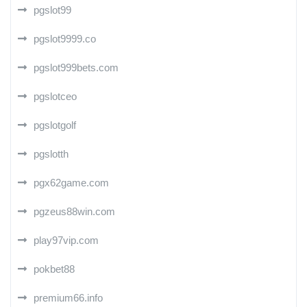
pgslot99
pgslot9999.co
pgslot999bets.com
pgslotceo
pgslotgolf
pgslotth
pgx62game.com
pgzeus88win.com
play97vip.com
pokbet88
premium66.info