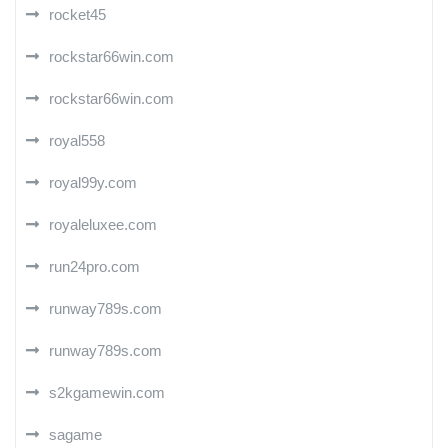
rocket45
rockstar66win.com
rockstar66win.com
royal558
royal99y.com
royaleluxee.com
run24pro.com
runway789s.com
runway789s.com
s2kgamewin.com
sagame