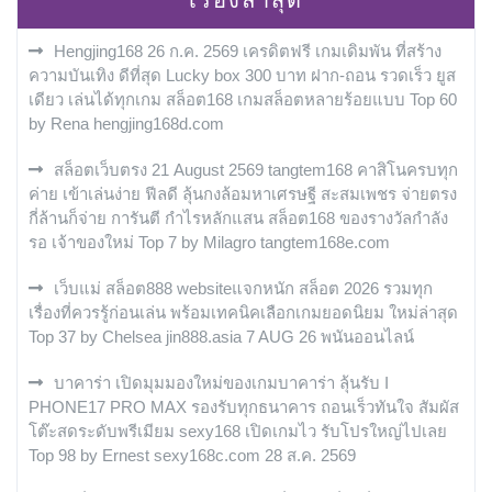
Hengjing168 26 ก.ค. 2569 เครดิตฟรี เกมเดิมพัน ที่สร้าง
ความบันเทิง ดีที่สุด Lucky box 300 บาท ฝาก-ถอน รวดเร็ว ยูส
เดียว เล่นได้ทุกเกม สล็อต168 เกมสล็อตหลายร้อยแบบ Top 60
by Rena hengjing168d.com
สล็อตเว็บตรง 21 August 2569 tangtem168 คาสิโนครบทุก
ค่าย เข้าเล่นง่าย ฟีลดี ลุ้นกงล้อมหาเศรษฐี สะสมเพชร จ่ายตรง
กี่ล้านก็จ่าย การันตี กำไรหลักแสน สล็อต168 ของรางวัลกำลัง
รอ เจ้าของใหม่ Top 7 by Milagro tangtem168e.com
เว็บแม่ สล็อต888 websiteแจกหนัก สล็อต 2026 รวมทุก
เรื่องที่ควรรู้ก่อนเล่น พร้อมเทคนิคเลือกเกมยอดนิยม ใหม่ล่าสุด
Top 37 by Chelsea jin888.asia 7 AUG 26 พนันออนไลน์
บาคาร่า เปิดมุมมองใหม่ของเกมบาคาร่า ลุ้นรับ I
PHONE17 PRO MAX รองรับทุกธนาคาร ถอนเร็วทันใจ สัมผัส
โต๊ะสดระดับพรีเมียม sexy168 เปิดเกมไว รับโปรใหญ่ไปเลย
Top 98 by Ernest sexy168c.com 28 ส.ค. 2569