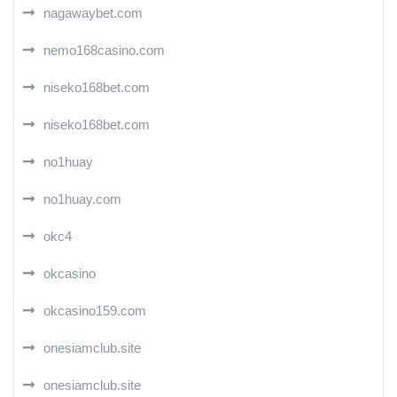
nagawaybet.com
nemo168casino.com
niseko168bet.com
niseko168bet.com
no1huay
no1huay.com
okc4
okcasino
okcasino159.com
onesiamclub.site
onesiamclub.site