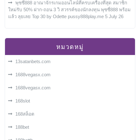
พุซซี่888 อาณาจักรเกมออนไลน์ที่ครบเครื่องที่สุด สมาชิก
ใหม่รับ 50% ฝาก-ถอน 3 วิ สวรรค์ของนักลงทุน พุซซี่888 พร้อม
แล้ว ลุยเลย Top 30 by Odette pussy888play.me 5 July 26
หมวดหมู่
13satanbets.com
1688vegasx.com
1688vegasx.com
168slot
168สล็อต
188bet