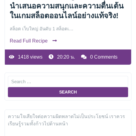
นำเสนอความสนุกและความตื่นเต้น
ในเกมสล็อตออนไลน์อย่างแท้จริง!
สล็อต เว็บใหญ่ อันดับ 1 สล็อตเ…
Read Full Recipe
1418 views
20:20 น.
0 Comments
ความใจเสียใจต่อความผิดพลาดไม่เป็นประโยชน์ เราควร
เรียนรู้รวมทั้งก้าวไปด้านหน้า