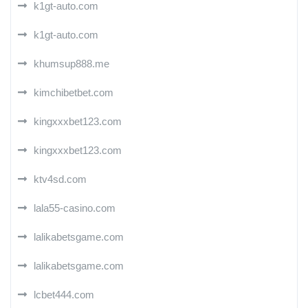
k1gt-auto.com
k1gt-auto.com
khumsup888.me
kimchibetbet.com
kingxxxbet123.com
kingxxxbet123.com
ktv4sd.com
lala55-casino.com
lalikabetsgame.com
lalikabetsgame.com
lcbet444.com