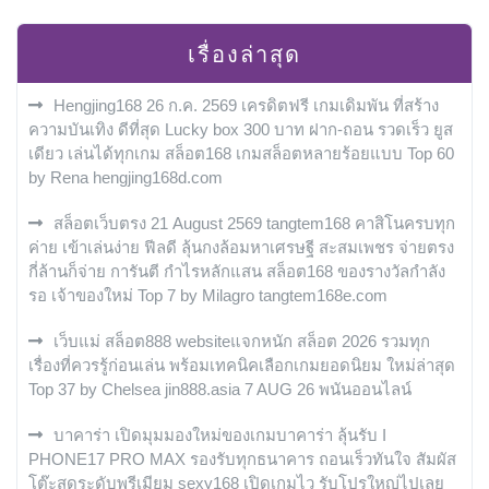
เรื่องล่าสุด
Hengjing168 26 ก.ค. 2569 เครดิตฟรี เกมเดิมพัน ที่สร้าง
ความบันเทิง ดีที่สุด Lucky box 300 บาท ฝาก-ถอน รวดเร็ว ยูส
เดียว เล่นได้ทุกเกม สล็อต168 เกมสล็อตหลายร้อยแบบ Top 60
by Rena hengjing168d.com
สล็อตเว็บตรง 21 August 2569 tangtem168 คาสิโนครบทุก
ค่าย เข้าเล่นง่าย ฟีลดี ลุ้นกงล้อมหาเศรษฐี สะสมเพชร จ่ายตรง
กี่ล้านก็จ่าย การันตี กำไรหลักแสน สล็อต168 ของรางวัลกำลัง
รอ เจ้าของใหม่ Top 7 by Milagro tangtem168e.com
เว็บแม่ สล็อต888 websiteแจกหนัก สล็อต 2026 รวมทุก
เรื่องที่ควรรู้ก่อนเล่น พร้อมเทคนิคเลือกเกมยอดนิยม ใหม่ล่าสุด
Top 37 by Chelsea jin888.asia 7 AUG 26 พนันออนไลน์
บาคาร่า เปิดมุมมองใหม่ของเกมบาคาร่า ลุ้นรับ I
PHONE17 PRO MAX รองรับทุกธนาคาร ถอนเร็วทันใจ สัมผัส
โต๊ะสดระดับพรีเมียม sexy168 เปิดเกมไว รับโปรใหญ่ไปเลย