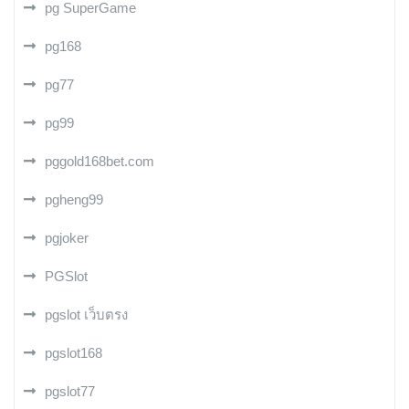
pg SuperGame
pg168
pg77
pg99
pggold168bet.com
pgheng99
pgjoker
PGSlot
pgslot เว็บตรง
pgslot168
pgslot77