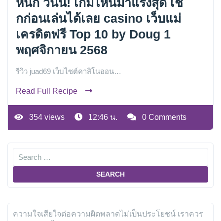
หนัก วันนี้! เกมไหนมาแรงสุด เช็
กก่อนเล่นได้เลย casino เว็บแม่
เครดิตฟรี Top 10 by Doug 1
พฤศจิกายน 2568
รีวิว juad69 เว็บไซต์คาสิโนออน…
Read Full Recipe
354 views
12:46 น.
0 Comments
ความใจเสียใจต่อความผิดพลาดไม่เป็นประโยชน์ เราควร