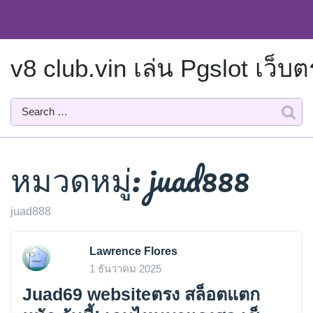
Skip
to
content
v8 club.vin เล่น Pgslot เว
หมวดหมู่:
juad888
juad888
Lawrence Flores
1 ธันวาคม 2025
Juad69 websiteตรง สล็อตแตก