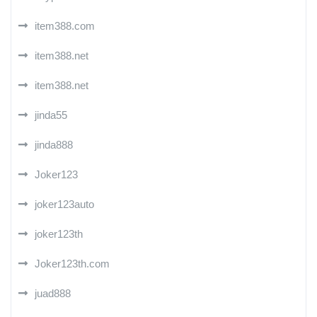
item388.com
item388.net
item388.net
jinda55
jinda888
Joker123
joker123auto
joker123th
Joker123th.com
juad888