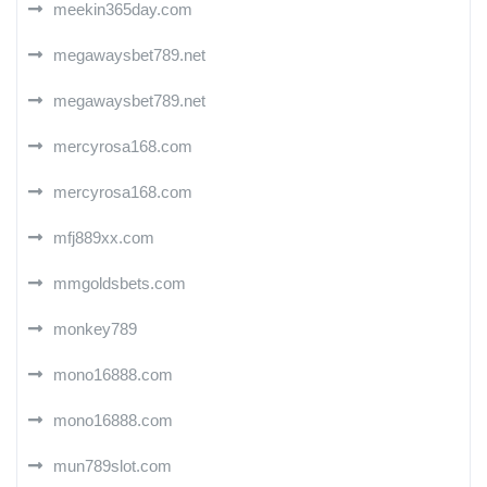
meekin365day.com
megawaysbet789.net
megawaysbet789.net
mercyrosa168.com
mercyrosa168.com
mfj889xx.com
mmgoldsbets.com
monkey789
mono16888.com
mono16888.com
mun789slot.com