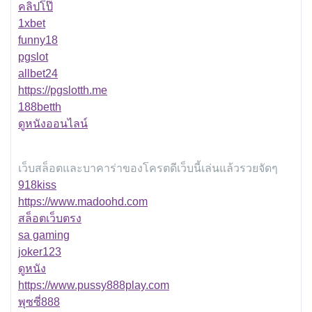
คลิปโป๊
1xbet
funny18
pgslot
allbet24
https://pgslotth.me
188betth
ดูหนังออนไลน์
เว็บสล็อตและบาคาร่าของโครตดีเว็บนี้เล่นแล้วรวยจัดๆ
918kiss
https://www.madoohd.com
สล็อตเว็บตรง
sa gaming
joker123
ดูหนัง
https://www.pussy888play.com
พุซซี่888