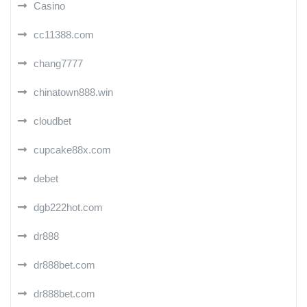
Casino
cc11388.com
chang7777
chinatown888.win
cloudbet
cupcake88x.com
debet
dgb222hot.com
dr888
dr888bet.com
dr888bet.com