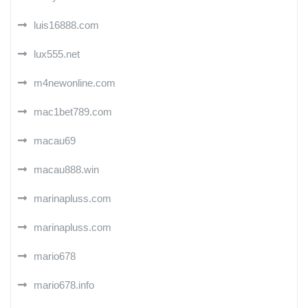
luis16888.com
lux555.net
m4newonline.com
mac1bet789.com
macau69
macau888.win
marinapluss.com
marinapluss.com
mario678
mario678.info