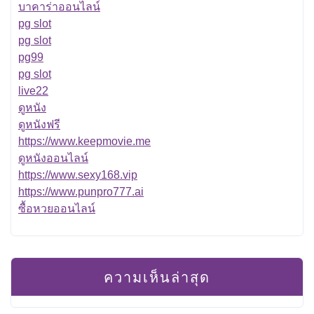
บาคาร่าออนไลน์
pg slot
pg slot
pg99
pg slot
live22
ดูหนัง
ดูหนังฟรี
https://www.keepmovie.me
ดูหนังออนไลน์
https://www.sexy168.vip
https://www.punpro777.ai
ซื้อหวยออนไลน์
ความเห็นล่าสุด