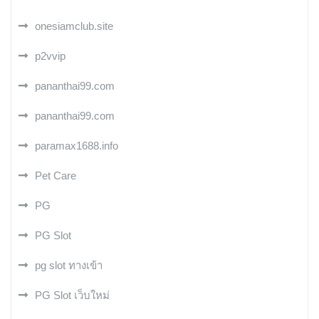
onesiamclub.site
p2vvip
pananthai99.com
pananthai99.com
paramax1688.info
Pet Care
PG
PG Slot
pg slot ทางเข้า
PG Slot เว็บใหม่