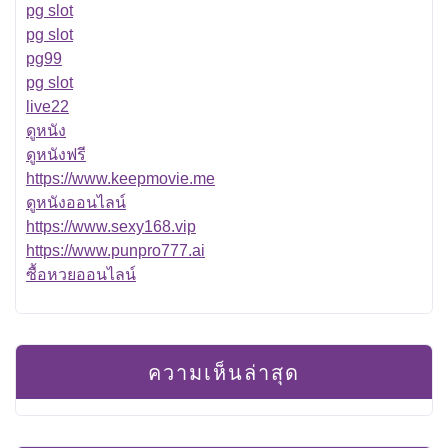
pg slot
pg slot
pg99
pg slot
live22
ดูหนัง
ดูหนังฟรี
https://www.keepmovie.me
ดูหนังออนไลน์
https://www.sexy168.vip
https://www.punpro777.ai
ซื้อหวยออนไลน์
ความเห็นล่าสุด