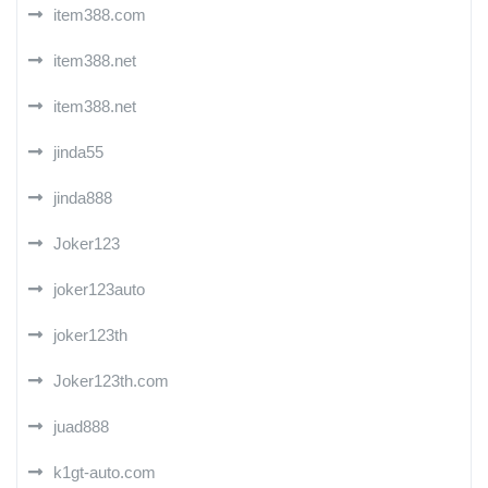
item388.com
item388.net
item388.net
jinda55
jinda888
Joker123
joker123auto
joker123th
Joker123th.com
juad888
k1gt-auto.com