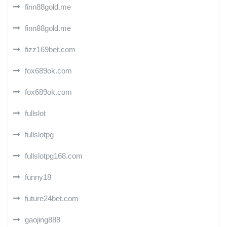
finn88gold.me
finn88gold.me
fizz169bet.com
fox689ok.com
fox689ok.com
fullslot
fullslotpg
fullslotpg168.com
funny18
future24bet.com
gaojing888