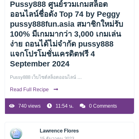
Pussy888 ศูนย์รวมเกมสล็อต
ออนไลน์ชื่อดัง Top 74 by Peggy
pussy888fun.asia สมาชิกใหม่รับ
100% มีเกมมากว่า 3,000 เกมเล่น
ง่าย ถอนได้ไม่จำกัด pussy888
แจกโปรโมชั่นเครดิตฟรี 4
September 2024
Pussy888 เว็บไซต์สล็อตออนไลน์ …
Read Full Recipe
740 views
11:54 น.
0 Comments
Lawrence Flores
15 ธันวาคม 2023