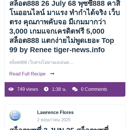
สล็อต888 26 July 68 พุซซี่888 คาสิ
โนออนไลน์ มาแรง ทำกำได้จริง เว็บ
ตรง คุณภาพคับจอ มีเกมมากว่า
3,000 เกมแจกเครดิตฟรี 5,000
สล็อต888 แตกง่ายไม่พูดเยอะ Top
99 by Renee tiger-news.info
สล็อต888 เว็บตรงไม่ผ่านเอเย่นต…
Read Full Recipe
749 views
1:38 น.
0 Comments
Lawrence Flores
2 พฤษภาคม 2025