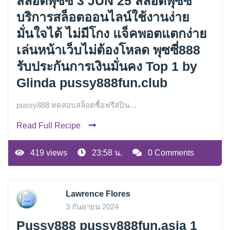
สล็อตพุซซี่ 3 JUN 25 สล็อตพุซซี่
บริการสล็อตออนไลน์ใช้งานง่าย
มั่นใจได้ ไม่มีโกง แจ็คพอตแตกง่าย
เล่นหน้าเว็บไม่ต้องโหลด พุซซี่888
รับประกันการเงินมั่นคง Top 1 by
Glinda pussy888fun.club
pussy888 ทดสอบสล็อตซื้อฟรีสปิน…
Read Full Recipe
419 views
23:58 น.
0 Comments
Lawrence Flores
3 กันยายน 2024
Pussy888 pussy888fun.asia 1