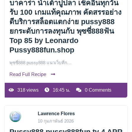
บาคาร่า น้ำเต้าปูปลา เช็คอินทุกวัน
รับ 100 เกมแท้คุณภาพ คัดสรรอย่าง
ดีบริการสล็อตแตกง่าย pussy888
ยกระดับการลงทุนกับ พุซซี่888ฟัน
Top 85 by Leonardo
Pussy888fun.shop
พุซซี่888 pussy888 แนวเว็บที่ก…
Read Full Recipe
318 views
16:45 น.
0 Comments
Lawrence Flores
10 กุมภาพันธ์ 2026
Pussy888 pussy888fun.tv 4 APR