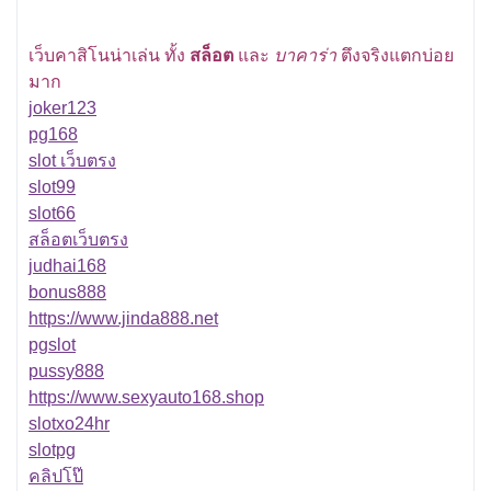
เว็บคาสิโนน่าเล่น ทั้ง
สล็อต
และ
บาคาร่า
ตึงจริงแตกบ่อย
มาก
joker123
pg168
slot เว็บตรง
slot99
slot66
สล็อตเว็บตรง
judhai168
bonus888
https://www.jinda888.net
pgslot
pussy888
https://www.sexyauto168.shop
slotxo24hr
slotpg
คลิปโป๊