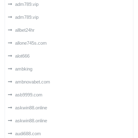
adm789.vip
adm789.vip
allbet24hr
allone745s.com
alot666
ambking
ambnovabet.com
asb9999.com
askwin88.online
askwin88.online
audi688.com