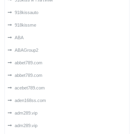
918kissauto
918kissme
ABA
ABAGroup2
abbet789.com
abbet789.com
acebet789.com
aden168ss.com
adm289.vip
adm289.vip