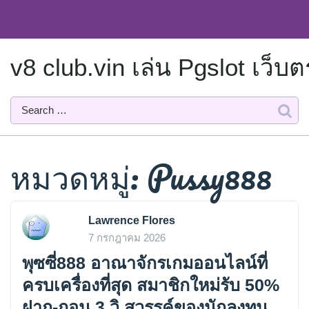
Skip
to
content
v8 club.vin เล่น Pgslot เว
หมวดหมู่:
Pussy888
Lawrence Flores
7 กรกฎาคม 2026
พุซซี่888 อาณาจักรเกมออนไลน์ที่
ครบเครื่องที่สุด สมาชิกใหม่รับ 50%
ฝาก-ถอน 3 วิ สวรรค์ของนักลงทุน