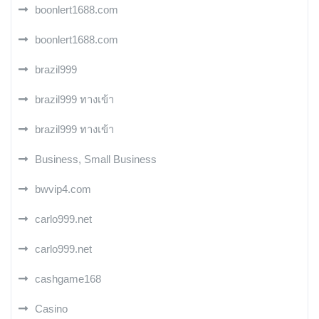
boonlert1688.com
boonlert1688.com
brazil999
brazil999 ทางเข้า
brazil999 ทางเข้า
Business, Small Business
bwvip4.com
carlo999.net
carlo999.net
cashgame168
Casino