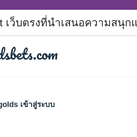
lot เว็บตรงที่นำเสนอความสนุ
sbets.com
lds เข้าสู่ระบบ