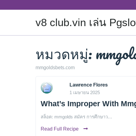
Skip
to
content
v8 club.vin เล่น Pgs
หมวดหมู่:
mmgold
mmgoldsbets.com
Lawrence Flores
1 เมษายน 2025
What’s Improper With Mmgo
สล็อต: mmgolds สมัคร การศึกษาว…
Read Full Recipe