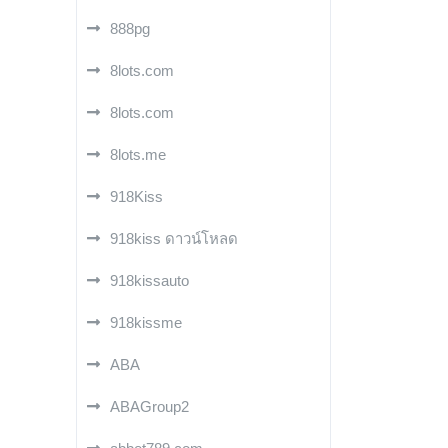
888pg
8lots.com
8lots.com
8lots.me
918Kiss
918kiss ดาวน์โหลด
918kissauto
918kissme
ABA
ABAGroup2