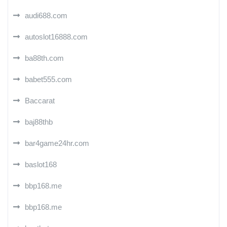
audi688.com
autoslot16888.com
ba88th.com
babet555.com
Baccarat
baj88thb
bar4game24hr.com
baslot168
bbp168.me
bbp168.me