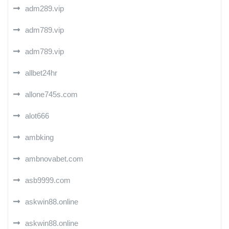
adm289.vip
adm789.vip
adm789.vip
allbet24hr
allone745s.com
alot666
ambking
ambnovabet.com
asb9999.com
askwin88.online
askwin88.online