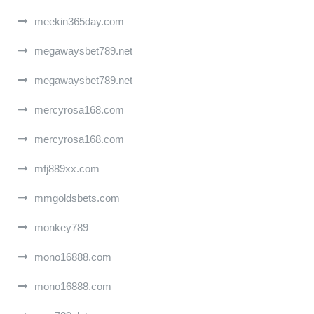
meekin365day.com
megawaysbet789.net
megawaysbet789.net
mercyrosa168.com
mercyrosa168.com
mfj889xx.com
mmgoldsbets.com
monkey789
mono16888.com
mono16888.com