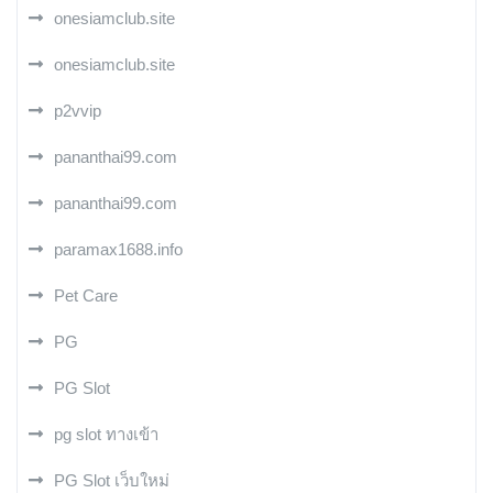
onesiamclub.site
onesiamclub.site
p2vvip
pananthai99.com
pananthai99.com
paramax1688.info
Pet Care
PG
PG Slot
pg slot ทางเข้า
PG Slot เว็บใหม่