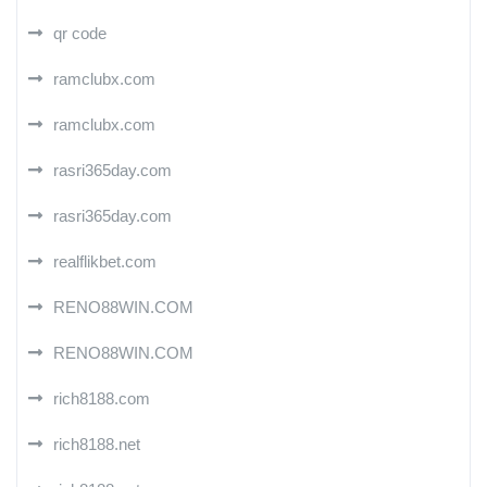
qr code
ramclubx.com
ramclubx.com
rasri365day.com
rasri365day.com
realflikbet.com
RENO88WIN.COM
RENO88WIN.COM
rich8188.com
rich8188.net