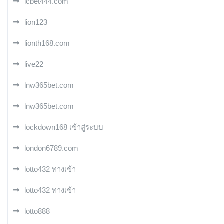
lcbet444.com
lion123
lionth168.com
live22
lnw365bet.com
lnw365bet.com
lockdown168 เข้าสู่ระบบ
london6789.com
lotto432 ทางเข้า
lotto432 ทางเข้า
lotto888