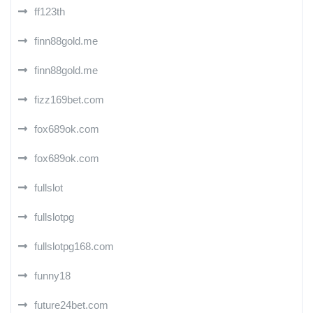
ff123th
finn88gold.me
finn88gold.me
fizz169bet.com
fox689ok.com
fox689ok.com
fullslot
fullslotpg
fullslotpg168.com
funny18
future24bet.com