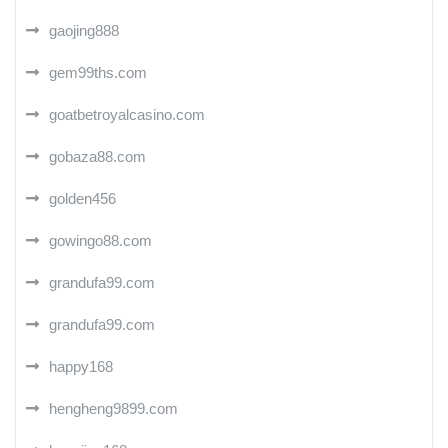
gaojing888
gem99ths.com
goatbetroyalcasino.com
gobaza88.com
golden456
gowingo88.com
grandufa99.com
grandufa99.com
happy168
hengheng9899.com