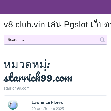
Skip
to
content
v8 club.vin เล่น Pgslot เว
หมวดหมู่:
starrich99.com
starrich99.com
Lawrence Flores
20 พฤศจิกายน 2025