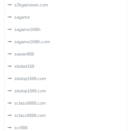
s2kgamewin.com
sagame
sagame168th
sagame168th.com
sawan888
sbobet168
sbotop1688.com
sbotop1688.com
sclass8888.com
sclass8888.com
scr888