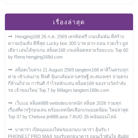
เรื่องล่าสุด
Hengjing168 26 ก.ค. 2569 เครดิตฟรี เกมเดิมพัน ที่สร้าง
ความบันเทิง ดีที่สุด Lucky box 300 บาท ฝาก-ถอน รวดเร็ว ยูส
เดียว เล่นได้ทุกเกม สล็อต168 เกมสล็อตหลายร้อยแบบ Top 60
by Rena hengjing168d.com
สล็อตเว็บตรง 21 August 2569 tangtem168 คาสิโนครบทุก
ค่าย เข้าเล่นง่าย ฟีลดี ลุ้นกงล้อมหาเศรษฐี สะสมเพชร จ่ายตรง
กี่ล้านก็จ่าย การันตี กำไรหลักแสน สล็อต168 ของรางวัลกำลัง
รอ เจ้าของใหม่ Top 7 by Milagro tangtem168e.com
เว็บแม่ สล็อต888 websiteแจกหนัก สล็อต 2026 รวมทุก
เรื่องที่ควรรู้ก่อนเล่น พร้อมเทคนิคเลือกเกมยอดนิยม ใหม่ล่าสุด
Top 37 by Chelsea jin888.asia 7 AUG 26 พนันออนไลน์
บาคาร่า เปิดมุมมองใหม่ของเกมบาคาร่า ลุ้นรับ I
PHONE17 PRO MAX รองรับทุกธนาคาร ถอนเร็วทันใจ สัมผัส