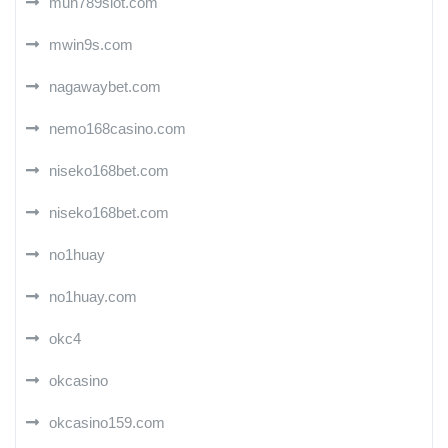
mun789slot.com
mwin9s.com
nagawaybet.com
nemo168casino.com
niseko168bet.com
niseko168bet.com
no1huay
no1huay.com
okc4
okcasino
okcasino159.com