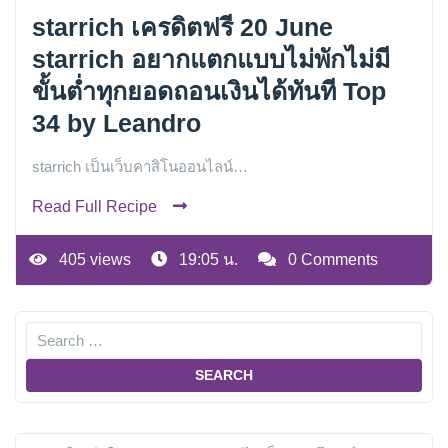
starrich เครดิตฟรี 20 June
starrich อยากแตกแบบไม่พักไม่มี
ขั้นต่ำทุกยอดถอนเงินได้ทันที Top
34 by Leandro
starrich เป็นเว็บคาสิโนออนไลน์…
Read Full Recipe
405 views
19:05 น.
0 Comments