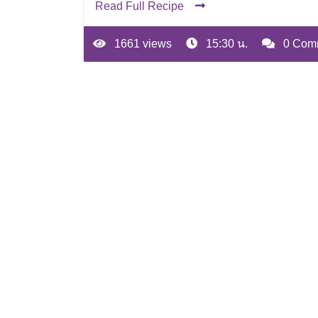
Read Full Recipe
1661 views
15:30 น.
0 Com