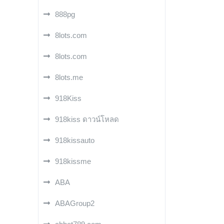
888pg
8lots.com
8lots.com
8lots.me
918Kiss
918kiss ดาวน์โหลด
918kissauto
918kissme
ABA
ABAGroup2