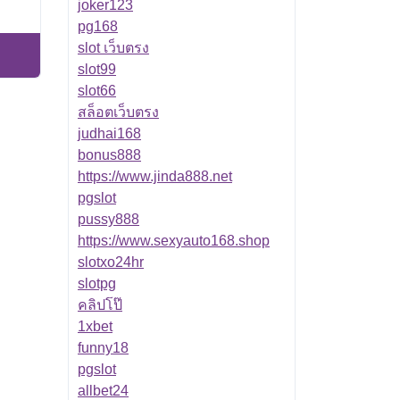
joker123
pg168
slot เว็บตรง
slot99
slot66
สล็อตเว็บตรง
judhai168
bonus888
https://www.jinda888.net
pgslot
pussy888
https://www.sexyauto168.shop
slotxo24hr
slotpg
คลิปโป๊
1xbet
funny18
pgslot
allbet24