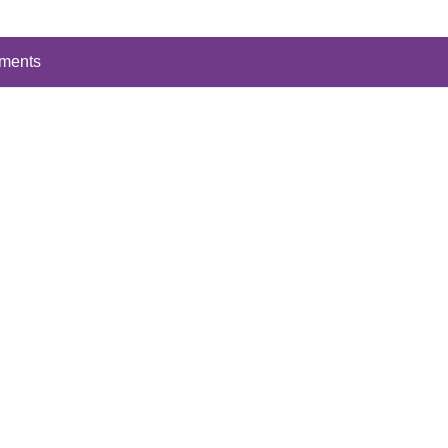
ments