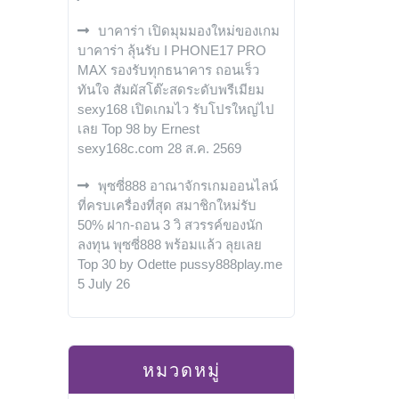
บาคาร่า เปิดมุมมองใหม่ของเกม
บาคาร่า ลุ้นรับ I PHONE17 PRO
MAX รองรับทุกธนาคาร ถอนเร็ว
ทันใจ สัมผัสโต๊ะสดระดับพรีเมียม
sexy168 เปิดเกมไว รับโปรใหญ่ไป
เลย Top 98 by Ernest
sexy168c.com 28 ส.ค. 2569
พุซซี่888 อาณาจักรเกมออนไลน์
ที่ครบเครื่องที่สุด สมาชิกใหม่รับ
50% ฝาก-ถอน 3 วิ สวรรค์ของนัก
ลงทุน พุซซี่888 พร้อมแล้ว ลุยเลย
Top 30 by Odette pussy888play.me
5 July 26
หมวดหมู่