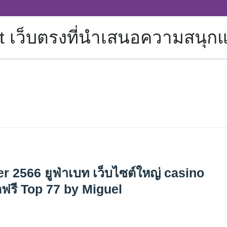
lot เว็บตรงที่นำเสนอความสนุ
r 2566 ยูฟ่าเบท เว็บไซต์ใหญ่ casino
ิตฟรี Top 77 by Miguel