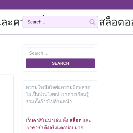
กและความตื่นเต้นในเกมสล็อตออ
ความใจเสียใจต่อความผิดพลาด
ไม่เป็นประโยชน์ เราควรเรียนรู้
รวมทั้งก้าวไปด้านหน้า
เว็บคาสิโนน่าเล่น ทั้ง
สล็อต
และ
บาคาร่า
ตึงจริงแตกบ่อยมาก