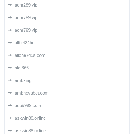
adm289.vip
adm789.vip
adm789.vip
allbet24hr
allone745s.com
alot666
ambking
ambnovabet.com
asb9999.com
askwin88.online
askwin88.online