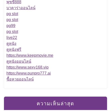
พุซซี่888
บาคาร่าออนไลน์
pg slot
pg slot
pg99
pg slot
live22
ดูหนัง
ดูหนังฟรี
https://www.keepmovie.me
ดูหนังออนไลน์
https://www.sexy168.vip
https://www.punpro777.ai
ซื้อหวยออนไลน์
ความเห็นล่าสุด