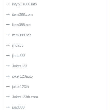
infyplus888.info
item388.com
item388.net
item388.net
jinda55
jinda888
Joker123
joker123auto
joker123th
Joker123th.com
juad888