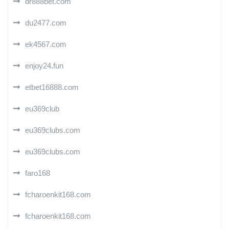
dr888bet.com
du2477.com
ek4567.com
enjoy24.fun
etbet16888.com
eu369club
eu369clubs.com
eu369clubs.com
faro168
fcharoenkit168.com
fcharoenkit168.com