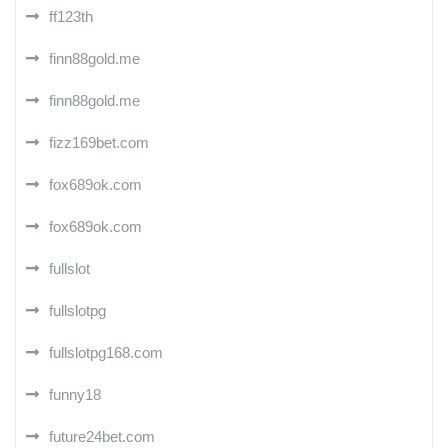
ff123th
finn88gold.me
finn88gold.me
fizz169bet.com
fox689ok.com
fox689ok.com
fullslot
fullslotpg
fullslotpg168.com
funny18
future24bet.com