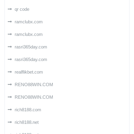
qr code
ramclubx.com
ramclubx.com
rasri365day.com
rasri365day.com
realflikbet.com
RENO88WIN.COM
RENO88WIN.COM
rich8188.com
rich8188.net