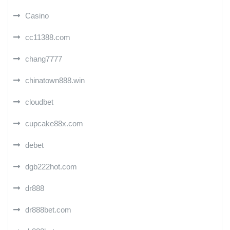
Casino
cc11388.com
chang7777
chinatown888.win
cloudbet
cupcake88x.com
debet
dgb222hot.com
dr888
dr888bet.com