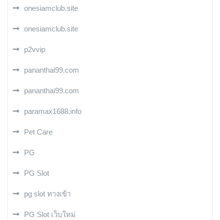
onesiamclub.site
onesiamclub.site
p2vvip
pananthai99.com
pananthai99.com
paramax1688.info
Pet Care
PG
PG Slot
pg slot ทางเข้า
PG Slot เว็บใหม่