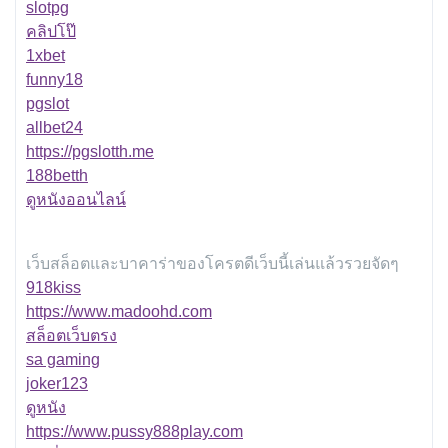
slotpg
คลิปโป๊
1xbet
funny18
pgslot
allbet24
https://pgslotth.me
188betth
ดูหนังออนไลน์
เว็บสล็อตและบาคาร่าของโครตดีเว็บนี้เล่นแล้วรวยจัดๆ
918kiss
https://www.madoohd.com
สล็อตเว็บตรง
sa gaming
joker123
ดูหนัง
https://www.pussy888play.com