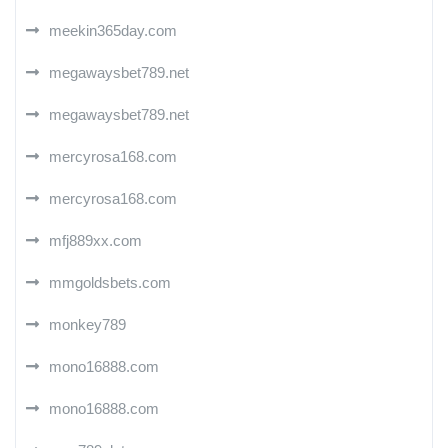
meekin365day.com
megawaysbet789.net
megawaysbet789.net
mercyrosa168.com
mercyrosa168.com
mfj889xx.com
mmgoldsbets.com
monkey789
mono16888.com
mono16888.com