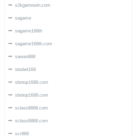
s2kgamewin.com
sagame
sagame168th
sagame168th.com
sawan888
sbobet168
sbotop1688.com
sbotop1688.com
sclass8888.com
sclass8888.com
scr888