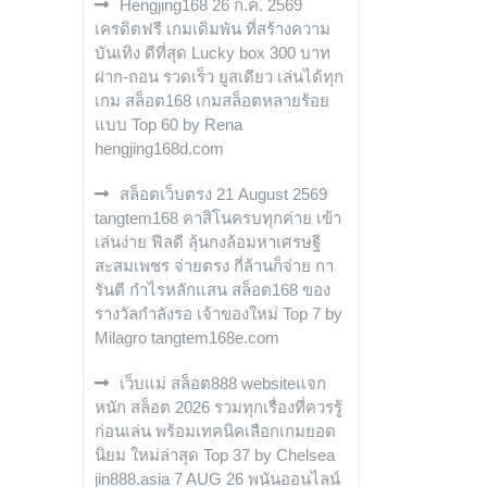
Hengjing168 26 ก.ค. 2569
เครดิตฟรี เกมเดิมพัน ที่สร้างความ
บันเทิง ดีที่สุด Lucky box 300 บาท
ฝาก-ถอน รวดเร็ว ยูสเดียว เล่นได้ทุก
เกม สล็อต168 เกมสล็อตหลายร้อย
แบบ Top 60 by Rena
hengjing168d.com
สล็อตเว็บตรง 21 August 2569
tangtem168 คาสิโนครบทุกค่าย เข้า
เล่นง่าย ฟีลดี ลุ้นกงล้อมหาเศรษฐี
สะสมเพชร จ่ายตรง กี่ล้านก็จ่าย กา
รันตี กำไรหลักแสน สล็อต168 ของ
รางวัลกำลังรอ เจ้าของใหม่ Top 7 by
Milagro tangtem168e.com
เว็บแม่ สล็อต888 websiteแจก
หนัก สล็อต 2026 รวมทุกเรื่องที่ควรรู้
ก่อนเล่น พร้อมเทคนิคเลือกเกมยอด
นิยม ใหม่ล่าสุด Top 37 by Chelsea
jin888.asia 7 AUG 26 พนันออนไลน์