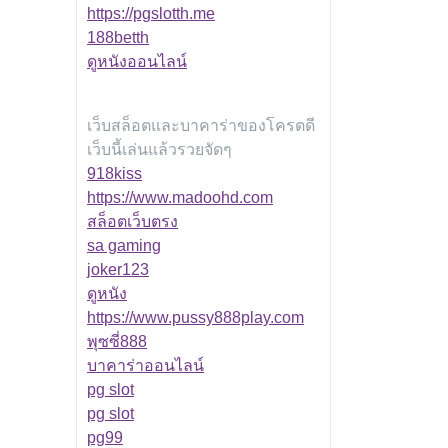
https://pgslotth.me
188betth
ดูหนังออนไลน์
เว็บสล็อตและบาคาร่าของโครตดี
เว็บนี้เล่นแล้วรวยจัดๆ
918kiss
https://www.madoohd.com
สล็อตเว็บตรง
sa gaming
joker123
ดูหนัง
https://www.pussy888play.com
พุซซี่888
บาคาร่าออนไลน์
pg slot
pg slot
pg99