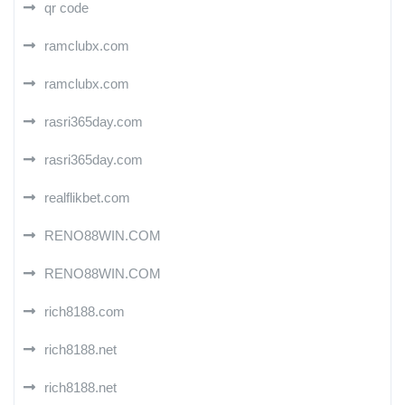
qr code
ramclubx.com
ramclubx.com
rasri365day.com
rasri365day.com
realflikbet.com
RENO88WIN.COM
RENO88WIN.COM
rich8188.com
rich8188.net
rich8188.net