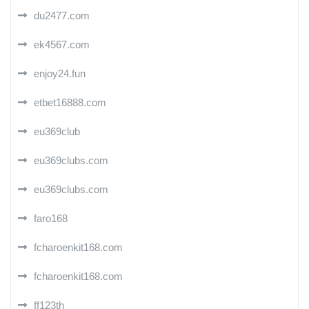
du2477.com
ek4567.com
enjoy24.fun
etbet16888.com
eu369club
eu369clubs.com
eu369clubs.com
faro168
fcharoenkit168.com
fcharoenkit168.com
ff123th