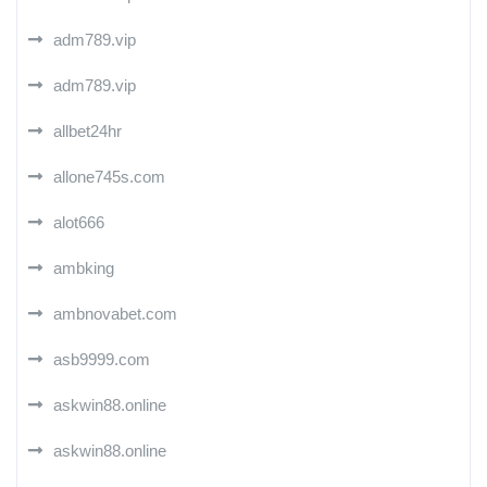
adm789.vip
adm789.vip
allbet24hr
allone745s.com
alot666
ambking
ambnovabet.com
asb9999.com
askwin88.online
askwin88.online