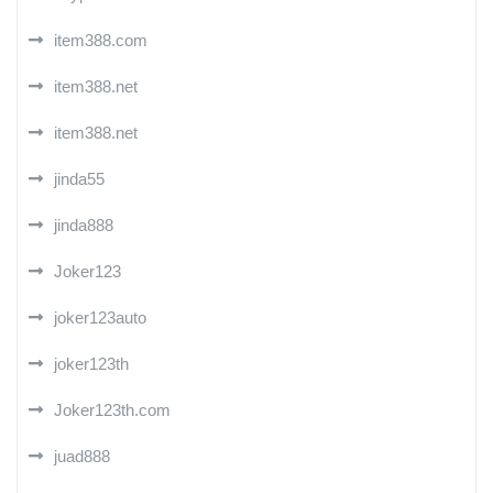
item388.com
item388.net
item388.net
jinda55
jinda888
Joker123
joker123auto
joker123th
Joker123th.com
juad888