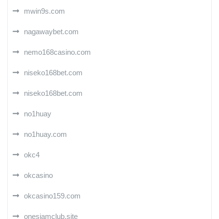
mwin9s.com
nagawaybet.com
nemo168casino.com
niseko168bet.com
niseko168bet.com
no1huay
no1huay.com
okc4
okcasino
okcasino159.com
onesiamclub.site