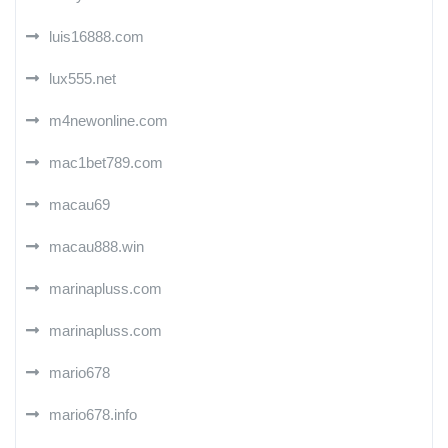
luis16888.com
lux555.net
m4newonline.com
mac1bet789.com
macau69
macau888.win
marinapluss.com
marinapluss.com
mario678
mario678.info