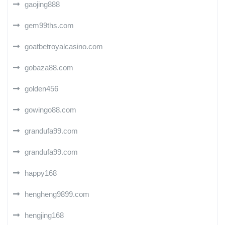
gaojing888
gem99ths.com
goatbetroyalcasino.com
gobaza88.com
golden456
gowingo88.com
grandufa99.com
grandufa99.com
happy168
hengheng9899.com
hengjing168