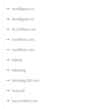
finn88gold.me
finn88gold.me
fizz169bet.com
fox689ok.com
fox689ok.com
fullslot
fullslotpg
fullslotpg168.com
funny18
future24bet.com