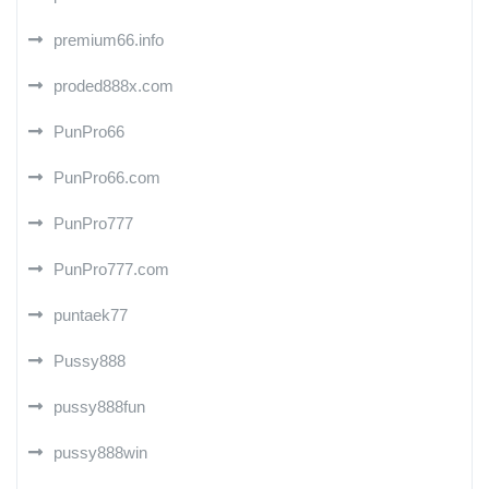
premium66.info
proded888x.com
PunPro66
PunPro66.com
PunPro777
PunPro777.com
puntaek77
Pussy888
pussy888fun
pussy888win