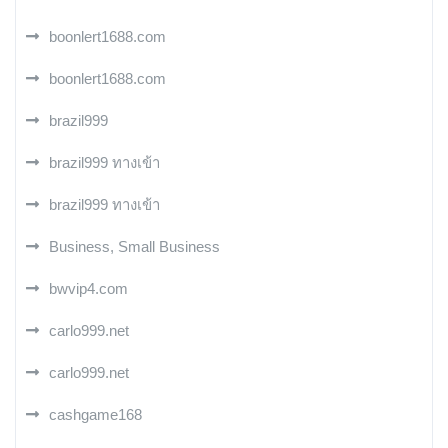
boonlert1688.com
boonlert1688.com
brazil999
brazil999 ทางเข้า
brazil999 ทางเข้า
Business, Small Business
bwvip4.com
carlo999.net
carlo999.net
cashgame168