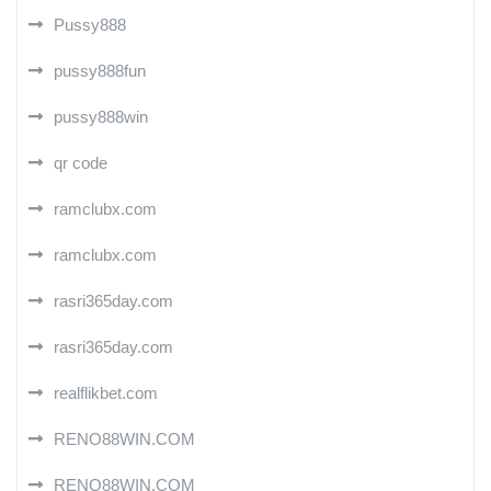
Pussy888
pussy888fun
pussy888win
qr code
ramclubx.com
ramclubx.com
rasri365day.com
rasri365day.com
realflikbet.com
RENO88WIN.COM
RENO88WIN.COM