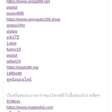
https://www.jinda888.net
pgslot
pussy888
https://www.sexyauto168.shop
slotxo24hr
slotpg
คลิปโป๊
1xbet
funny18
pgslot
allbet24
https://pgslotth.me
188betth
ดูหนังออนไลน์
เว็บสล็อตและบาคาร่าของโครตดีเว็บนี้เล่นแล้วรวยจัดๆ
918kiss
https://www.madoohd.com