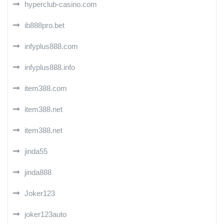
hyperclub-casino.com
ib888pro.bet
infyplus888.com
infyplus888.info
item388.com
item388.net
item388.net
jinda55
jinda888
Joker123
joker123auto