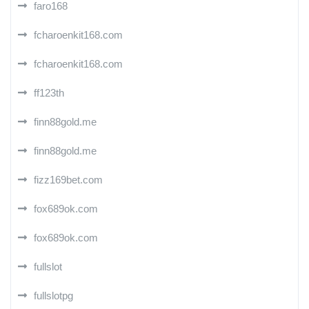
faro168
fcharoenkit168.com
fcharoenkit168.com
ff123th
finn88gold.me
finn88gold.me
fizz169bet.com
fox689ok.com
fox689ok.com
fullslot
fullslotpg