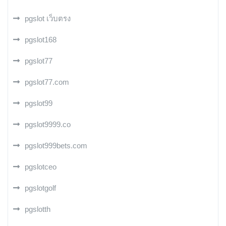
pgslot เว็บตรง
pgslot168
pgslot77
pgslot77.com
pgslot99
pgslot9999.co
pgslot999bets.com
pgslotceo
pgslotgolf
pgslotth