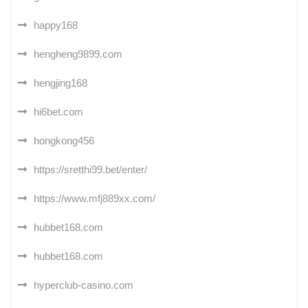
happy168
hengheng9899.com
hengjing168
hi6bet.com
hongkong456
https://sretthi99.bet/enter/
https://www.mfj889xx.com/
hubbet168.com
hubbet168.com
hyperclub-casino.com