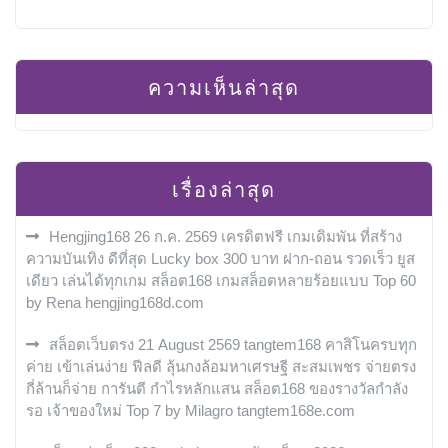
ความเห็นล่าสุด
เรื่องล่าสุด
Hengjing168 26 ก.ค. 2569 เครดิตฟรี เกมเดิมพัน ที่สร้าง
ความบันเทิง ดีที่สุด Lucky box 300 บาท ฝาก-ถอน รวดเร็ว ยูส
เดียว เล่นได้ทุกเกม สล็อต168 เกมสล็อตหลายร้อยแบบ Top 60
by Rena hengjing168d.com
สล็อตเว็บตรง 21 August 2569 tangtem168 คาสิโนครบทุก
ค่าย เข้าเล่นง่าย ฟีลดี ลุ้นกงล้อมหาเศรษฐี สะสมเพชร จ่ายตรง
กี่ล้านก็จ่าย การันตี กำไรหลักแสน สล็อต168 ของรางวัลกำลัง
รอ เจ้าของใหม่ Top 7 by Milagro tangtem168e.com