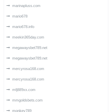
marinapluss.com
mario678
mario678.info
meekin365day.com
megawaysbet789.net
megawaysbet789.net
mercyrosa168.com
mercyrosa168.com
mfj889xx.com
mmgoldsbets.com
monkey789