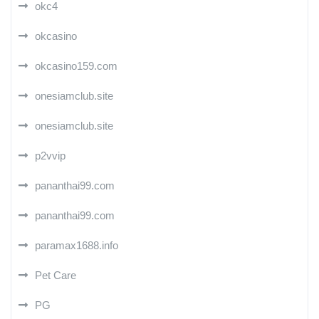
okc4
okcasino
okcasino159.com
onesiamclub.site
onesiamclub.site
p2vvip
pananthai99.com
pananthai99.com
paramax1688.info
Pet Care
PG