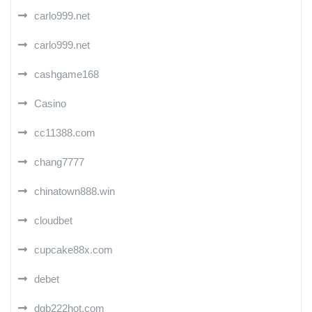
carlo999.net
carlo999.net
cashgame168
Casino
cc11388.com
chang7777
chinatown888.win
cloudbet
cupcake88x.com
debet
dgb222hot.com