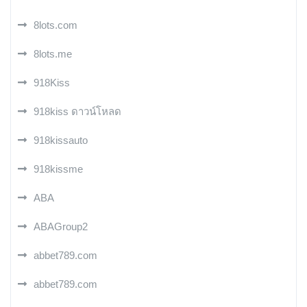
8lots.com
8lots.me
918Kiss
918kiss ดาวน์โหลด
918kissauto
918kissme
ABA
ABAGroup2
abbet789.com
abbet789.com