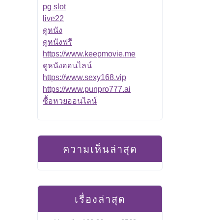
pg slot
live22
ดูหนัง
ดูหนังฟรี
https://www.keepmovie.me
ดูหนังออนไลน์
https://www.sexy168.vip
https://www.punpro777.ai
ซื้อหวยออนไลน์
ความเห็นล่าสุด
เรื่องล่าสุด