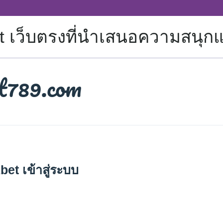
lot เว็บตรงที่นำเสนอความสนุ
t789.com
et เข้าสู่ระบบ