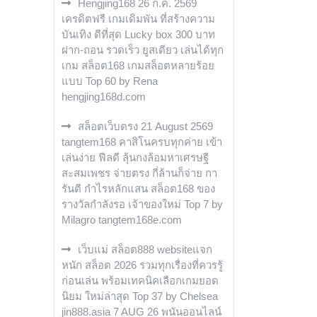
Hengjing168 26 ก.ค. 2569
เครดิตฟรี เกมเดิมพัน ที่สร้างความ
บันเทิง ดีที่สุด Lucky box 300 บาท
ฝาก-ถอน รวดเร็ว ยูสเดียว เล่นได้ทุก
เกม สล็อต168 เกมสล็อตหลายร้อย
แบบ Top 60 by Rena
hengjing168d.com
สล็อตเว็บตรง 21 August 2569
tangtem168 คาสิโนครบทุกค่าย เข้า
เล่นง่าย ฟีลดี ลุ้นกงล้อมหาเศรษฐี
สะสมเพชร จ่ายตรง กี่ล้านก็จ่าย กา
รันตี กำไรหลักแสน สล็อต168 ของ
รางวัลกำลังรอ เจ้าของใหม่ Top 7 by
Milagro tangtem168e.com
เว็บแม่ สล็อต888 websiteแจก
หนัก สล็อต 2026 รวมทุกเรื่องที่ควรรู้
ก่อนเล่น พร้อมเทคนิคเลือกเกมยอด
นิยม ใหม่ล่าสุด Top 37 by Chelsea
jin888.asia 7 AUG 26 พนันออนไลน์