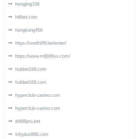
hengjing168
hi6bet.com
hongkong456
https://sretthi99.bet/enter/
https://www.mfj889xx.com/
hubbet168.com
hubbet168.com
hyperclub-casino.com
hyperclub-casino.com
ib888pro.bet
infyplus888.com