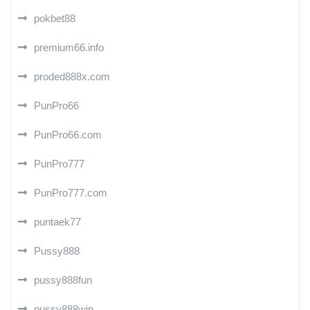
pokbet88
premium66.info
proded888x.com
PunPro66
PunPro66.com
PunPro777
PunPro777.com
puntaek77
Pussy888
pussy888fun
pussy888win