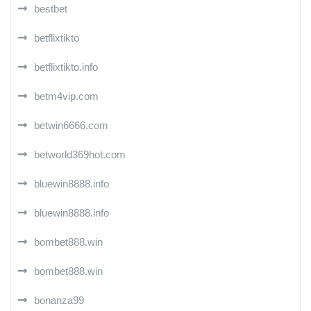
bestbet
betflixtikto
betflixtikto.info
betm4vip.com
betwin6666.com
betworld369hot.com
bluewin8888.info
bluewin8888.info
bombet888.win
bombet888.win
bonanza99