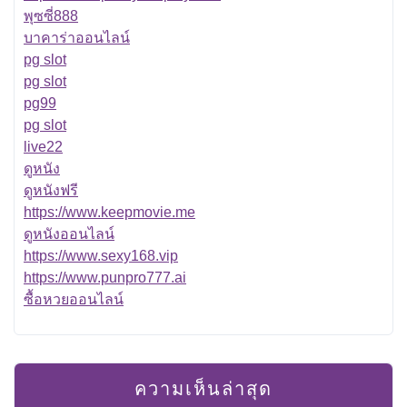
พุซซี่888
บาคาร่าออนไลน์
pg slot
pg slot
pg99
pg slot
live22
ดูหนัง
ดูหนังฟรี
https://www.keepmovie.me
ดูหนังออนไลน์
https://www.sexy168.vip
https://www.punpro777.ai
ซื้อหวยออนไลน์
ความเห็นล่าสุด