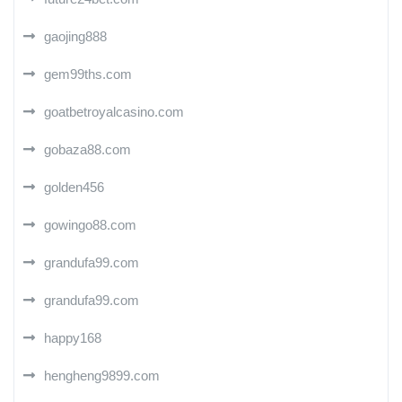
gaojing888
gem99ths.com
goatbetroyalcasino.com
gobaza88.com
golden456
gowingo88.com
grandufa99.com
grandufa99.com
happy168
hengheng9899.com