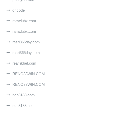
qr code
ramclubx.com
ramclubx.com
rasri365day.com
rasri365day.com
realflikbet.com
RENO88WIN.COM
RENO88WIN.COM
rich8188.com
rich8188.net