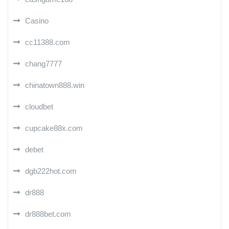
Casino
cc11388.com
chang7777
chinatown888.win
cloudbet
cupcake88x.com
debet
dgb222hot.com
dr888
dr888bet.com