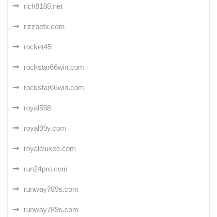
rich8188.net
rizzbetx.com
rocket45
rockstar66win.com
rockstar66win.com
royal558
royal99y.com
royaleluxee.com
run24pro.com
runway789s.com
runway789s.com