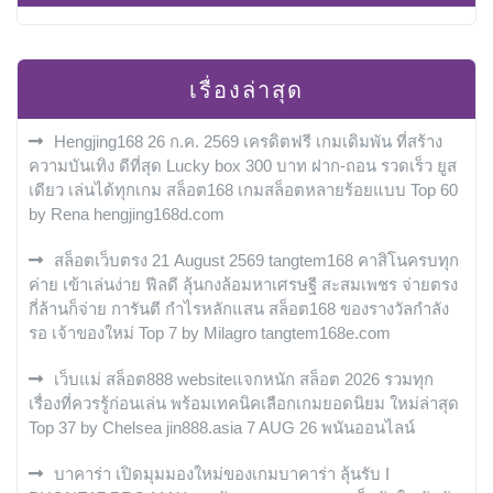
เรื่องล่าสุด
Hengjing168 26 ก.ค. 2569 เครดิตฟรี เกมเดิมพัน ที่สร้าง
ความบันเทิง ดีที่สุด Lucky box 300 บาท ฝาก-ถอน รวดเร็ว ยูส
เดียว เล่นได้ทุกเกม สล็อต168 เกมสล็อตหลายร้อยแบบ Top 60
by Rena hengjing168d.com
สล็อตเว็บตรง 21 August 2569 tangtem168 คาสิโนครบทุก
ค่าย เข้าเล่นง่าย ฟีลดี ลุ้นกงล้อมหาเศรษฐี สะสมเพชร จ่ายตรง
กี่ล้านก็จ่าย การันตี กำไรหลักแสน สล็อต168 ของรางวัลกำลัง
รอ เจ้าของใหม่ Top 7 by Milagro tangtem168e.com
เว็บแม่ สล็อต888 websiteแจกหนัก สล็อต 2026 รวมทุก
เรื่องที่ควรรู้ก่อนเล่น พร้อมเทคนิคเลือกเกมยอดนิยม ใหม่ล่าสุด
Top 37 by Chelsea jin888.asia 7 AUG 26 พนันออนไลน์
บาคาร่า เปิดมุมมองใหม่ของเกมบาคาร่า ลุ้นรับ I