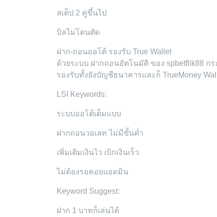
สเต็ป 2 คู่ขึ้นไป
บิลไม่โดนตัด
ฝาก-ถอนออโต้ รองรับ True Wallet
ด้วยระบบ ฝากถอนอัตโนมัติ ของ spbetflik88 กระ
รองรับทั้งยังบัญชีธนาคารและก็ TrueMoney Wa
LSI Keywords:
ระบบออโต้เต็มแบบ
ฝากถอนวอเลท ไม่มีขั้นต่ำ
เพิ่มเติมเงินไว เบิกเงินเร็ว
ไม่ต้องรอคอยแอดมิน
Keyword Suggest:
ฝาก 1 บาทก็เล่นได้