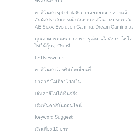
ฟรีสปินเข้าไว
คาสิโนสด spbetflik88 ถ่ายทอดสดจากค่ายแท้
สัมผัสประสบการณ์จริงจากคาสิโนต่างประเทศผ
AE Sexy, Evolution Gaming, Dream Gaming แ
คุณสามารถเล่น บาคาร่า, รูเล็ต, เสือมังกร, ไฮ
ไพ่ให้ลุ้นทุกวินาที
LSI Keywords:
คาสิโนสดโทรศัพท์เคลื่อนที่
บาคาร่าไม่ต้องโยกเงิน
เล่นคาสิโนได้เงินจริง
เดิมพันคาสิโนออนไลน์
Keyword Suggest:
เริ่มเพียง 10 บาท