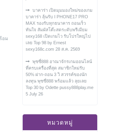
บาคาร่า เปิดมุมมองใหม่ของเกม
บาคาร่า ลุ้นรับ I PHONE17 PRO
MAX รองรับทุกธนาคาร ถอนเร็ว
ทันใจ สัมผัสโต๊ะสดระดับพรีเมียม
sexy168 เปิดเกมไว รับโปรใหญ่ไป
ร้อม
เลย Top 98 by Ernest
sexy168c.com 28 ส.ค. 2569
พุซซี่888 อาณาจักรเกมออนไลน์
ที่ครบเครื่องที่สุด สมาชิกใหม่รับ
50% ฝาก-ถอน 3 วิ สวรรค์ของนัก
ลงทุน พุซซี่888 พร้อมแล้ว ลุยเลย
Top 30 by Odette pussy888play.me
5 July 26
หมวดหมู่