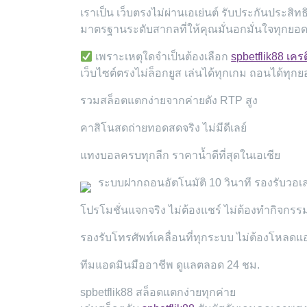
เราเป็น เว็บตรงไม่ผ่านเอเย่นต์ รับประกันประส
มาตรฐานระดับสากลที่ให้คุณมั่นอกมั่นใจทุกย
เพราะเหตุใดจำเป็นต้องเลือก
spbetflik88 เคร
เว็บไซต์ตรงไม่ล็อกยูส เล่นได้ทุกเกม ถอนได้ทุก
รวมสล็อตแตกง่ายจากค่ายดัง RTP สูง
คาสิโนสดถ่ายทอดสดจริง ไม่มีดีเลย์
แทงบอลครบทุกลีก ราคาน้ำดีที่สุดในเอเชีย
ระบบฝากถอนอัตโนมัติ 10 วินาที รองรับวอเ
โปรโมชั่นแจกจริง ไม่ต้องแชร์ ไม่ต้องทำกิจกรร
รองรับโทรศัพท์เคลื่อนที่ทุกระบบ ไม่ต้องโหลดแ
ทีมแอดมินมืออาชีพ ดูแลตลอด 24 ชม.
spbetflik88 สล็อตแตกง่ายทุกค่าย