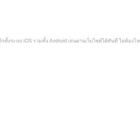
กทั้งระบบ iOS รวมทั้ง Android เล่นผ่านเว็บไซต์ได้ทันที ไม่ต้องโ