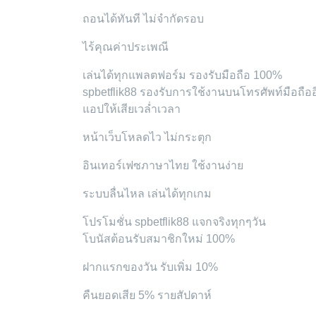
ถอนได้ทันที ไม่จำกัดรอบ
ไร้คุณค่าประเพณี
เล่นได้ทุกแพลตฟอร์ม รองรับมือถือ 100%
spbetflik88 รองรับการใช้งานบนโทรศัพท์มือถืออี
แอปให้เสียเวล่ำเวลา
หน้าเว็บโหลดไว ไม่กระตุก
อินเทอร์เฟซภาษาไทย ใช้งานง่าย
ระบบลื่นไหล เล่นได้ทุกเกม
โปรโมชั่น spbetflik88 แจกจริงทุกๆวัน
โบนัสต้อนรับสมาชิกใหม่ 100%
ฝากแรกของวัน รับเพิ่ม 10%
คืนยอดเสีย 5% รายสัปดาห์