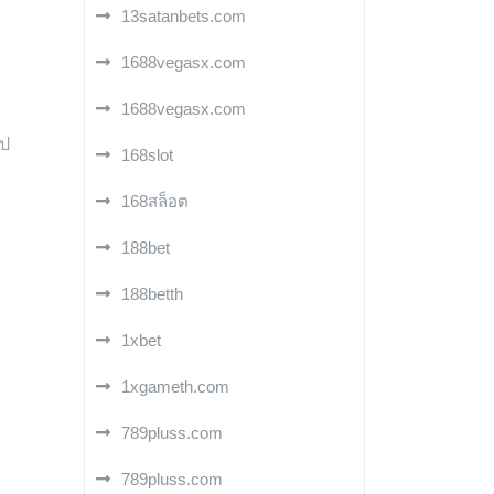
13satanbets.com
1688vegasx.com
1688vegasx.com
ิป
168slot
168สล็อต
188bet
188betth
1xbet
1xgameth.com
789pluss.com
789pluss.com