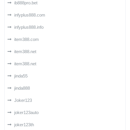
ib888pro.bet
infyplus888.com
infyplus888.info
item388.com
item388.net
item388.net
jinda55
jinda888
Joker123
joker123auto
joker123th