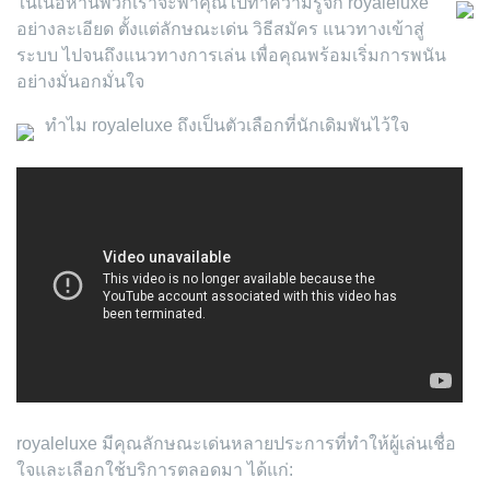
ในเนื้อหานี้พวกเราจะพาคุณไปทำความรู้จัก royaleluxe
อย่างละเอียด ตั้งแต่ลักษณะเด่น วิธีสมัคร แนวทางเข้าสู่
ระบบ ไปจนถึงแนวทางการเล่น เพื่อคุณพร้อมเริ่มการพนัน
อย่างมั่นอกมั่นใจ
ทำไม royaleluxe ถึงเป็นตัวเลือกที่นักเดิมพันไว้ใจ
royaleluxe มีคุณลักษณะเด่นหลายประการที่ทำให้ผู้เล่นเชื่อ
ใจและเลือกใช้บริการตลอดมา ได้แก่: