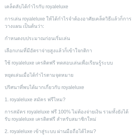
เคล็ดลับได้กำไรกับ royaleluxe
การเล่น royaleluxe ให้ได้กำไรจำต้องอาศัยเคล็ดวิธีแล้วก็การ
วางแผน เป็นต้นว่า:
กำหนดงบประมาณก่อนเริ่มเล่น
เลือกเกมที่มีอัตราจ่ายสูงแล้วก็เข้าใจกติกา
ใช้ royaleluxe เครดิตฟรี ทดสอบเล่นเพื่อเรียนรู้ระบบ
หยุดเล่นเมื่อได้กำไรตามจุดหมาย
ปริศนาที่พบได้มากเกี่ยวกับ royaleluxe
1. royaleluxe สมัคร ฟรีไหม?
การสมัคร royaleluxe ฟรี 100% ไม่ต้องจ่ายเงิน รวมทั้งยังได้
รับ royaleluxe เครดิตฟรี สำหรับสมาชิกใหม่
2. royaleluxe เข้าสู่ระบบ ผ่านมือถือได้ไหม?