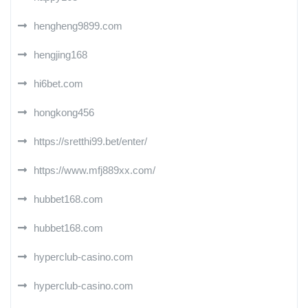
hengheng9899.com
hengjing168
hi6bet.com
hongkong456
https://sretthi99.bet/enter/
https://www.mfj889xx.com/
hubbet168.com
hubbet168.com
hyperclub-casino.com
hyperclub-casino.com