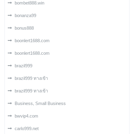
bombet888.win
bonanza99
bonus888
boonlert1688.com
boonlert1688.com
brazil999
brazil999 ทางเข้า
brazil999 ทางเข้า
Business, Small Business
bwvip4.com
carlo999.net