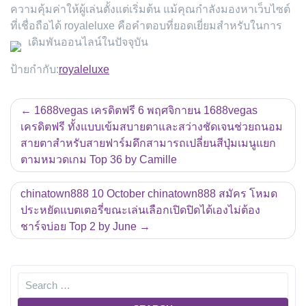
ความคุ้มค่าให้ผู้เล่นตั้งแต่เริ่มต้น แม้คุณกำลังมองหาเว็บไซต์
ที่เชื่อถือได้ royaleluxe คือคำตอบที่ยอดเยี่ยมสำหรับในการ
เดิมพันออนไลน์ในปัจจุบัน
ป้ายกำกับ:
royaleluxe
แนะแนว
1688vegas เครดิตฟรี 6 พฤศจิกายน 1688vegas
เรื่อง
เครดิตฟรี ทั้งแบบเข้มสบายตาและสว่างชัดเจนช่วยถนอม
สายตาสำหรับสายฟาร์มดึกสามารถเปลี่ยนสีปุ่มเมนูแยก
ตามหมวดเกม Top 36 by Camille
chinatown888 10 October chinatown888 สมัคร โหมด
ประหยัดแบตเตอรี่ขณะเล่นเลือกเปิดปิดได้เองไม่ต้อง
ชาร์จบ่อย Top 2 by June