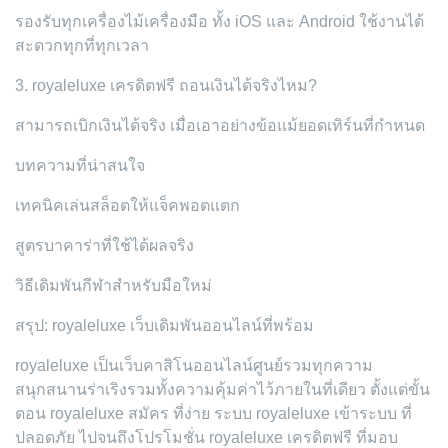
รองรับทุกเครื่องไม้เครื่องมือ ทั้ง iOS และ Android ใช้งานได้
สะดวกทุกที่ทุกเวลา
3. royaleluxe เครดิตฟรี ถอนเงินได้จริงไหม?
สามารถเบิกเงินได้จริง เมื่อเอาอย่างข้อแม้ยอดเทิร์นที่กำหนด
บทความที่น่าสนใจ
เทคนิคเล่นสล็อตให้แจ็คพอตแตก
สูตรบาคาร่าที่ใช้ได้ผลจริง
วิธีเดิมพันกีฬาสำหรับมือใหม่
สรุป: royaleluxe เว็บเดิมพันออนไลน์ที่พร้อม
royaleluxe เป็นเว็บคาสิโนออนไลน์ศูนย์รวมทุกความ
สนุกสนานร่าเริงรวมทั้งความคุ้มค่าไว้ภายในที่เดียว ตั้งแต่ขั้น
ตอน royaleluxe สมัคร ที่ง่าย ระบบ royaleluxe เข้าระบบ ที่
ปลอดภัย ไปจนถึงโปรโมชั่น royaleluxe เครดิตฟรี ที่มอบ