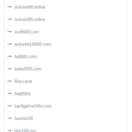
askwin88.online
askwin88.online
audi688.com
autoslot16888.com
ba88th.com
babet555.com
Baccarat
baj88thb
bar4game24hr.com
baslot168
bbp168.me