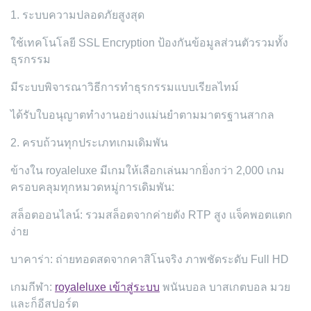
1. ระบบความปลอดภัยสูงสุด
ใช้เทคโนโลยี SSL Encryption ป้องกันข้อมูลส่วนตัวรวมทั้ง
ธุรกรรม
มีระบบพิจารณาวิธีการทำธุรกรรมแบบเรียลไทม์
ได้รับใบอนุญาตทำงานอย่างแม่นยำตามมาตรฐานสากล
2. ครบถ้วนทุกประเภทเกมเดิมพัน
ข้างใน royaleluxe มีเกมให้เลือกเล่นมากยิ่งกว่า 2,000 เกม
ครอบคลุมทุกหมวดหมู่การเดิมพัน:
สล็อตออนไลน์: รวมสล็อตจากค่ายดัง RTP สูง แจ็คพอตแตก
ง่าย
บาคาร่า: ถ่ายทอดสดจากคาสิโนจริง ภาพชัดระดับ Full HD
เกมกีฬา:
royaleluxe เข้าสู่ระบบ
พนันบอล บาสเกตบอล มวย
และก็อีสปอร์ต