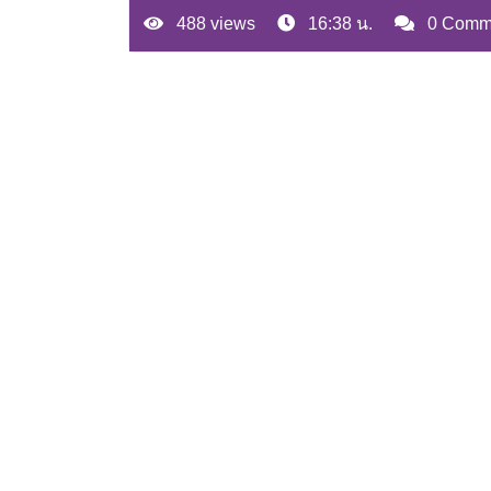
488 views
16:38 น.
0 Comm