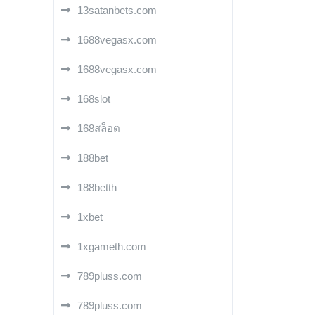
13satanbets.com
1688vegasx.com
1688vegasx.com
168slot
168สล็อต
188bet
188betth
1xbet
1xgameth.com
789pluss.com
789pluss.com