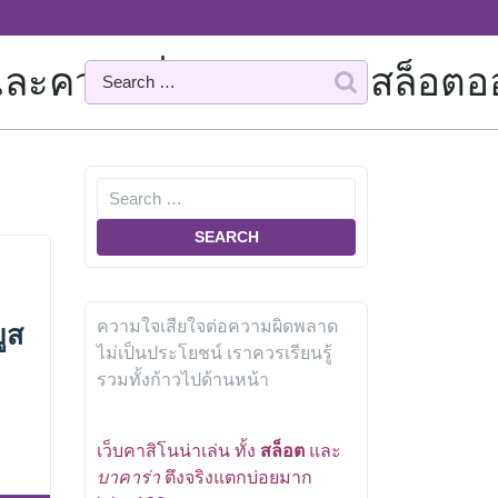
กและความตื่นเต้นในเกมสล็อตออ
ความใจเสียใจต่อความผิดพลาด
ูส
ไม่เป็นประโยชน์ เราควรเรียนรู้
รวมทั้งก้าวไปด้านหน้า
เว็บคาสิโนน่าเล่น ทั้ง
สล็อต
และ
บาคาร่า
ตึงจริงแตกบ่อยมาก