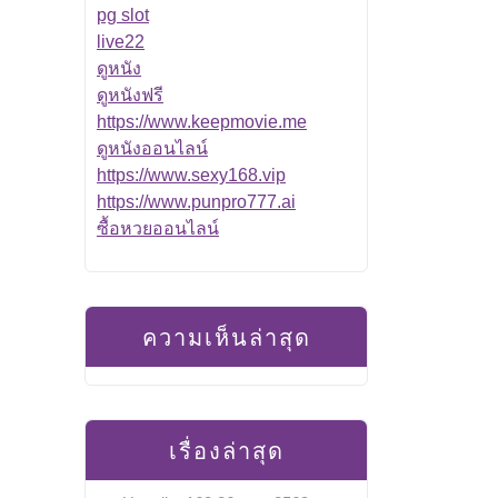
pg slot
live22
ดูหนัง
ดูหนังฟรี
https://www.keepmovie.me
ดูหนังออนไลน์
https://www.sexy168.vip
https://www.punpro777.ai
ซื้อหวยออนไลน์
ความเห็นล่าสุด
เรื่องล่าสุด