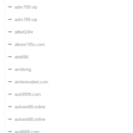
adm789.vip
adm789.vip
allbet24hr
allone745s.com
alot666
ambking
ambnovabet.com
asb9999.com
askwin88.online
askwin88.online
audi688.com