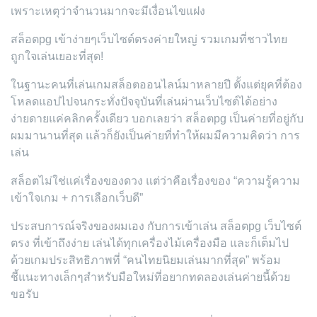
เพราะเหตุว่าจำนวนมากจะมีเงื่อนไขแฝง
สล็อตpg เข้าง่ายๆเว็บไซต์ตรงค่ายใหญ่ รวมเกมที่ชาวไทย
ถูกใจเล่นเยอะที่สุด!
ในฐานะคนที่เล่นเกมสล็อตออนไลน์มาหลายปี ตั้งแต่ยุคที่ต้อง
โหลดแอปไปจนกระทั่งปัจจุบันที่เล่นผ่านเว็บไซต์ได้อย่าง
ง่ายดายแค่คลิกครั้งเดียว บอกเลยว่า สล็อตpg เป็นค่ายที่อยู่กับ
ผมมานานที่สุด แล้วก็ยังเป็นค่ายที่ทำให้ผมมีความคิดว่า การ
เล่น
สล็อตไม่ใช่แค่เรื่องของดวง แต่ว่าคือเรื่องของ “ความรู้ความ
เข้าใจเกม + การเลือกเว็บดี”
ประสบการณ์จริงของผมเอง กับการเข้าเล่น สล็อตpg เว็บไซต์
ตรง ที่เข้าถึงง่าย เล่นได้ทุกเครื่องไม้เครื่องมือ และก็เต็มไป
ด้วยเกมประสิทธิภาพที่ “คนไทยนิยมเล่นมากที่สุด” พร้อม
ชี้แนะทางเล็กๆสำหรับมือใหม่ที่อยากทดลองเล่นค่ายนี้ด้วย
ขอรับ