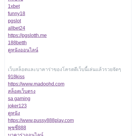
1xbet
funny18
pgslot
allbet24
https://pgslotth.me
188betth
ดูหนังออนไลน์
เว็บสล็อตและบาคาร่าของโครตดีเว็บนี้เล่นแล้วรวยจัดๆ
918kiss
https://www.madoohd.com
สล็อตเว็บตรง
sa gaming
joker123
ดูหนัง
https://www.pussy888play.com
พุซซี่888
บาคาร่าออนไลน์