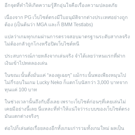
อีกจุดที่ทำให้เกิดความรู้สึกอุ่นใจคือเรื่องความปลอดภัย
เนื่องจาก PG เว็บไซต์ตรงมีใบอนุมัติจากต่างประเทศอย่างถูก
ต้อง (เป็นต้นว่า MGA และก็ BMM Testlabs)
แปลว่าเกมทุกเกมผ่านการตรวจสอบมาตรฐานระดับสากลจริง
ไม่ต้องกลัวถูกโกงหรือปิดเว็บไซต์หนี
ประสบการณ์ภายหลังจากเล่นจริง จำได้เลยว่าหนแรกที่ฝาก
เงินเข้าไปทดลองเล่น
ในขณะนั้นตั้งมั่นแค่ “ลองดูเฉยๆ” แม้กระนั้นพอเพียงหมุนไป
ไม่กี่รอบในเกม Lucky Neko ก็แตกโบนัสกว่า 3,000 บาทจาก
ทุนแค่ 100 บาท
ในช่วงเวลานั้นถึงกับอึ้งเลย เพราะเว็บไซต์ก่อนๆที่เคยเล่นไม่
เคยมีอย่างนี้เลย นี่แหละที่ทำให้แน่ใจว่าระบบของเว็บไซต์ตรง
มันแตกต่างจริงๆ
ต่อไปก็เล่นต่อเรื่อยลองอีกทั้งเกมเก่ารวมทั้งเกมใหม่ ผลเป็น