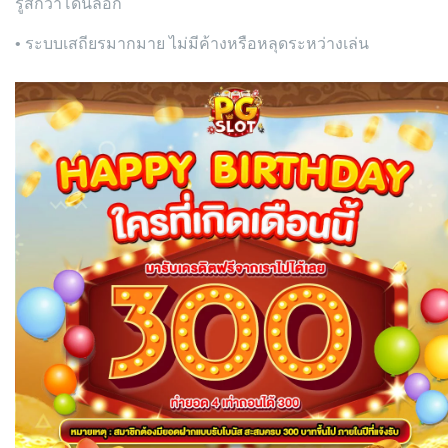
รู้สึกว่าโดนล็อก
• ระบบเสถียรมากมาย ไม่มีค้างหรือหลุดระหว่างเล่น