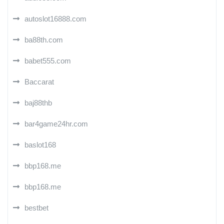
autoslot16888.com
ba88th.com
babet555.com
Baccarat
baj88thb
bar4game24hr.com
baslot168
bbp168.me
bbp168.me
bestbet