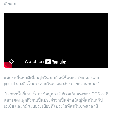
เสียเลย
แม้กระนั้นพอมีเพื่อนฝูงในกลุ่มไลน์ชี้แนะว่า”ทดลองเล่น
pgslot มองสิ เว็บตรงค่ายใหญ่ แตกง่ายดายกว่ามากนะ”
ในเวลานั้นก็เลยเริ่มหาข้อมูล จนได้เจอเว็บตรงของ PGSlot ที่
หลายๆคนพูดถึงกันเป็นประจำว่าเป็นค่ายใหญ่ที่สุดในทวีป
เอเชีย และก็มีระบบระเบียบที่โปร่งใสที่สุดในช่วงเวลานี้