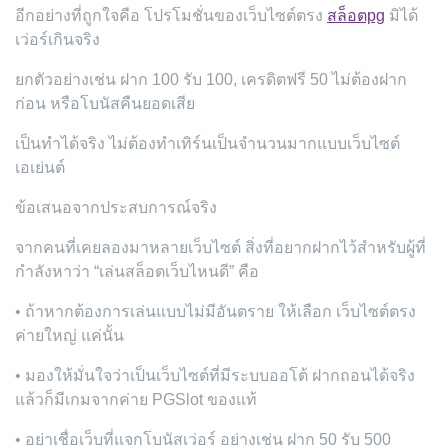
อีกอย่างที่ถูกใจคือ โปรโมชั่นของเว็บไซต์ตรง
สล็อตpg
มิได้
เว่อร์เกินจริง
ยกตัวอย่างเช่น ฝาก 100 รับ 100, เครดิตฟรี 50 ไม่ต้องฝาก
ก่อน หรือโบนัสคืนยอดเสีย
เป็นทำได้จริง ไม่ต้องทำเทิร์นเป็นจำนวนมากแบบเว็บไซต์
เอเย่นต์
ข้อเสนอจากประสบการณ์จริง
จากคนที่เคยลองมาหลายเว็บไซต์ สิ่งที่อยากฝากไว้สำหรับผู้ที่
กำลังหาว่า “เล่นสล็อตเว็บไหนดี” คือ
• ถ้าหากต้องการเล่นแบบไม่มีอันตราย ให้เลือก เว็บไซต์ตรง
ค่ายใหญ่ แค่นั้น
• มองให้มั่นใจว่าเป็นเว็บไซต์ที่มีระบบออโต้ ฝากถอนได้จริง
แล้วก็มีเกมจากค่าย PGSlot ของแท้
• อย่าเชื่อเว็บที่แจกโบนัสเว่อร์ อย่างเช่น ฝาก 50 รับ 500