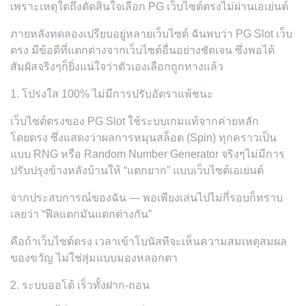
เพราะเหตุใดถึงตัดสินใจเลือก PG เว็บไซต์ตรงไม่ผ่านเอเย่นต์
ภายหลังทดลองเปรียบอยู่หลายเว็บไซต์ ฉันพบว่า PG Slot เว็บ
ตรง มีข้อดีที่แตกต่างจากเว็บไซต์อื่นอย่างชัดเจน ซึ่งพอได้
สัมผัสจริงๆก็ยิ่งแน่ใจว่าตัวเองเลือกถูกทางแล้ว
1. โปร่งใส 100% ไม่มีการปรับอัตราแพ้ชนะ
เว็บไซต์ตรงของ PG Slot ใช้ระบบเกมแท้จากค่ายหลัก
โดยตรง ซึ่งแสดงว่าผลการหมุนสล็อต (Spin) ทุกคราวเป็น
แบบ RNG หรือ Random Number Generator จริงๆไม่มีการ
ปรับปรุงข้างหลังบ้านให้ “แตกยาก” แบบเว็บไซต์เอเย่นต์
จากประสบการณ์ของฉัน — พอเพียงเล่นไปไม่กี่รอบก็ทราบ
เลยว่า “ฟีลแตกมันแตกต่างกัน”
คือถ้าเว็บไซต์ตรง เวลาเข้าโบนัสทีจะเห็นความสมเหตุสมผล
ของขวัญ ไม่ใช่สุ่มแบบมองหลอกตา
2. ระบบออโต้ เร็วทั้งฝาก-ถอน