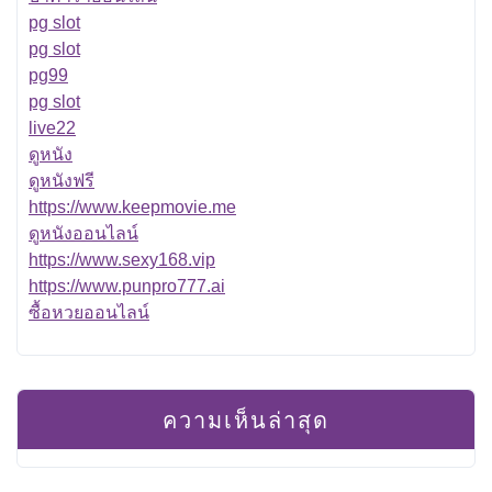
pg slot
pg slot
pg99
pg slot
live22
ดูหนัง
ดูหนังฟรี
https://www.keepmovie.me
ดูหนังออนไลน์
https://www.sexy168.vip
https://www.punpro777.ai
ซื้อหวยออนไลน์
ความเห็นล่าสุด