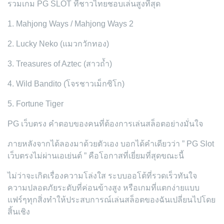
รวมเกม PG SLOT ที่ชาวไทยชอบเล่นสูงที่สุด
1. Mahjong Ways / Mahjong Ways 2
2. Lucky Neko (แมวกวักทอง)
3. Treasures of Aztec (สาวถ้ำ)
4. Wild Bandito (โจรชาวเม็กซิโก)
5. Fortune Tiger
PG เว็บตรง คำตอบของคนที่ต้องการเล่นสล็อตอย่างมั่นใจ
ภายหลังจากได้ลองมาด้วยตัวเอง บอกได้คำเดียวว่า ” PG Slot
เว็บตรงไม่ผ่านเอเย่นต์ ” คือโอกาสที่เยี่ยมที่สุดขณะนี้
ไม่ว่าจะเกิดเรื่องความโล่งใส ระบบออโต้ที่รวดเร็วทันใจ
ความปลอดภัยระดับที่ค่อนข้างสูง หรือเกมที่แตกง่ายแบบ
แฟร์ๆทุกสิ่งทำให้ประสบการณ์เล่นสล็อตของฉันเปลี่ยนไปโดย
สิ้นเชิง