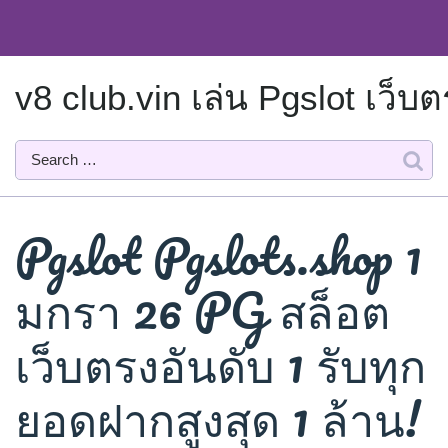
Skip
to
content
v8 club.vin เล่น Pgslot เว
Pgslot Pgslots.shop 1
มกรา 26 PG สล็อต
เว็บตรงอันดับ 1 รับทุก
ยอดฝากสูงสุด 1 ล้าน!