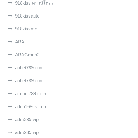
918kiss ดาวน์โหลด
918kissauto
918kissme
ABA
ABAGroup2
abbet789.com
abbet789.com
acebet789.com
aden168ss.com
adm289.vip
adm289.vip