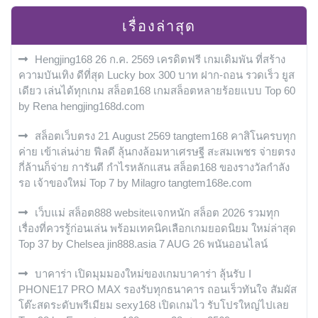
เรื่องล่าสุด
Hengjing168 26 ก.ค. 2569 เครดิตฟรี เกมเดิมพัน ที่สร้าง
ความบันเทิง ดีที่สุด Lucky box 300 บาท ฝาก-ถอน รวดเร็ว ยูส
เดียว เล่นได้ทุกเกม สล็อต168 เกมสล็อตหลายร้อยแบบ Top 60
by Rena hengjing168d.com
สล็อตเว็บตรง 21 August 2569 tangtem168 คาสิโนครบทุก
ค่าย เข้าเล่นง่าย ฟีลดี ลุ้นกงล้อมหาเศรษฐี สะสมเพชร จ่ายตรง
กี่ล้านก็จ่าย การันตี กำไรหลักแสน สล็อต168 ของรางวัลกำลัง
รอ เจ้าของใหม่ Top 7 by Milagro tangtem168e.com
เว็บแม่ สล็อต888 websiteแจกหนัก สล็อต 2026 รวมทุก
เรื่องที่ควรรู้ก่อนเล่น พร้อมเทคนิคเลือกเกมยอดนิยม ใหม่ล่าสุด
Top 37 by Chelsea jin888.asia 7 AUG 26 พนันออนไลน์
บาคาร่า เปิดมุมมองใหม่ของเกมบาคาร่า ลุ้นรับ I
PHONE17 PRO MAX รองรับทุกธนาคาร ถอนเร็วทันใจ สัมผัส
โต๊ะสดระดับพรีเมียม sexy168 เปิดเกมไว รับโปรใหญ่ไปเลย