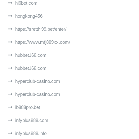
hi6bet.com
hongkong456
https://sretthi99.bet/enter/
https://www.mfj889xx.com/
hubbet168.com
hubbet168.com
hyperclub-casino.com
hyperclub-casino.com
ib888pro.bet
infyplus888.com
infyplus888.info