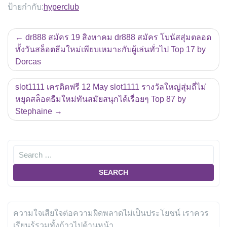
ป้ายกำกับ:
hyperclub
แนะแนว
dr888 สมัคร 19 สิงหาคม dr888 สมัคร โบนัสสุ่มตลอด
เรื่อง
ทั้งวันสล็อตธีมใหม่เพียบเหมาะกับผู้เล่นทั่วไป Top 17 by
Dorcas
slot1111 เครดิตฟรี 12 May slot1111 รางวัลใหญ่สุ่มถี่ไม่
หยุดสล็อตธีมใหม่ทันสมัยสนุกได้เรื่อยๆ Top 87 by
Stephaine
ความใจเสียใจต่อความผิดพลาดไม่เป็นประโยชน์ เราควร
เรียนรู้รวมทั้งก้าวไปด้านหน้า