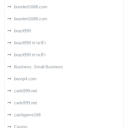
boonlert1688.com
boonlert1688.com
brazil999
brazil999 ทางเข้า
brazil999 ทางเข้า
Business, Small Business
bwvip4.com
carlo999.net
carlo999.net
cashgame168
Casino