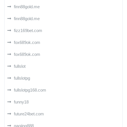
finn88gold.me
finn88gold.me
fizz169bet.com
fox689ok.com
fox689ok.com
fullslot
fullslotpg
fullslotpg168.com
funny18
future24bet.com
gaojing888