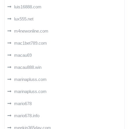
luis16888.com
lux555.net
m4newonline.com
mac1bet789.com
macau69
macau888.win
marinapluss.com
marinapluss.com
mario678
mario678.info
meekin365day.com