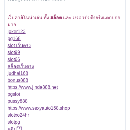
เว็บคาสิโนน่าเล่น ทั้ง
สล็อต
และ
บาคาร่า
ตึงจริงแตกบ่อย
มาก
joker123
pg168
slot เว็บตรง
slot99
slot66
สล็อตเว็บตรง
judhai168
bonus888
https://www.jinda888.net
pgslot
pussy888
https://www.sexyauto168.shop
slotxo24hr
slotpg
คลิปโป๊