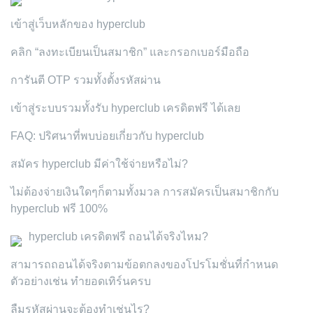
เข้าสู่เว็บหลักของ hyperclub
คลิก “ลงทะเบียนเป็นสมาชิก” และกรอกเบอร์มือถือ
การันตี OTP รวมทั้งตั้งรหัสผ่าน
เข้าสู่ระบบรวมทั้งรับ hyperclub เครดิตฟรี ได้เลย
FAQ: ปริศนาที่พบบ่อยเกี่ยวกับ hyperclub
สมัคร hyperclub มีค่าใช้จ่ายหรือไม่?
ไม่ต้องจ่ายเงินใดๆก็ตามทั้งมวล การสมัครเป็นสมาชิกกับ
hyperclub ฟรี 100%
hyperclub เครดิตฟรี ถอนได้จริงไหม?
สามารถถอนได้จริงตามข้อตกลงของโปรโมชั่นที่กำหนด
ตัวอย่างเช่น ทำยอดเทิร์นครบ
ลืมรหัสผ่านจะต้องทำเช่นไร?