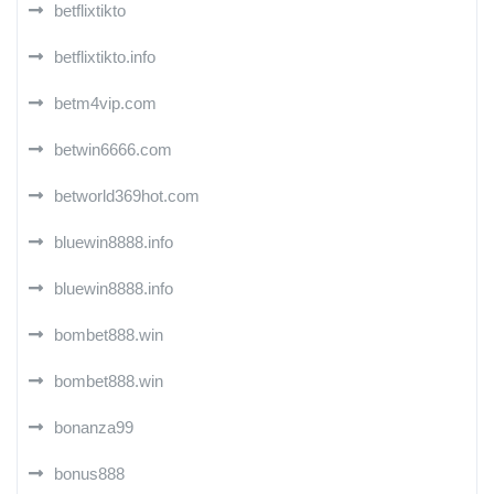
betflixtikto
betflixtikto.info
betm4vip.com
betwin6666.com
betworld369hot.com
bluewin8888.info
bluewin8888.info
bombet888.win
bombet888.win
bonanza99
bonus888