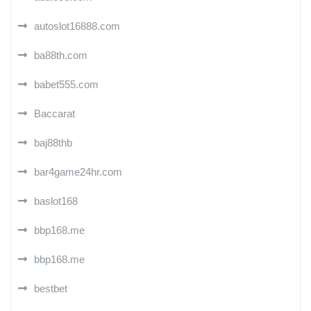
autoslot16888.com
ba88th.com
babet555.com
Baccarat
baj88thb
bar4game24hr.com
baslot168
bbp168.me
bbp168.me
bestbet