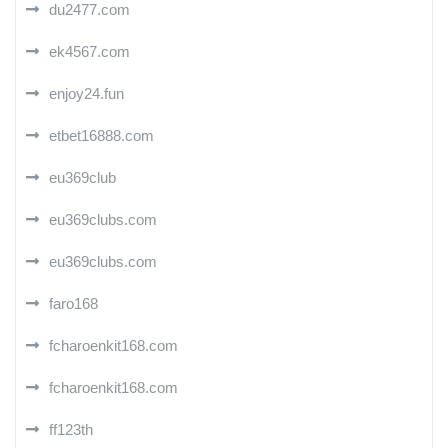
du2477.com
ek4567.com
enjoy24.fun
etbet16888.com
eu369club
eu369clubs.com
eu369clubs.com
faro168
fcharoenkit168.com
fcharoenkit168.com
ff123th