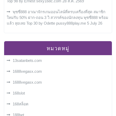
Top 98 by Ernest sexy168c.com 28 ส.ค. 2569
พุซซี่888 อาณาจักรเกมออนไลน์ที่ครบเครื่องที่สุด สมาชิก
ใหม่รับ 50% ฝาก-ถอน 3 วิ สวรรค์ของนักลงทุน พุซซี่888 พร้อม
แล้ว ลุยเลย Top 30 by Odette pussy888play.me 5 July 26
หมวดหมู่
13satanbets.com
1688vegasx.com
1688vegasx.com
168slot
168สล็อต
188bet