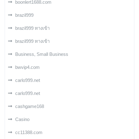
boonlert1688.com
brazil999
brazil999 ทางเข้า
brazil999 ทางเข้า
Business, Small Business
bwvip4.com
carlo999.net
carlo999.net
cashgame168
Casino
cc11388.com