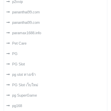
p2vvip
pananthai99.com
pananthai99.com
paramax1688.info
Pet Care
PG
PG Slot
pg slot ทางเข้า
PG Slot เว็บใหม่
pg SuperGame
pg168