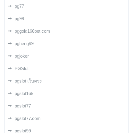
pg77
pg99
pggold168bet.com
pgheng99
pgjoker
PGSlot
pgslot เว็บตรง
pgslot168
pgslot77
pgslot77.com
pgslot99