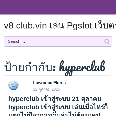
Skip
to
content
v8 club.vin เล่น Pgslot เว
ป้ายกำกับ:
hyperclub
Lawrence Flores
12 ตุลาคม 2025
hyperclub เข้าสู่ระบบ 21 ตุลาคม
hyperclub เข้าสู่ระบบ เล่นเมื่อไหร่ก็
แตกไม่มีอาการเว็บล่มไม่ต้องแคป