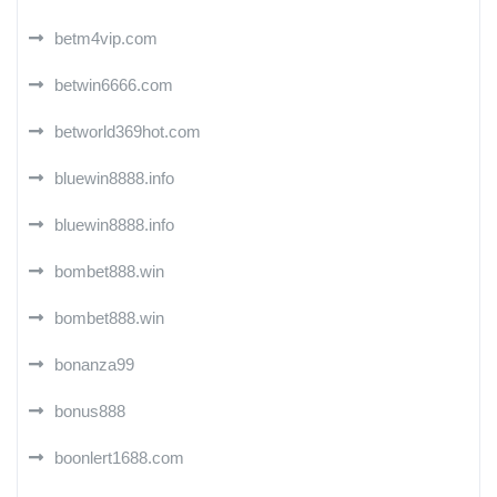
betm4vip.com
betwin6666.com
betworld369hot.com
bluewin8888.info
bluewin8888.info
bombet888.win
bombet888.win
bonanza99
bonus888
boonlert1688.com