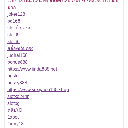
เว็บคาสิโนน่าเล่น ทั้ง
สล็อต
และ
บาคาร่า
ตึงจริงแตกบ่อย
มาก
joker123
pg168
slot เว็บตรง
slot99
slot66
สล็อตเว็บตรง
judhai168
bonus888
https://www.jinda888.net
pgslot
pussy888
https://www.sexyauto168.shop
slotxo24hr
slotpg
คลิปโป๊
1xbet
funny18