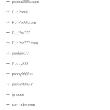
proded888x.com
PunPro66
PunPro66.com
PunPro777
PunPro777.com
puntaek77
Pussy888
pussy888fun
pussy888win
qr code
ramclubx.com