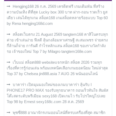
Hengjing168 26 ก.ค. 2569 เครดิตฟรี เกมเดิมพัน ที่สร้าง
ความบันเทิง ดีที่สุด Lucky box 300 บาท ฝาก-ถอน รวดเร็ว ยูส
เดียว เล่นได้ทุกเกม สล็อต168 เกมสล็อตหลายร้อยแบบ Top 60
by Rena hengjing168d.com
สล็อตเว็บตรง 21 August 2569 tangtem168 คาสิโนครบทุก
ค่าย เข้าเล่นง่าย ฟีลดี ลุ้นกงล้อมหาเศรษฐี สะสมเพชร จ่ายตรง
กี่ล้านก็จ่าย การันตี กำไรหลักแสน สล็อต168 ของรางวัลกำลัง
รอ เจ้าของใหม่ Top 7 by Milagro tangtem168e.com
เว็บแม่ สล็อต888 websiteแจกหนัก สล็อต 2026 รวมทุก
เรื่องที่ควรรู้ก่อนเล่น พร้อมเทคนิคเลือกเกมยอดนิยม ใหม่ล่าสุด
Top 37 by Chelsea jin888.asia 7 AUG 26 พนันออนไลน์
บาคาร่า เปิดมุมมองใหม่ของเกมบาคาร่า ลุ้นรับ I
PHONE17 PRO MAX รองรับทุกธนาคาร ถอนเร็วทันใจ สัมผัส
โต๊ะสดระดับพรีเมียม sexy168 เปิดเกมไว รับโปรใหญ่ไปเลย
Top 98 by Ernest sexy168c.com 28 ส.ค. 2569
พุซซี่888 อาณาจักรเกมออนไลน์ที่ครบเครื่องที่สุด สมาชิก