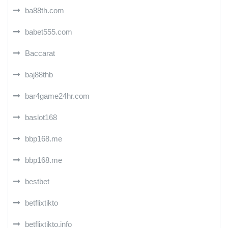
ba88th.com
babet555.com
Baccarat
baj88thb
bar4game24hr.com
baslot168
bbp168.me
bbp168.me
bestbet
betflixtikto
betflixtikto.info