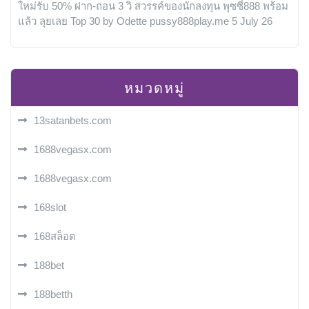
ใหม่รับ 50% ฝาก-ถอน 3 วิ สวรรค์ของนักลงทุน พุซซี่888 พร้อม
แล้ว ลุยเลย Top 30 by Odette pussy888play.me 5 July 26
หมวดหมู่
13satanbets.com
1688vegasx.com
1688vegasx.com
168slot
168สล็อต
188bet
188betth