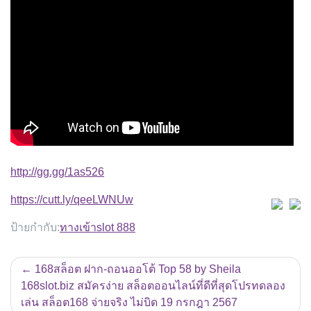
http://gg.gg/1as526
https://cutt.ly/qeeLWNUw
ป้ายกำกับ:
ทางเข้าslot 888
แนะแนว
168สล็อต ฝาก-ถอนออโต้ Top 58 by Sheila
เรื่อง
168slot.biz สมัครง่าย สล็อตออนไลน์ที่ดีที่สุดโปรทดลอง
เล่น สล็อต168 จ่ายจริง ไม่บิด 19 กรกฎา 2567