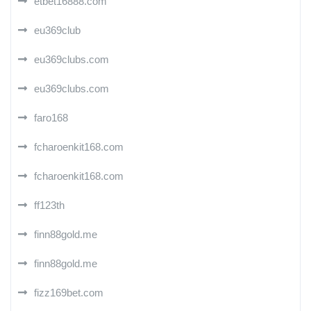
etbet16888.com
eu369club
eu369clubs.com
eu369clubs.com
faro168
fcharoenkit168.com
fcharoenkit168.com
ff123th
finn88gold.me
finn88gold.me
fizz169bet.com