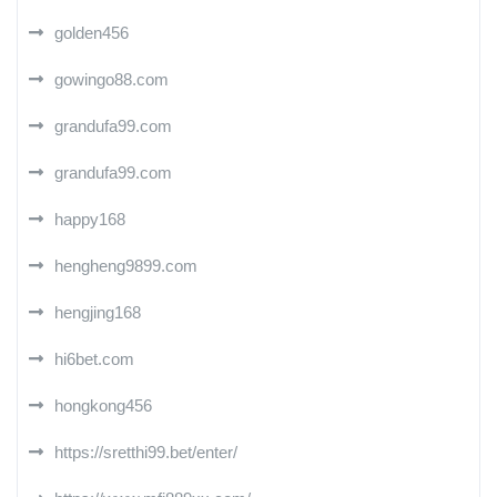
golden456
gowingo88.com
grandufa99.com
grandufa99.com
happy168
hengheng9899.com
hengjing168
hi6bet.com
hongkong456
https://sretthi99.bet/enter/