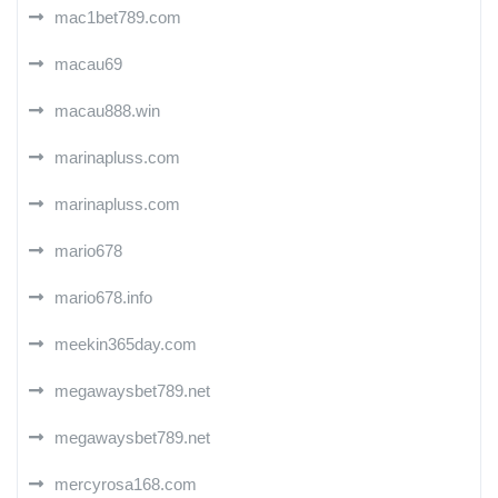
mac1bet789.com
macau69
macau888.win
marinapluss.com
marinapluss.com
mario678
mario678.info
meekin365day.com
megawaysbet789.net
megawaysbet789.net
mercyrosa168.com