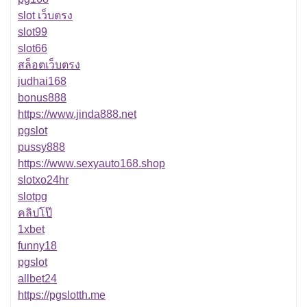
slot เว็บตรง
slot99
slot66
สล็อตเว็บตรง
judhai168
bonus888
https://www.jinda888.net
pgslot
pussy888
https://www.sexyauto168.shop
slotxo24hr
slotpg
คลิปโป๊
1xbet
funny18
pgslot
allbet24
https://pgslotth.me