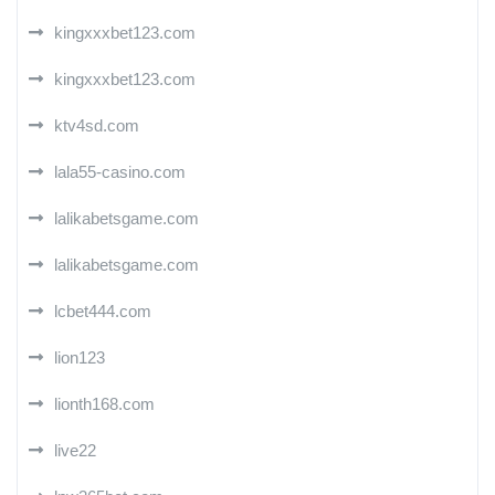
kingxxxbet123.com
kingxxxbet123.com
ktv4sd.com
lala55-casino.com
lalikabetsgame.com
lalikabetsgame.com
lcbet444.com
lion123
lionth168.com
live22