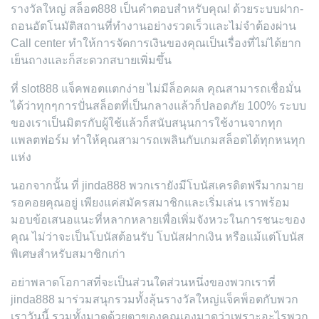
รางวัลใหญ่ สล็อต888 เป็นคำตอบสำหรับคุณ! ด้วยระบบฝาก-
ถอนอัตโนมัติสถานที่ทำงานอย่างรวดเร็วและไม่จำต้องผ่าน
Call center ทำให้การจัดการเงินของคุณเป็นเรื่องที่ไม่ได้ยาก
เย็นถางและก็สะดวกสบายเพิ่มขึ้น
ที่ slot888 แจ็คพอตแตกง่าย ไม่มีล็อคผล คุณสามารถเชื่อมั่น
ได้ว่าทุกๆการปั่นสล็อตที่เป็นกลางแล้วก็ปลอดภัย 100% ระบบ
ของเราเป็นมิตรกับผู้ใช้แล้วก็สนับสนุนการใช้งานจากทุก
แพลตฟอร์ม ทำให้คุณสามารถเพลินกับเกมสล็อตได้ทุกหนทุก
แห่ง
นอกจากนั้น ที่ jinda888 พวกเรายังมีโบนัสเครดิตฟรีมากมาย
รอคอยคุณอยู่ เพียงแค่สมัครสมาชิกและเริ่มเล่น เราพร้อม
มอบข้อเสนอแนะที่หลากหลายเพื่อเพิ่มจังหวะในการชนะของ
คุณ ไม่ว่าจะเป็นโบนัสต้อนรับ โบนัสฝากเงิน หรือแม้แต่โบนัส
พิเศษสำหรับสมาชิกเก่า
อย่าพลาดโอกาสที่จะเป็นส่วนใดส่วนหนึ่งของพวกเราที่
jinda888 มาร่วมสนุกรวมทั้งลุ้นรางวัลใหญ่แจ็คพ็อตกับพวก
เราวันนี้ รวมทั้งมาดูด้วยตาของคุณเองมาดูว่าเพราะอะไรพวก