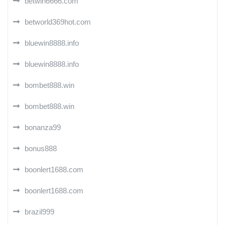
betwin6666.com
betworld369hot.com
bluewin8888.info
bluewin8888.info
bombet888.win
bombet888.win
bonanza99
bonus888
boonlert1688.com
boonlert1688.com
brazil999