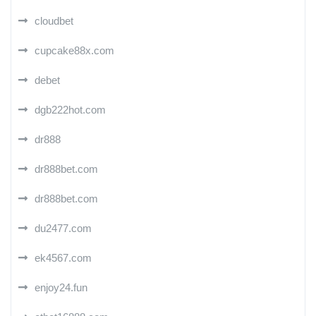
cloudbet
cupcake88x.com
debet
dgb222hot.com
dr888
dr888bet.com
dr888bet.com
du2477.com
ek4567.com
enjoy24.fun