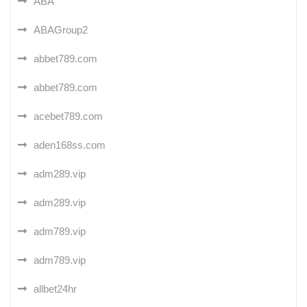
ABA
ABAGroup2
abbet789.com
abbet789.com
acebet789.com
aden168ss.com
adm289.vip
adm289.vip
adm789.vip
adm789.vip
allbet24hr