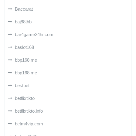
Baccarat
baj88thb
bar4game24hr.com
baslot168
bbp168.me
bbp168.me
bestbet
betflixtikto
betflixtikto.info
betm4vip.com