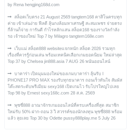
by Rena hengjing168d.com
สล็อตเว็บตรง 21 August 2569 tangtem168 คาสิโนครบทุก
ค่าย เข้าเล่นง่าย ฟีลดี ลุ้นกงล้อมหาเศรษฐี สะสมเพชร จ่ายตรง
กี่ล้านก็จ่าย การันตี กำไรหลักแสน สล็อต168 ของรางวัลกำลัง
รอ เจ้าของใหม่ Top 7 by Milagro tangtem168e.com
เว็บแม่ สล็อต888 websiteแจกหนัก สล็อต 2026 รวมทุก
เรื่องที่ควรรู้ก่อนเล่น พร้อมเทคนิคเลือกเกมยอดนิยม ใหม่ล่าสุด
Top 37 by Chelsea jin888.asia 7 AUG 26 พนันออนไลน์
บาคาร่า เปิดมุมมองใหม่ของเกมบาคาร่า ลุ้นรับ I
PHONE17 PRO MAX รองรับทุกธนาคาร ถอนเร็วทันใจ สัมผัส
โต๊ะสดระดับพรีเมียม sexy168 เปิดเกมไว รับโปรใหญ่ไปเลย
Top 98 by Ernest sexy168c.com 28 ส.ค. 2569
พุซซี่888 อาณาจักรเกมออนไลน์ที่ครบเครื่องที่สุด สมาชิก
ใหม่รับ 50% ฝาก-ถอน 3 วิ สวรรค์ของนักลงทุน พุซซี่888 พร้อม
แล้ว ลุยเลย Top 30 by Odette pussy888play.me 5 July 26