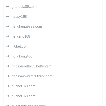
grandufa99.com
happy168
hengheng9899.com
hengjing168
hi6bet.com
hongkong456
https://sretthi99.bet/enter/
https://www.mfj889xx.com/
hubbet168.com
hubbet168.com
hyperclub-casino.com