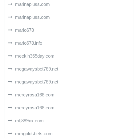
marinapluss.com
marinapluss.com
mario678
mario678.info
meekin365day.com
megawaysbet789.net
megawaysbet789.net
mercyrosa168.com
mercyrosa168.com
mfj889xx.com
mmgoldsbets.com