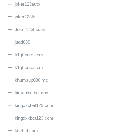
joker123auto
joker123th
Joker123th.com
juad888
k1gt-auto.com
k1gt-auto.com
khumsup888.me
kimchibetbet.com
kingxxxbet123.com
kingxxxbet123.com
ktv4sd.com