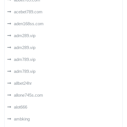
acebet789.com
aden168ss.com
adm289.vip
adm289.vip
adm789.vip
adm789.vip
allbet24hr
allone745s.com
alot666
ambking