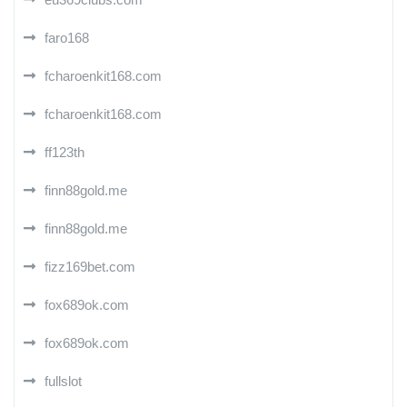
faro168
fcharoenkit168.com
fcharoenkit168.com
ff123th
finn88gold.me
finn88gold.me
fizz169bet.com
fox689ok.com
fox689ok.com
fullslot