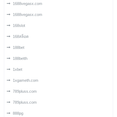
1688vegasx.com
1688vegasx.com
168slot
168สล็อต
188bet
188betth
1xbet
1xgameth.com
789pluss.com
789pluss.com
888pg