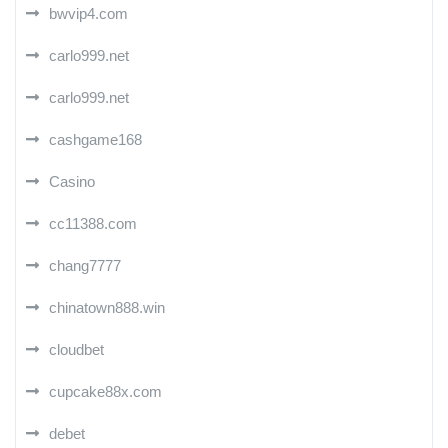
bwvip4.com
carlo999.net
carlo999.net
cashgame168
Casino
cc11388.com
chang7777
chinatown888.win
cloudbet
cupcake88x.com
debet