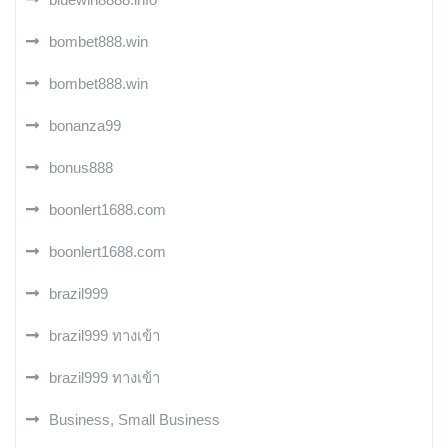
bombet888.win
bombet888.win
bonanza99
bonus888
boonlert1688.com
boonlert1688.com
brazil999
brazil999 ทางเข้า
brazil999 ทางเข้า
Business, Small Business