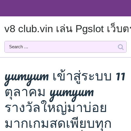
Skip
to
content
v8 club.vin เล่น Pgslot เว
yumyum เข้าสู่ระบบ 11
ตุลาคม yumyum
รางวัลใหญ่มาบ่อย
มากเกมสดเพียบทุก