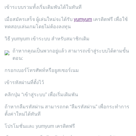
เข้าระบบรวมทั้งเริ่มเดิมพันได้ในทันที
เมื่อสมัครเสร็จ ผู้เล่นใหม่จะได้รับ
yumyum
เครดิตฟรี เพื่อใช้
ทดสอบเล่นเกมโดยไม่ต้องลงทุน
วิธี yumyum เข้าระบบ สำหรับสมาชิกเดิม
ถ้าหากคุณเป็นพวกอยู่แล้ว สามารถเข้าสู่ระบบได้ตามขั้น
ตอน:
กรอกเบอร์โทรศัพท์หรือยูสเซอร์เนม
เข้ารหัสผ่านที่ตั้งไว้
คลิกปุ่ม “เข้าสู่ระบบ” เพื่อเริ่มเดิมพัน
ถ้าหากลืมรหัสผ่าน สามารถกด “ลืมรหัสผ่าน” เพื่อกระทำการ
ตั้งค่าใหม่ได้ทันที
โปรโมชั่นและ yumyum เครดิตฟรี