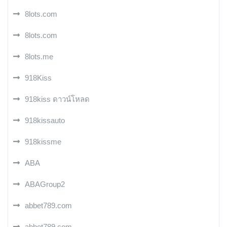
8lots.com
8lots.com
8lots.me
918Kiss
918kiss ดาวน์โหลด
918kissauto
918kissme
ABA
ABAGroup2
abbet789.com
abbet789.com