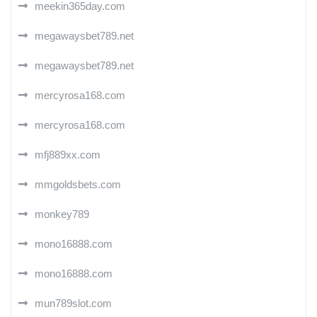
meekin365day.com
megawaysbet789.net
megawaysbet789.net
mercyrosa168.com
mercyrosa168.com
mfj889xx.com
mmgoldsbets.com
monkey789
mono16888.com
mono16888.com
mun789slot.com