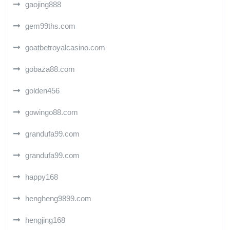
gaojing888
gem99ths.com
goatbetroyalcasino.com
gobaza88.com
golden456
gowingo88.com
grandufa99.com
grandufa99.com
happy168
hengheng9899.com
hengjing168