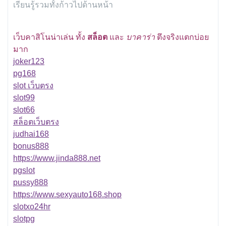
เรียนรู้รวมทั้งก้าวไปด้านหน้า
เว็บคาสิโนน่าเล่น ทั้ง
สล็อต
และ
บาคาร่า
ตึงจริงแตกบ่อย
มาก
joker123
pg168
slot เว็บตรง
slot99
slot66
สล็อตเว็บตรง
judhai168
bonus888
https://www.jinda888.net
pgslot
pussy888
https://www.sexyauto168.shop
slotxo24hr
slotpg