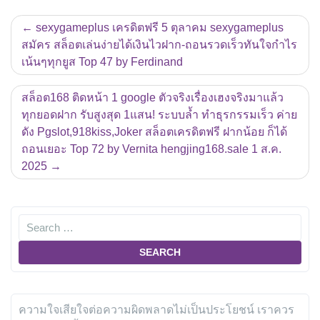
แนะแนว
sexygameplus เครดิตฟรี 5 ตุลาคม sexygameplus
เรื่อง
สมัคร สล็อตเล่นง่ายได้เงินไวฝาก-ถอนรวดเร็วทันใจกำไร
เน้นๆทุกยูส Top 47 by Ferdinand
สล็อต168 ติดหน้า 1 google ตัวจริงเรื่องเฮงจริงมาแล้ว
ทุกยอดฝาก รับสูงสุด 1แสน! ระบบล้ำ ทำธุรกรรมเร็ว ค่าย
ดัง Pgslot,918kiss,Joker สล็อตเครดิตฟรี ฝากน้อย ก็ได้
ถอนเยอะ Top 72 by Vernita hengjing168.sale 1 ส.ค.
2025
ความใจเสียใจต่อความผิดพลาดไม่เป็นประโยชน์ เราควร