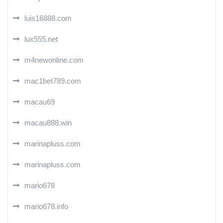
luis16888.com
lux555.net
m4newonline.com
mac1bet789.com
macau69
macau888.win
marinapluss.com
marinapluss.com
mario678
mario678.info