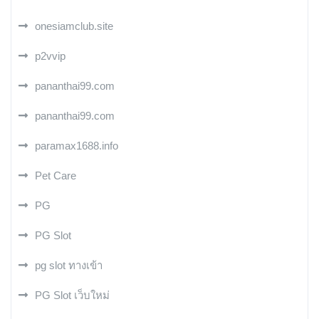
onesiamclub.site
p2vvip
pananthai99.com
pananthai99.com
paramax1688.info
Pet Care
PG
PG Slot
pg slot ทางเข้า
PG Slot เว็บใหม่