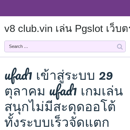
Skip
to
content
v8 club.vin เล่น Pgslot เว
ufad1 เข้าสู่ระบบ 29
ตุลาคม ufad1 เกมเล่น
สนุกไม่มีสะดุดออโต้
ทั้งระบบเร็วจัดแตก