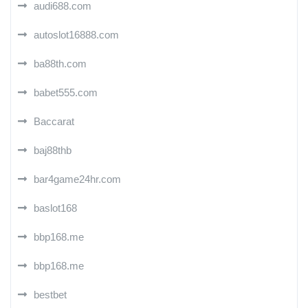
audi688.com
autoslot16888.com
ba88th.com
babet555.com
Baccarat
baj88thb
bar4game24hr.com
baslot168
bbp168.me
bbp168.me
bestbet