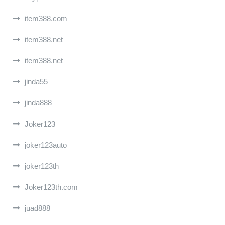
item388.com
item388.net
item388.net
jinda55
jinda888
Joker123
joker123auto
joker123th
Joker123th.com
juad888