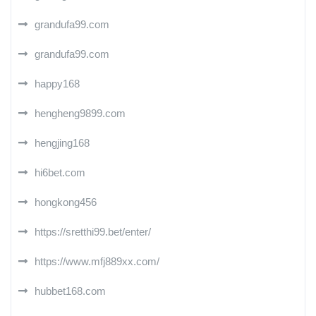
grandufa99.com
grandufa99.com
happy168
hengheng9899.com
hengjing168
hi6bet.com
hongkong456
https://sretthi99.bet/enter/
https://www.mfj889xx.com/
hubbet168.com