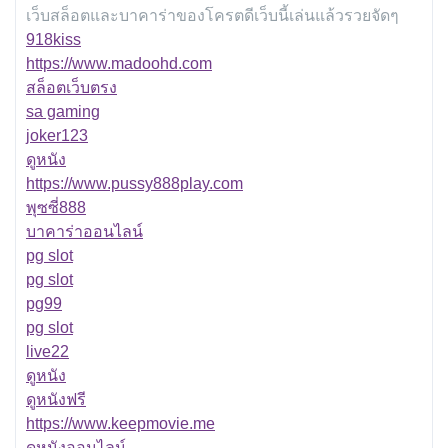
เว็บสล็อตและบาคาร่าของโครตดีเว็บนี้เล่นแล้วรวยจัดๆ
918kiss
https://www.madoohd.com
สล็อตเว็บตรง
sa gaming
joker123
ดูหนัง
https://www.pussy888play.com
พุซซี่888
บาคาร่าออนไลน์
pg slot
pg slot
pg99
pg slot
live22
ดูหนัง
ดูหนังฟรี
https://www.keepmovie.me
ดูหนังออนไลน์