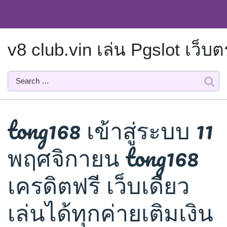
Skip
to
content
v8 club.vin เล่น Pgslot เว
tong168 เข้าสู่ระบบ 11
พฤศจิกายน tong168
เครดิตฟรี เว็บเดียว
เล่นได้ทุกค่ายเติมเงิน