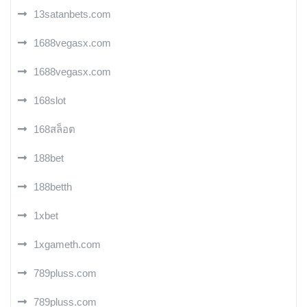
13satanbets.com
1688vegasx.com
1688vegasx.com
168slot
168สล็อต
188bet
188betth
1xbet
1xgameth.com
789pluss.com
789pluss.com