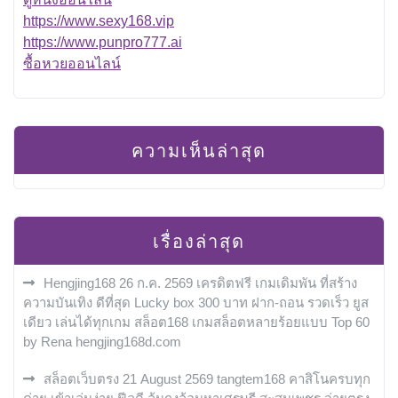
https://www.sexy168.vip
https://www.punpro777.ai
ซื้อหวยออนไลน์
ความเห็นล่าสุด
เรื่องล่าสุด
Hengjing168 26 ก.ค. 2569 เครดิตฟรี เกมเดิมพัน ที่สร้าง
ความบันเทิง ดีที่สุด Lucky box 300 บาท ฝาก-ถอน รวดเร็ว ยูส
เดียว เล่นได้ทุกเกม สล็อต168 เกมสล็อตหลายร้อยแบบ Top 60
by Rena hengjing168d.com
สล็อตเว็บตรง 21 August 2569 tangtem168 คาสิโนครบทุก