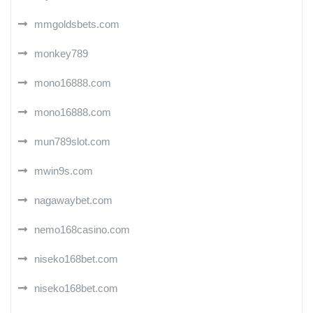
mmgoldsbets.com
monkey789
mono16888.com
mono16888.com
mun789slot.com
mwin9s.com
nagawaybet.com
nemo168casino.com
niseko168bet.com
niseko168bet.com