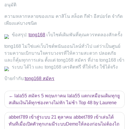
อนุมัติ
ความหลากหลายของเกม คาสิโน สล็อต กีฬา อีสปอร์ต จำกัด
เพียงแค่บางชนิด
ข้อสรุป:
tong168
เว็บไซต์เดิมพันที่คุณควรทดลองสักครั้ง
tong168 ไม่ใช่แค่เว็บไซต์พนันออนไลน์ทั่วไป แต่ว่าเป็นศูนย์
รวมความเบิกบานใจครบวงจรที่ให้ความสะดวก ปลอดภัย
และก็คุ้มทุกการเล่น ตั้งแต่ tong168 สมัคร ที่ง่าย tong168 เข้า
ระบบ ได้ไว และ tong168 เครดิตฟรี ที่ให้จริง ใช้ได้จริง
ป้ายกำกับ:
tong168 สมัคร
แนะแนว
lala55 สมัคร 5 พฤษภาคม lala55 แตกเหมือนเดิมทุกยู
เรื่อง
สเติมเงินได้ทุกช่องทางไม่หัก ไม่ช้า Top 48 by Laurene
abbet789 เข้าสู่ระบบ 21 ตุลาคม abbet789 เข้าเล่นได้
ทันทีเมื่อเปิดตัวทุกเกมมีระบบDemoให้ลองก่อนไม่ต้องไถ