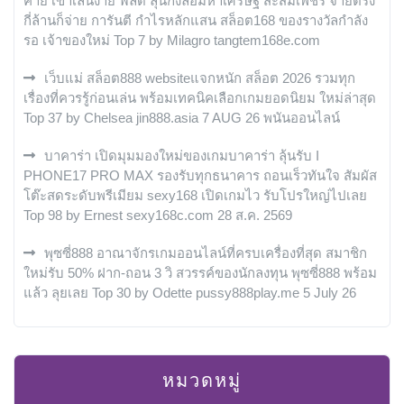
ค่าย เข้าเล่นง่าย ฟีลดี ลุ้นกงล้อมหาเศรษฐี สะสมเพชร จ่ายตรง
กี่ล้านก็จ่าย การันตี กำไรหลักแสน สล็อต168 ของรางวัลกำลัง
รอ เจ้าของใหม่ Top 7 by Milagro tangtem168e.com
เว็บแม่ สล็อต888 websiteแจกหนัก สล็อต 2026 รวมทุก
เรื่องที่ควรรู้ก่อนเล่น พร้อมเทคนิคเลือกเกมยอดนิยม ใหม่ล่าสุด
Top 37 by Chelsea jin888.asia 7 AUG 26 พนันออนไลน์
บาคาร่า เปิดมุมมองใหม่ของเกมบาคาร่า ลุ้นรับ I
PHONE17 PRO MAX รองรับทุกธนาคาร ถอนเร็วทันใจ สัมผัส
โต๊ะสดระดับพรีเมียม sexy168 เปิดเกมไว รับโปรใหญ่ไปเลย
Top 98 by Ernest sexy168c.com 28 ส.ค. 2569
พุซซี่888 อาณาจักรเกมออนไลน์ที่ครบเครื่องที่สุด สมาชิก
ใหม่รับ 50% ฝาก-ถอน 3 วิ สวรรค์ของนักลงทุน พุซซี่888 พร้อม
แล้ว ลุยเลย Top 30 by Odette pussy888play.me 5 July 26
หมวดหมู่