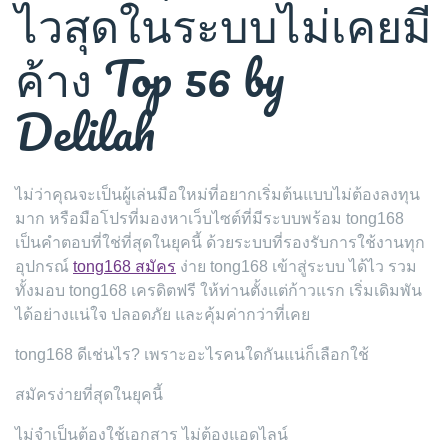
ไวสุดในระบบไม่เคยมี
ค้าง Top 56 by
Delilah
ไม่ว่าคุณจะเป็นผู้เล่นมือใหม่ที่อยากเริ่มต้นแบบไม่ต้องลงทุน
มาก หรือมือโปรที่มองหาเว็บไซต์ที่มีระบบพร้อม tong168
เป็นคำตอบที่ใช่ที่สุดในยุคนี้ ด้วยระบบที่รองรับการใช้งานทุก
อุปกรณ์
tong168 สมัคร
ง่าย tong168 เข้าสู่ระบบ ได้ไว รวม
ทั้งมอบ tong168 เครดิตฟรี ให้ท่านตั้งแต่ก้าวแรก เริ่มเดิมพัน
ได้อย่างแน่ใจ ปลอดภัย และคุ้มค่ากว่าที่เคย
tong168 ดีเช่นไร? เพราะอะไรคนใดกันแน่ก็เลือกใช้
สมัครง่ายที่สุดในยุคนี้
ไม่จำเป็นต้องใช้เอกสาร ไม่ต้องแอดไลน์