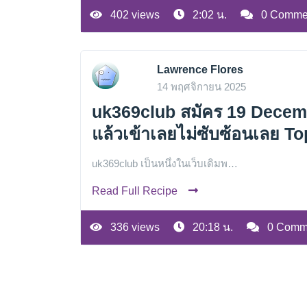
402 views
2:02 น.
0 Comme
Lawrence Flores
14 พฤศจิกายน 2025
uk369club สมัคร 19 Decembe
แล้วเข้าเลยไม่ซับซ้อนเลย To
uk369club เป็นหนึ่งในเว็บเดิมพ…
Read Full Recipe
336 views
20:18 น.
0 Comm