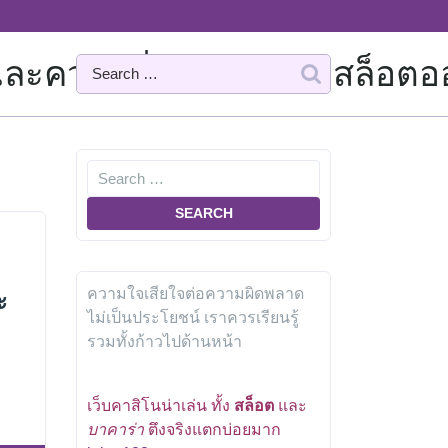
กและความตื่นเต้นในเกมสล็อตออ
ความใจเสียใจต่อความผิดพลาด
ะ
ไม่เป็นประโยชน์ เราควรเรียนรู้
รวมทั้งก้าวไปด้านหน้า
เว็บคาสิโนน่าเล่น ทั้ง
สล็อต
และ
บาคาร่า
ตึงจริงแตกบ่อยมาก