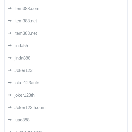
item388.com
item388.net
item388.net
jinda55
jinda888
Joker123
joker123auto
joker123th
Joker123th.com
juad888