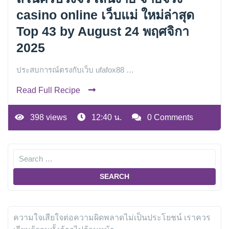
casino online เว็บแม่ ใหม่ล่าสุด
Top 43 by August 24 พฤศจิกา
2025
ประสบการณ์ตรงกับเว็บ ufafox88 …
Read Full Recipe
398 views
12:40 น.
0 Comments
ความใจเสียใจต่อความผิดพลาดไม่เป็นประโยชน์ เราควร