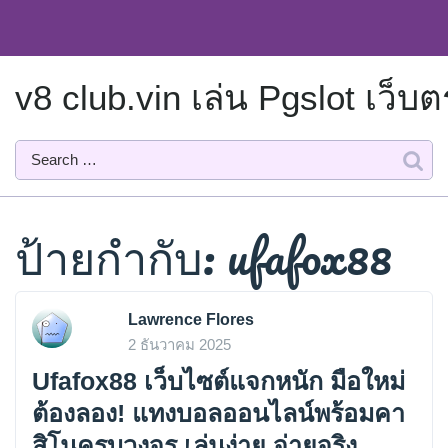
Skip
to
content
v8 club.vin เล่น Pgslot เว
ป้ายกำกับ:
ufafox88
Lawrence Flores
2 ธันวาคม 2025
Ufafox88 เว็บไซต์แจกหนัก มือใหม่
ต้องลอง! แทงบอลออนไลน์พร้อมคา
สิโนครบวงจร เล่นง่าย จ่ายจริง