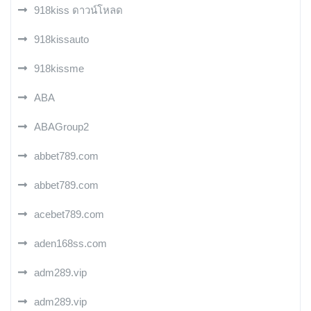
918kiss ดาวน์โหลด
918kissauto
918kissme
ABA
ABAGroup2
abbet789.com
abbet789.com
acebet789.com
aden168ss.com
adm289.vip
adm289.vip