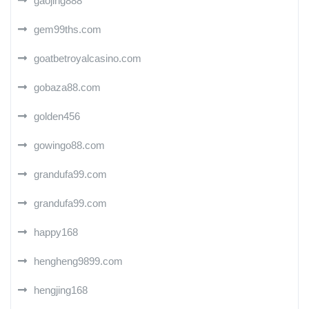
gaojing888
gem99ths.com
goatbetroyalcasino.com
gobaza88.com
golden456
gowingo88.com
grandufa99.com
grandufa99.com
happy168
hengheng9899.com
hengjing168