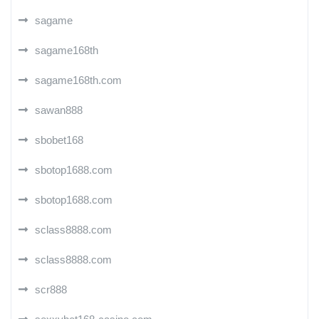
sagame
sagame168th
sagame168th.com
sawan888
sbobet168
sbotop1688.com
sbotop1688.com
sclass8888.com
sclass8888.com
scr888