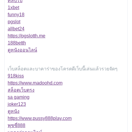
คลิปโป๊
1xbet
funny18
pgslot
allbet24
https://pgslotth.me
188betth
ดูหนังออนไลน์
เว็บสล็อตและบาคาร่าของโครตดีเว็บนี้เล่นแล้วรวยจัดๆ
918kiss
https://www.madoohd.com
สล็อตเว็บตรง
sa gaming
joker123
ดูหนัง
https://www.pussy888play.com
พุซซี่888