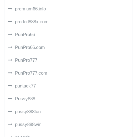
premium66.info
proded888x.com
PunPro66
PunPro66.com
PunPro777
PunPro777.com
puntaek77
Pussy888
pussy888fun
pussy888win