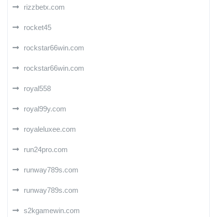
rizzbetx.com
rocket45
rockstar66win.com
rockstar66win.com
royal558
royal99y.com
royaleluxee.com
run24pro.com
runway789s.com
runway789s.com
s2kgamewin.com