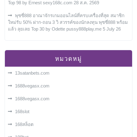
Top 98 by Ernest sexy168c.com 28 ส.ค. 2569
พุซซี่888 อาณาจักรเกมออนไลน์ที่ครบเครื่องที่สุด สมาชิก
ใหม่รับ 50% ฝาก-ถอน 3 วิ สวรรค์ของนักลงทุน พุซซี่888 พร้อม
แล้ว ลุยเลย Top 30 by Odette pussy888play.me 5 July 26
หมวดหมู่
13satanbets.com
1688vegasx.com
1688vegasx.com
168slot
168สล็อต