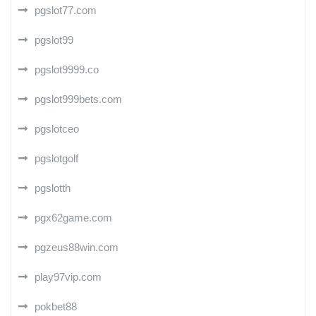
pgslot77.com
pgslot99
pgslot9999.co
pgslot999bets.com
pgslotceo
pgslotgolf
pgslotth
pgx62game.com
pgzeus88win.com
play97vip.com
pokbet88