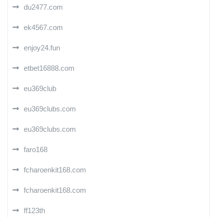
du2477.com
ek4567.com
enjoy24.fun
etbet16888.com
eu369club
eu369clubs.com
eu369clubs.com
faro168
fcharoenkit168.com
fcharoenkit168.com
ff123th