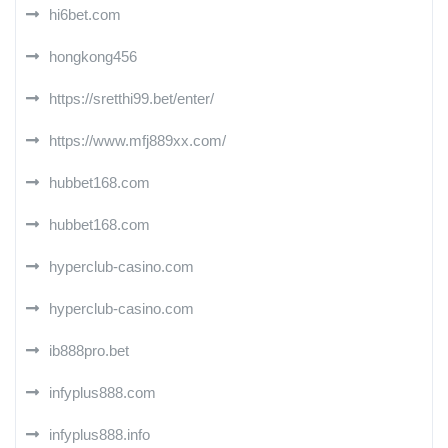
hi6bet.com
hongkong456
https://sretthi99.bet/enter/
https://www.mfj889xx.com/
hubbet168.com
hubbet168.com
hyperclub-casino.com
hyperclub-casino.com
ib888pro.bet
infyplus888.com
infyplus888.info