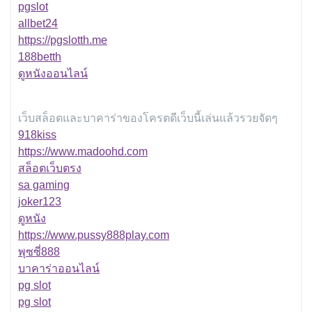
pgslot
allbet24
https://pgslotth.me
188betth
ดูหนังออนไลน์
เว็บสล็อตและบาคาร่าของโครตดีเว็บนี้เล่นแล้วรวยจัดๆ
918kiss
https://www.madoohd.com
สล็อตเว็บตรง
sa gaming
joker123
ดูหนัง
https://www.pussy888play.com
พุซซี่888
บาคาร่าออนไลน์
pg slot
pg slot