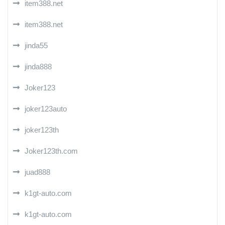
item388.net
item388.net
jinda55
jinda888
Joker123
joker123auto
joker123th
Joker123th.com
juad888
k1gt-auto.com
k1gt-auto.com