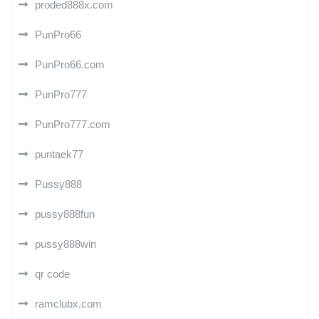
proded888x.com
PunPro66
PunPro66.com
PunPro777
PunPro777.com
puntaek77
Pussy888
pussy888fun
pussy888win
qr code
ramclubx.com