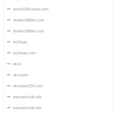
nemo168casino.com
niseko168bet.com
niseko168bet.com
no1huay
no1huay.com
okc4
okcasino
okcasino159.com
onesiamclub.site
onesiamclub.site