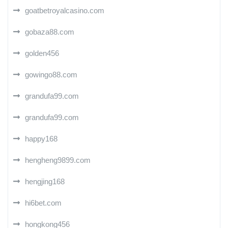
goatbetroyalcasino.com
gobaza88.com
golden456
gowingo88.com
grandufa99.com
grandufa99.com
happy168
hengheng9899.com
hengjing168
hi6bet.com
hongkong456