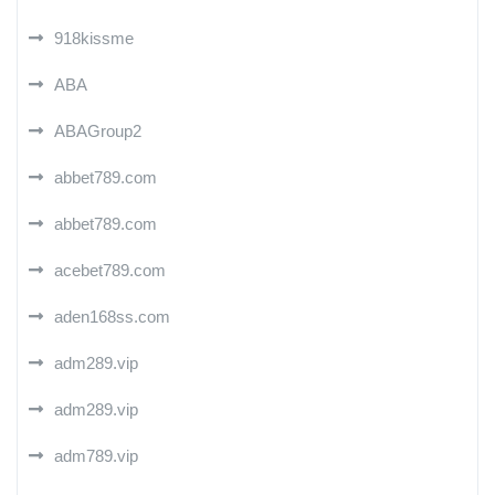
918kissme
ABA
ABAGroup2
abbet789.com
abbet789.com
acebet789.com
aden168ss.com
adm289.vip
adm289.vip
adm789.vip