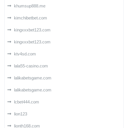
khumsup888.me
kimchibetbet.com
kingxxxbet123.com
kingxxxbet123.com
ktv4sd.com
lala55-casino.com
lalikabetsgame.com
lalikabetsgame.com
lcbet444.com
lion123
lionth168.com