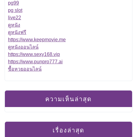
pg99
pg slot
live22
ดูหนัง
ดูหนังฟรี
https://www.keepmovie.me
ดูหนังออนไลน์
https://www.sexy168.vip
https://www.punpro777.ai
ซื้อหวยออนไลน์
ความเห็นล่าสุด
เรื่องล่าสุด