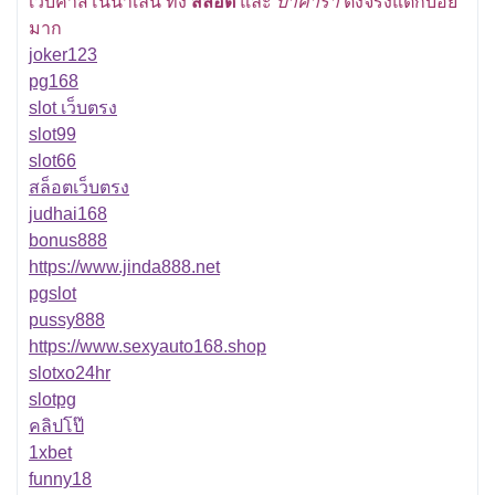
เว็บคาสิโนน่าเล่น ทั้ง
สล็อต
และ
บาคาร่า
ตึงจริงแตกบ่อย
มาก
joker123
pg168
slot เว็บตรง
slot99
slot66
สล็อตเว็บตรง
judhai168
bonus888
https://www.jinda888.net
pgslot
pussy888
https://www.sexyauto168.shop
slotxo24hr
slotpg
คลิปโป๊
1xbet
funny18