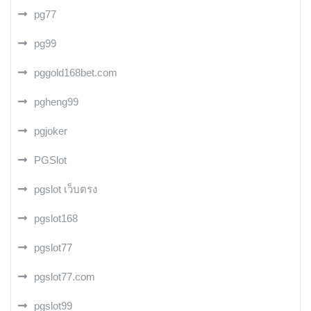
pg77
pg99
pggold168bet.com
pgheng99
pgjoker
PGSlot
pgslot เว็บตรง
pgslot168
pgslot77
pgslot77.com
pgslot99