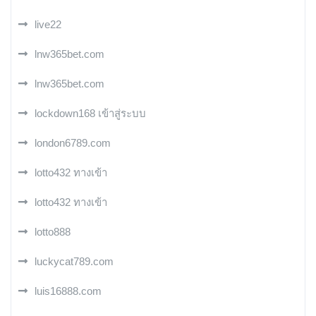
live22
lnw365bet.com
lnw365bet.com
lockdown168 เข้าสู่ระบบ
london6789.com
lotto432 ทางเข้า
lotto432 ทางเข้า
lotto888
luckycat789.com
luis16888.com