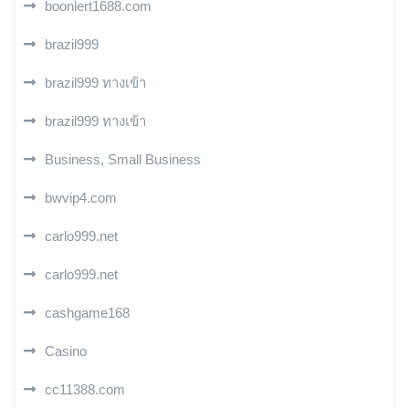
boonlert1688.com
brazil999
brazil999 ทางเข้า
brazil999 ทางเข้า
Business, Small Business
bwvip4.com
carlo999.net
carlo999.net
cashgame168
Casino
cc11388.com