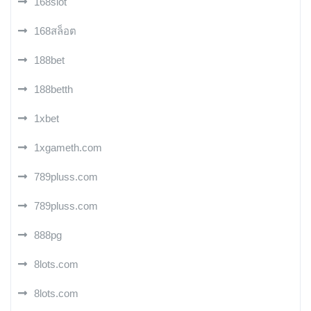
168slot
168สล็อต
188bet
188betth
1xbet
1xgameth.com
789pluss.com
789pluss.com
888pg
8lots.com
8lots.com