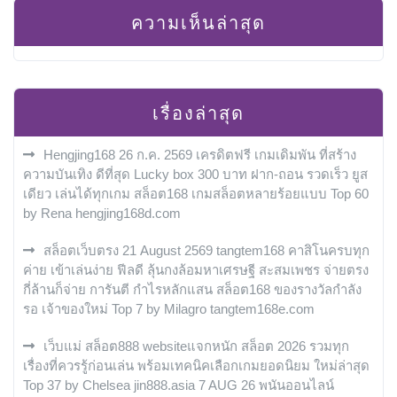
ความเห็นล่าสุด
เรื่องล่าสุด
Hengjing168 26 ก.ค. 2569 เครดิตฟรี เกมเดิมพัน ที่สร้าง
ความบันเทิง ดีที่สุด Lucky box 300 บาท ฝาก-ถอน รวดเร็ว ยูส
เดียว เล่นได้ทุกเกม สล็อต168 เกมสล็อตหลายร้อยแบบ Top 60
by Rena hengjing168d.com
สล็อตเว็บตรง 21 August 2569 tangtem168 คาสิโนครบทุก
ค่าย เข้าเล่นง่าย ฟีลดี ลุ้นกงล้อมหาเศรษฐี สะสมเพชร จ่ายตรง
กี่ล้านก็จ่าย การันตี กำไรหลักแสน สล็อต168 ของรางวัลกำลัง
รอ เจ้าของใหม่ Top 7 by Milagro tangtem168e.com
เว็บแม่ สล็อต888 websiteแจกหนัก สล็อต 2026 รวมทุก
เรื่องที่ควรรู้ก่อนเล่น พร้อมเทคนิคเลือกเกมยอดนิยม ใหม่ล่าสุด
Top 37 by Chelsea jin888.asia 7 AUG 26 พนันออนไลน์