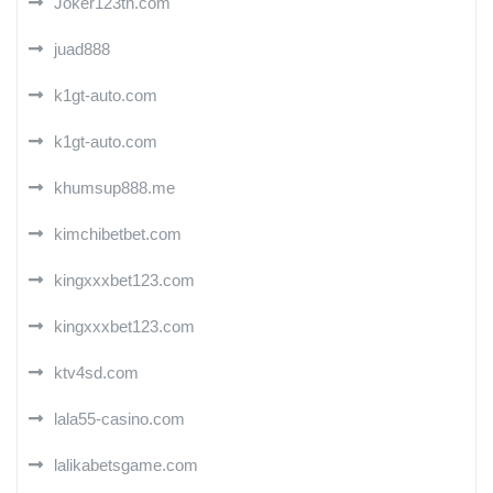
Joker123th.com
juad888
k1gt-auto.com
k1gt-auto.com
khumsup888.me
kimchibetbet.com
kingxxxbet123.com
kingxxxbet123.com
ktv4sd.com
lala55-casino.com
lalikabetsgame.com