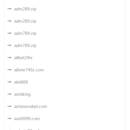
adm289.vip
adm289.vip
adm789.vip
adm789.vip
allbet24hr
allone745s.com
alot666
ambking
ambnovabet.com
asb9999.com