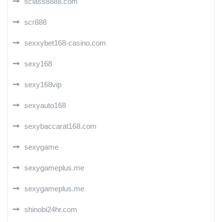
sclass8888.com
scr888
sexxybet168-casino.com
sexy168
sexy168vip
sexyauto168
sexybaccarat168.com
sexygame
sexygameplus.me
sexygameplus.me
shinobi24hr.com