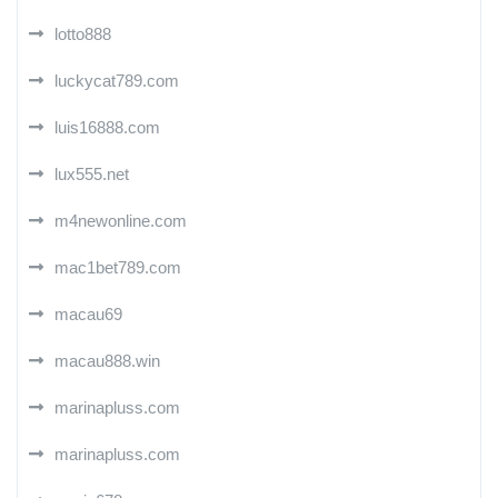
lotto888
luckycat789.com
luis16888.com
lux555.net
m4newonline.com
mac1bet789.com
macau69
macau888.win
marinapluss.com
marinapluss.com