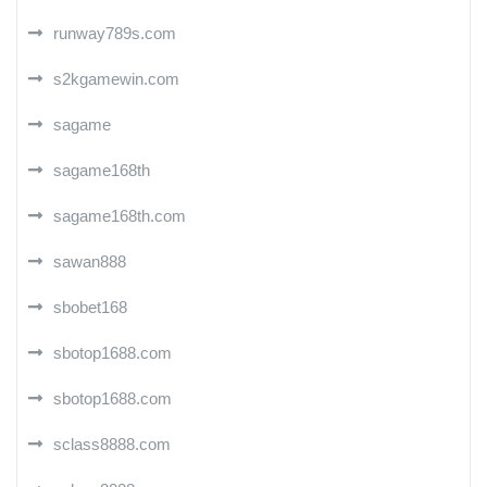
runway789s.com
s2kgamewin.com
sagame
sagame168th
sagame168th.com
sawan888
sbobet168
sbotop1688.com
sbotop1688.com
sclass8888.com