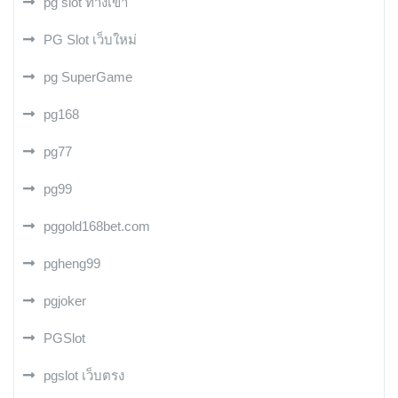
pg slot ทางเข้า
PG Slot เว็บใหม่
pg SuperGame
pg168
pg77
pg99
pggold168bet.com
pgheng99
pgjoker
PGSlot
pgslot เว็บตรง