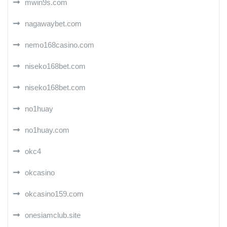
mwin9s.com
nagawaybet.com
nemo168casino.com
niseko168bet.com
niseko168bet.com
no1huay
no1huay.com
okc4
okcasino
okcasino159.com
onesiamclub.site