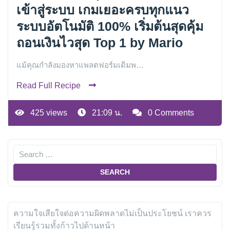
เข้าสู่ระบบ เกมเยอะครบทุกแนว
ระบบอัตโนมัติ 100% เริ่มต้นสุดคุ้ม
ถอนเงินไวสุด Top 1 by Mario
แม้คุณกำลังมองหาแพลตฟอร์มเดิมพ…
Read Full Recipe
425 views
21:09 น.
0 Comments
ความใจเสียใจต่อความผิดพลาดไม่เป็นประโยชน์ เราควร
เรียนรู้รวมทั้งก้าวไปด้านหน้า