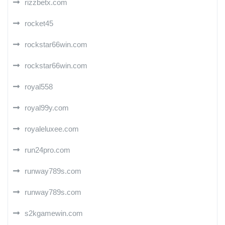
rizzbetx.com
rocket45
rockstar66win.com
rockstar66win.com
royal558
royal99y.com
royaleluxee.com
run24pro.com
runway789s.com
runway789s.com
s2kgamewin.com