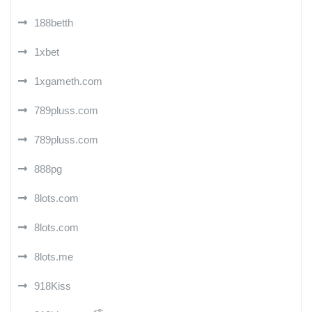
188betth
1xbet
1xgameth.com
789pluss.com
789pluss.com
888pg
8lots.com
8lots.com
8lots.me
918Kiss