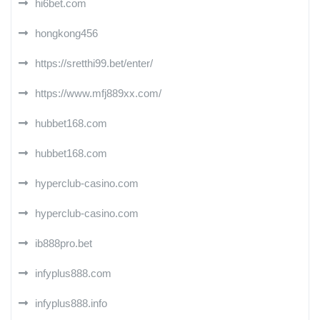
hi6bet.com
hongkong456
https://sretthi99.bet/enter/
https://www.mfj889xx.com/
hubbet168.com
hubbet168.com
hyperclub-casino.com
hyperclub-casino.com
ib888pro.bet
infyplus888.com
infyplus888.info