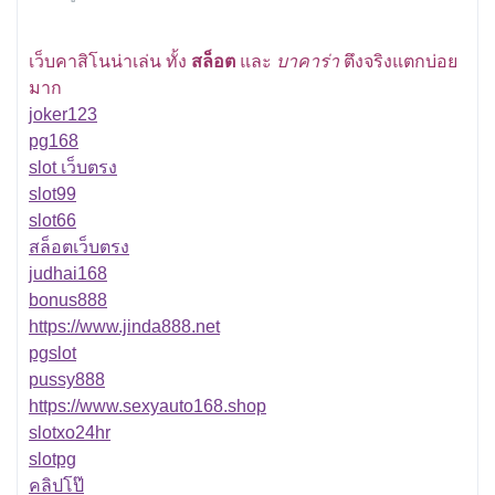
เว็บคาสิโนน่าเล่น ทั้ง
สล็อต
และ
บาคาร่า
ตึงจริงแตกบ่อย
มาก
joker123
pg168
slot เว็บตรง
slot99
slot66
สล็อตเว็บตรง
judhai168
bonus888
https://www.jinda888.net
pgslot
pussy888
https://www.sexyauto168.shop
slotxo24hr
slotpg
คลิปโป๊