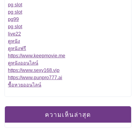
pg slot
pg slot
pg99
pg slot
live22
ดูหนัง
ดูหนังฟรี
https://www.keepmovie.me
ดูหนังออนไลน์
https://www.sexy168.vip
https://www.punpro777.ai
ซื้อหวยออนไลน์
ความเห็นล่าสุด