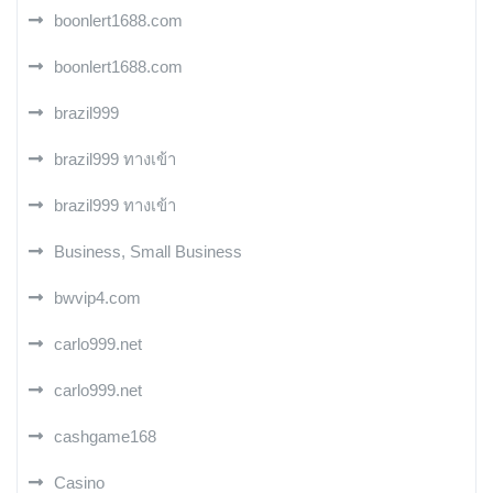
boonlert1688.com
boonlert1688.com
brazil999
brazil999 ทางเข้า
brazil999 ทางเข้า
Business, Small Business
bwvip4.com
carlo999.net
carlo999.net
cashgame168
Casino