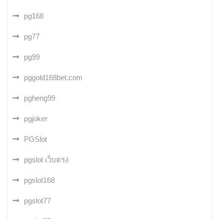
pg168
pg77
pg99
pggold168bet.com
pgheng99
pgjoker
PGSlot
pgslot เว็บตรง
pgslot168
pgslot77