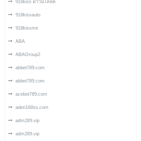
918kiss ดาวน์โหลด
918kissauto
918kissme
ABA
ABAGroup2
abbet789.com
abbet789.com
acebet789.com
aden168ss.com
adm289.vip
adm289.vip