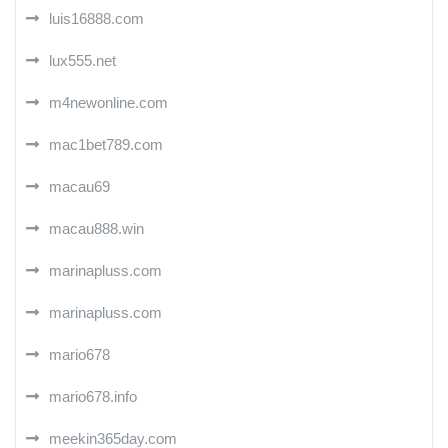
luis16888.com
lux555.net
m4newonline.com
mac1bet789.com
macau69
macau888.win
marinapluss.com
marinapluss.com
mario678
mario678.info
meekin365day.com