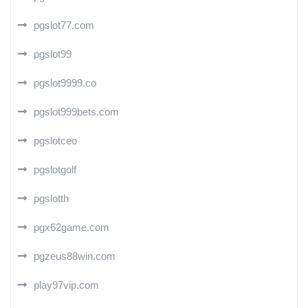
pgslot77.com
pgslot99
pgslot9999.co
pgslot999bets.com
pgslotceo
pgslotgolf
pgslotth
pgx62game.com
pgzeus88win.com
play97vip.com