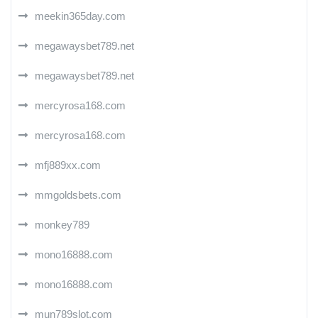
meekin365day.com
megawaysbet789.net
megawaysbet789.net
mercyrosa168.com
mercyrosa168.com
mfj889xx.com
mmgoldsbets.com
monkey789
mono16888.com
mono16888.com
mun789slot.com