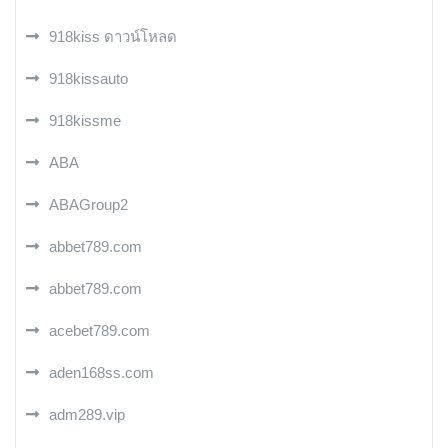
918kiss ดาวน์โหลด
918kissauto
918kissme
ABA
ABAGroup2
abbet789.com
abbet789.com
acebet789.com
aden168ss.com
adm289.vip