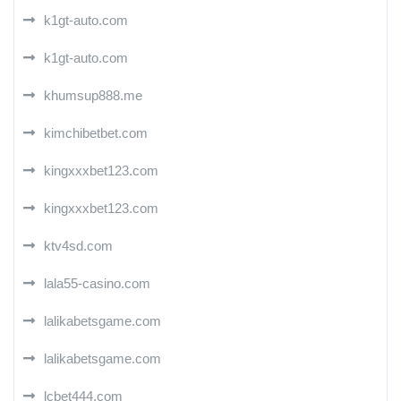
k1gt-auto.com
k1gt-auto.com
khumsup888.me
kimchibetbet.com
kingxxxbet123.com
kingxxxbet123.com
ktv4sd.com
lala55-casino.com
lalikabetsgame.com
lalikabetsgame.com
lcbet444.com