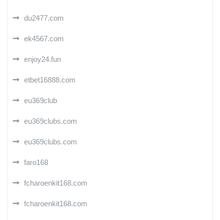
du2477.com
ek4567.com
enjoy24.fun
etbet16888.com
eu369club
eu369clubs.com
eu369clubs.com
faro168
fcharoenkit168.com
fcharoenkit168.com