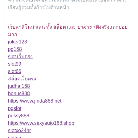
เรียนรู้รวมทั้งก้าวไปด้านหน้า
เว็บคาสิโนน่าเล่น ทั้ง
สล็อต
และ
บาคาร่า
ตึงจริงแตกบ่อย
มาก
joker123
pg168
slot เว็บตรง
slot99
slot66
สล็อตเว็บตรง
judhai168
bonus888
https://www.jinda888.net
pgslot
pussy888
https://www.sexyauto168.shop
slotxo24hr
slotpg