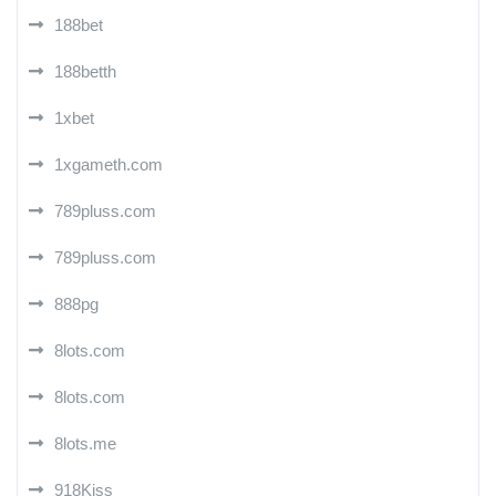
188bet
188betth
1xbet
1xgameth.com
789pluss.com
789pluss.com
888pg
8lots.com
8lots.com
8lots.me
918Kiss