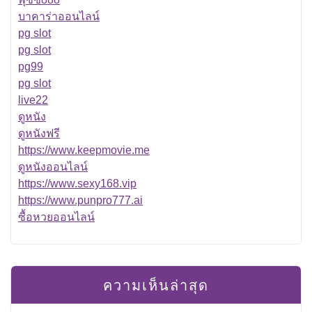
บาคาร่าออนไลน์
pg slot
pg slot
pg99
pg slot
live22
ดูหนัง
ดูหนังฟรี
https://www.keepmovie.me
ดูหนังออนไลน์
https://www.sexy168.vip
https://www.punpro777.ai
ซื้อหวยออนไลน์
ความเห็นล่าสุด