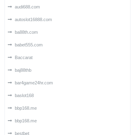
audi688.com
autoslot16888.com
ba88th.com
babet555.com
Baccarat
baj88thb
bar4game24hr.com
baslot168
bbp168.me
bbp168.me
bestbet