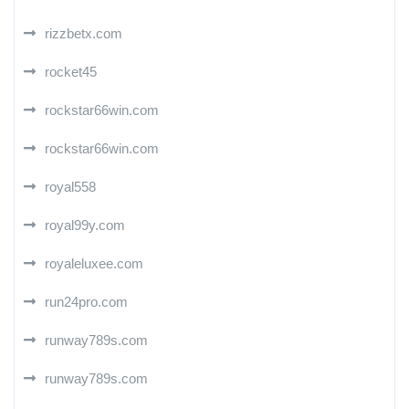
rizzbetx.com
rocket45
rockstar66win.com
rockstar66win.com
royal558
royal99y.com
royaleluxee.com
run24pro.com
runway789s.com
runway789s.com