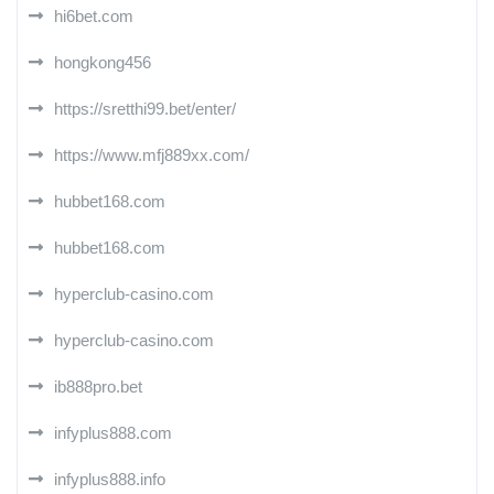
hi6bet.com
hongkong456
https://sretthi99.bet/enter/
https://www.mfj889xx.com/
hubbet168.com
hubbet168.com
hyperclub-casino.com
hyperclub-casino.com
ib888pro.bet
infyplus888.com
infyplus888.info