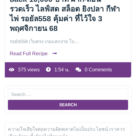
รวดเร็ว ไลฟ์สด สล็อต ยิงปลา กีฬา
ไพ่ รอยัล558 คุ้มค่า ที่ไว้ใจ 3
พฤศจิกายน 68
รอยัล558 เว็บตรง เกมแตกง่าย โบ…
Read Full Recipe
375 views
1:54 น.
0 Comments
ความใจเสียใจต่อความผิดพลาดไม่เป็นประโยชน์ เราควร