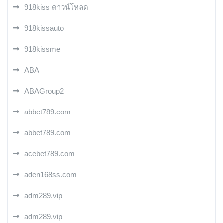
918kiss ดาวน์โหลด
918kissauto
918kissme
ABA
ABAGroup2
abbet789.com
abbet789.com
acebet789.com
aden168ss.com
adm289.vip
adm289.vip