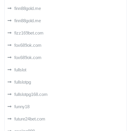
finn88gold.me
finn88gold.me
fizz169bet.com
fox689ok.com
fox689ok.com
fullslot
fullslotpg
fullslotpg168.com
funny18
future24bet.com