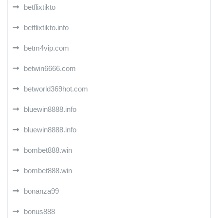
betflixtikto
betflixtikto.info
betm4vip.com
betwin6666.com
betworld369hot.com
bluewin8888.info
bluewin8888.info
bombet888.win
bombet888.win
bonanza99
bonus888