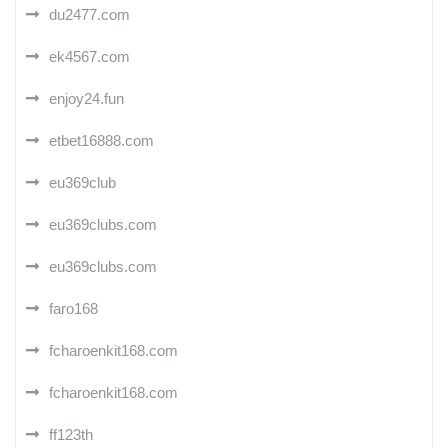
du2477.com
ek4567.com
enjoy24.fun
etbet16888.com
eu369club
eu369clubs.com
eu369clubs.com
faro168
fcharoenkit168.com
fcharoenkit168.com
ff123th