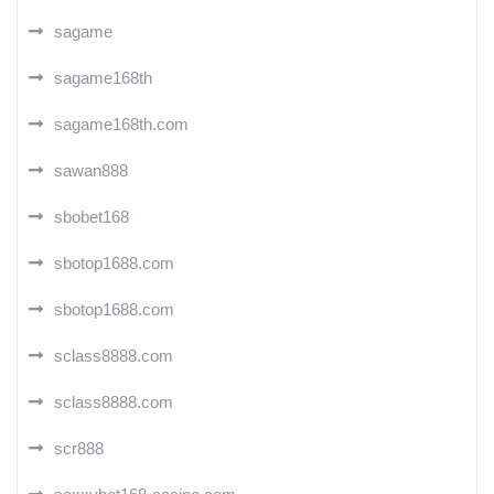
sagame
sagame168th
sagame168th.com
sawan888
sbobet168
sbotop1688.com
sbotop1688.com
sclass8888.com
sclass8888.com
scr888