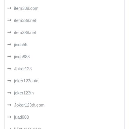
item388.com
item388.net
item388.net
jinda55
jinda888
Joker123
joker123auto
joker123th
Joker123th.com
juad888