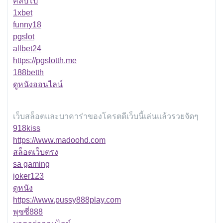
คลิปโป๊
1xbet
funny18
pgslot
allbet24
https://pgslotth.me
188betth
ดูหนังออนไลน์
เว็บสล็อตและบาคาร่าของโครตดีเว็บนี้เล่นแล้วรวยจัดๆ
918kiss
https://www.madoohd.com
สล็อตเว็บตรง
sa gaming
joker123
ดูหนัง
https://www.pussy888play.com
พุซซี่888