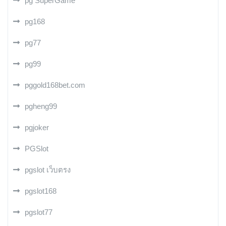
pg SuperGame
pg168
pg77
pg99
pggold168bet.com
pgheng99
pgjoker
PGSlot
pgslot เว็บตรง
pgslot168
pgslot77