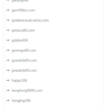
gaojing888
gem99ths.com
goatbetroyalcasino.com
gobaza88.com
golden456
gowingo88.com
grandufa99.com
grandufa99.com
happy168
hengheng9899.com
hengjing168