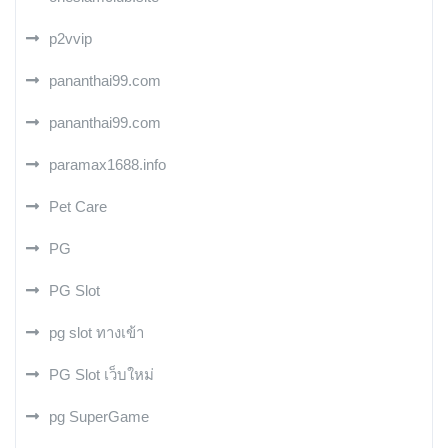
p2vvip
pananthai99.com
pananthai99.com
paramax1688.info
Pet Care
PG
PG Slot
pg slot ทางเข้า
PG Slot เว็บใหม่
pg SuperGame