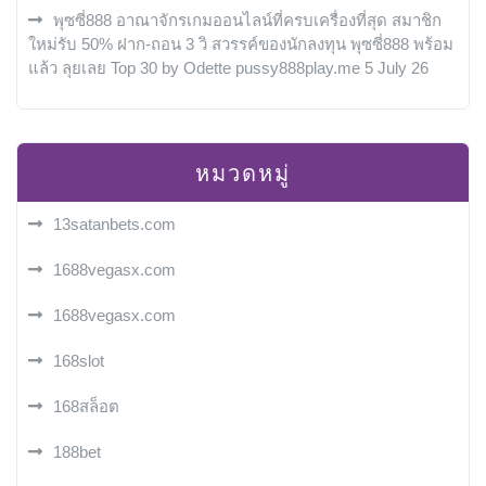
พุซซี่888 อาณาจักรเกมออนไลน์ที่ครบเครื่องที่สุด สมาชิก
ใหม่รับ 50% ฝาก-ถอน 3 วิ สวรรค์ของนักลงทุน พุซซี่888 พร้อม
แล้ว ลุยเลย Top 30 by Odette pussy888play.me 5 July 26
หมวดหมู่
13satanbets.com
1688vegasx.com
1688vegasx.com
168slot
168สล็อต
188bet