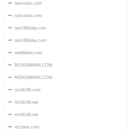
ramclubx.com
ramclubx.com
rasri365day.com
rasri365day.com
realflikbet.com
RENO88WIN.COM
RENO88WIN.COM
rich8188.com
rich8188.net
rich8188.net
rizzbetx.com