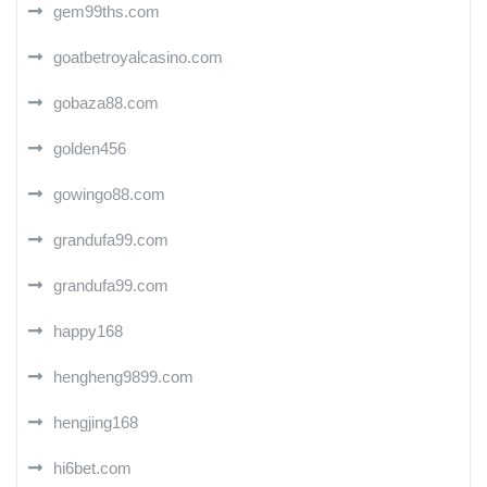
gem99ths.com
goatbetroyalcasino.com
gobaza88.com
golden456
gowingo88.com
grandufa99.com
grandufa99.com
happy168
hengheng9899.com
hengjing168
hi6bet.com