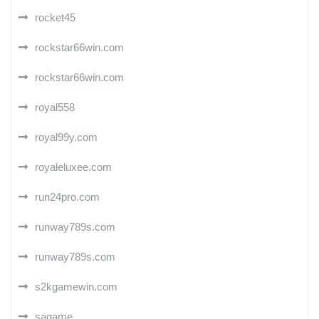
rocket45
rockstar66win.com
rockstar66win.com
royal558
royal99y.com
royaleluxee.com
run24pro.com
runway789s.com
runway789s.com
s2kgamewin.com
sagame