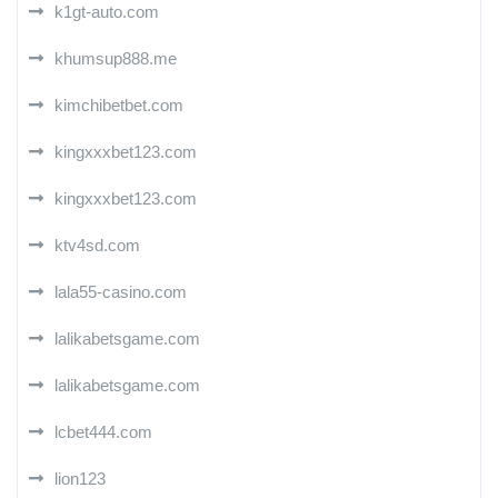
k1gt-auto.com
khumsup888.me
kimchibetbet.com
kingxxxbet123.com
kingxxxbet123.com
ktv4sd.com
lala55-casino.com
lalikabetsgame.com
lalikabetsgame.com
lcbet444.com
lion123