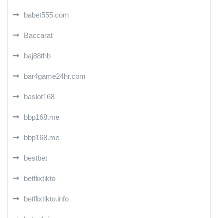
babet555.com
Baccarat
baj88thb
bar4game24hr.com
baslot168
bbp168.me
bbp168.me
bestbet
betflixtikto
betflixtikto.info