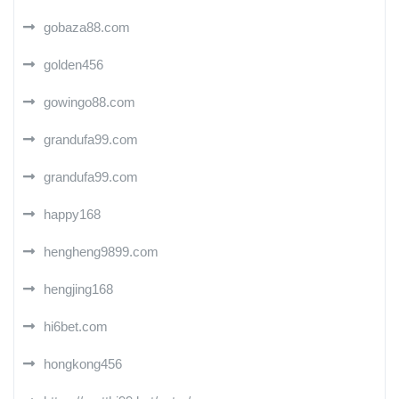
gobaza88.com
golden456
gowingo88.com
grandufa99.com
grandufa99.com
happy168
hengheng9899.com
hengjing168
hi6bet.com
hongkong456