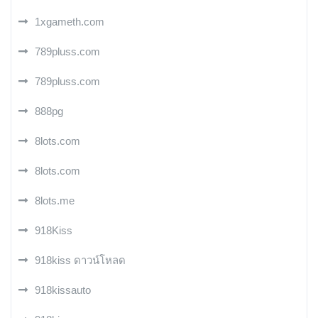
1xgameth.com
789pluss.com
789pluss.com
888pg
8lots.com
8lots.com
8lots.me
918Kiss
918kiss ดาวน์โหลด
918kissauto