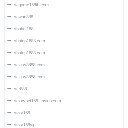
sagame168th.com
sawan888
sbobet168
sbotop1688.com
sbotop1688.com
sclass8888.com
sclass8888.com
scr888
sexxybet168-casino.com
sexy168
sexy168vip