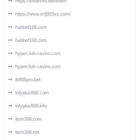
https://sretthi99.bet/enter/
https://www.mfj889xx.com/
hubbet168.com
hubbet168.com
hyperclub-casino.com
hyperclub-casino.com
ib888pro.bet
infyplus888.com
infyplus888.info
item388.com
item388.net