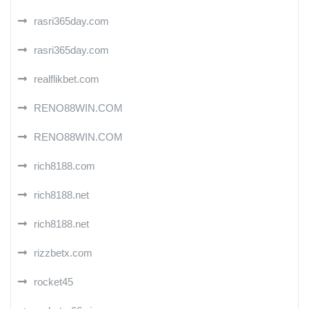
rasri365day.com
rasri365day.com
realflikbet.com
RENO88WIN.COM
RENO88WIN.COM
rich8188.com
rich8188.net
rich8188.net
rizzbetx.com
rocket45