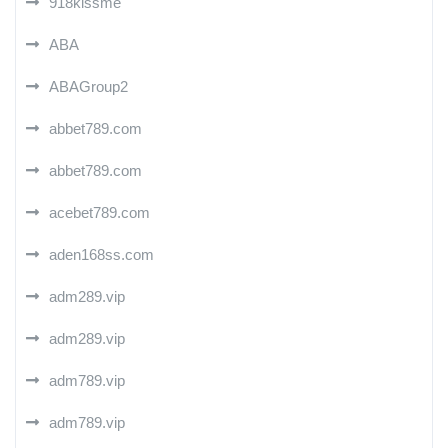
918kissme
ABA
ABAGroup2
abbet789.com
abbet789.com
acebet789.com
aden168ss.com
adm289.vip
adm289.vip
adm789.vip
adm789.vip