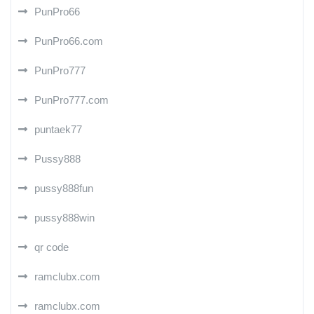
PunPro66
PunPro66.com
PunPro777
PunPro777.com
puntaek77
Pussy888
pussy888fun
pussy888win
qr code
ramclubx.com
ramclubx.com