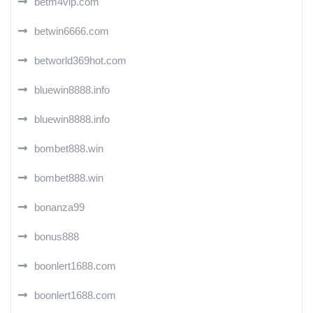
betm4vip.com
betwin6666.com
betworld369hot.com
bluewin8888.info
bluewin8888.info
bombet888.win
bombet888.win
bonanza99
bonus888
boonlert1688.com
boonlert1688.com