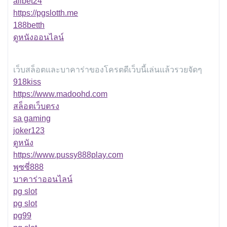
allbet24
https://pgslotth.me
188betth
ดูหนังออนไลน์
เว็บสล็อตและบาคาร่าของโครตดีเว็บนี้เล่นแล้วรวยจัดๆ
918kiss
https://www.madoohd.com
สล็อตเว็บตรง
sa gaming
joker123
ดูหนัง
https://www.pussy888play.com
พุซซี่888
บาคาร่าออนไลน์
pg slot
pg slot
pg99