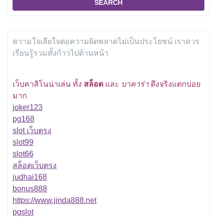
ความใจเสียใจต่อความผิดพลาดไม่เป็นประโยชน์ เราควร
เรียนรู้รวมทั้งก้าวไปด้านหน้า
เว็บคาสิโนน่าเล่น ทั้ง
สล็อต
และ
บาคาร่า
ตึงจริงแตกบ่อย
มาก
joker123
pg168
slot เว็บตรง
slot99
slot66
สล็อตเว็บตรง
judhai168
bonus888
https://www.jinda888.net
pgslot