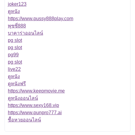
joker123
ดูหนัง
https://www.pussy888play.com
พุซซี่888
บาคาร่าออนไลน์
pg slot
pg slot
pg99
pg slot
live22
ดูหนัง
ดูหนังฟรี
https://www.keepmovie.me
ดูหนังออนไลน์
https://www.sexy168.vip
https://www.punpro777.ai
ซื้อหวยออนไลน์