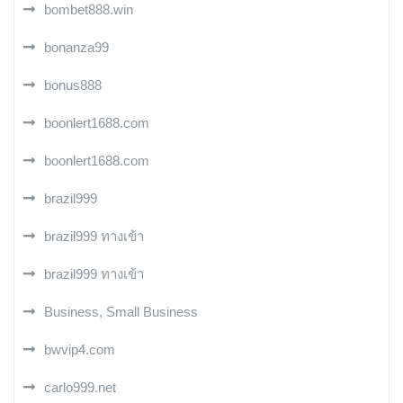
bombet888.win
bonanza99
bonus888
boonlert1688.com
boonlert1688.com
brazil999
brazil999 ทางเข้า
brazil999 ทางเข้า
Business, Small Business
bwvip4.com
carlo999.net