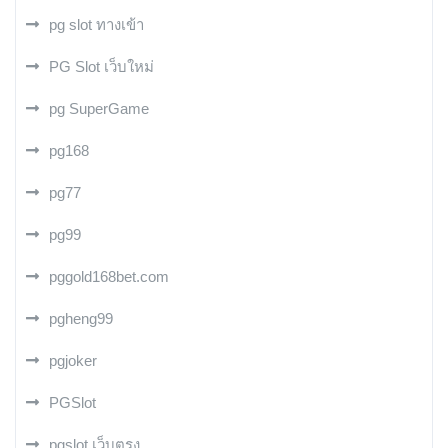
pg slot ทางเข้า
PG Slot เว็บใหม่
pg SuperGame
pg168
pg77
pg99
pggold168bet.com
pgheng99
pgjoker
PGSlot
pgslot เว็บตรง