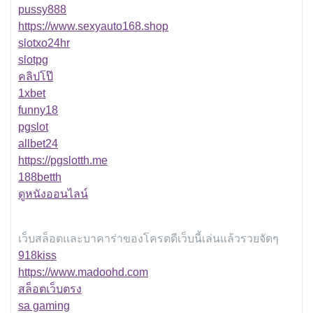
pussy888
https://www.sexyauto168.shop
slotxo24hr
slotpg
คลิปโป๊
1xbet
funny18
pgslot
allbet24
https://pgslotth.me
188betth
ดูหนังออนไลน์
เว็บสล็อตและบาคาร่าของโครตดีเว็บนี้เล่นแล้วรวยจัดๆ
918kiss
https://www.madoohd.com
สล็อตเว็บตรง
sa gaming