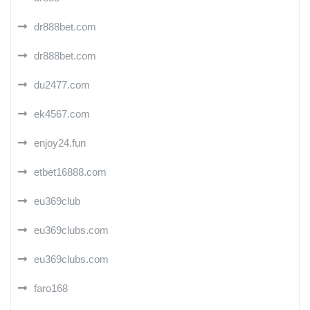
dr888bet.com
dr888bet.com
du2477.com
ek4567.com
enjoy24.fun
etbet16888.com
eu369club
eu369clubs.com
eu369clubs.com
faro168