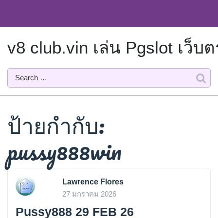
Skip
to
content
v8 club.vin เล่น Pgslot เว
ป้ายกำกับ:
pussy888win
Lawrence Flores
27 มกราคม 2026
Pussy888 29 FEB 26