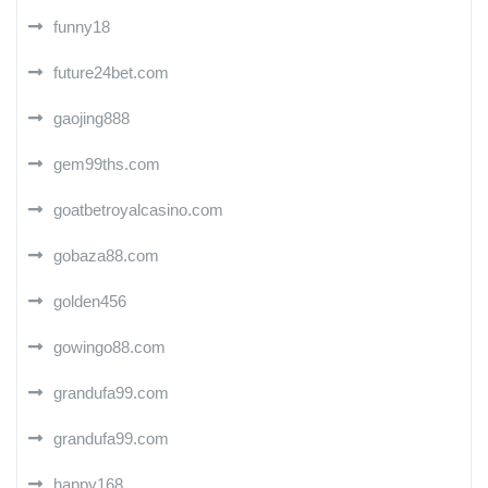
funny18
future24bet.com
gaojing888
gem99ths.com
goatbetroyalcasino.com
gobaza88.com
golden456
gowingo88.com
grandufa99.com
grandufa99.com
happy168