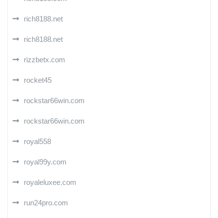
rich8188.net
rich8188.net
rizzbetx.com
rocket45
rockstar66win.com
rockstar66win.com
royal558
royal99y.com
royaleluxee.com
run24pro.com