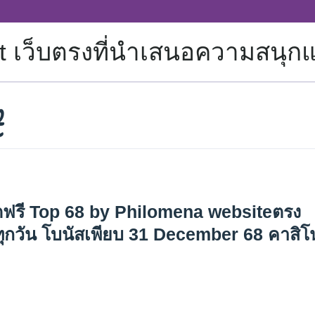
lot เว็บตรงที่นำเสนอความสนุ
t
ิตฟรี Top 68 by Philomena websiteตรง
ทุกวัน โบนัสเพียบ 31 December 68 คาสิโ