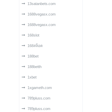
13satanbets.com
1688vegasx.com
1688vegasx.com
168slot
168สล็อต
188bet
188betth
1xbet
1xgameth.com
789pluss.com
789pluss.com