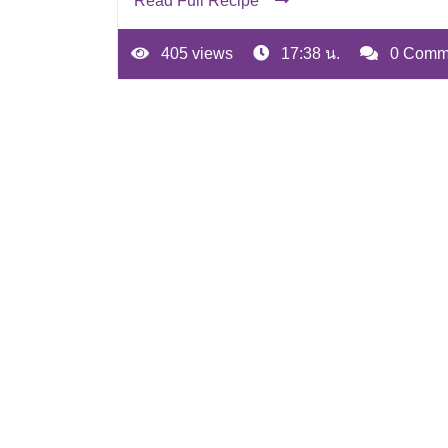
Read Full Recipe
405 views
17:38 น.
0 Comm