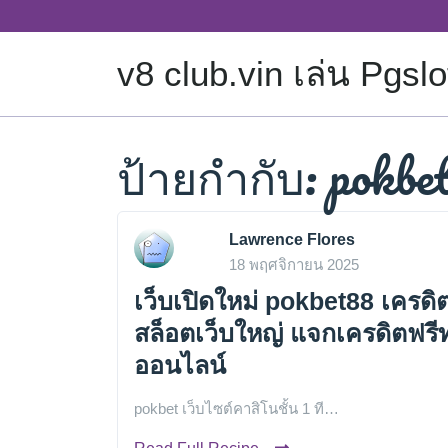
Skip
to
content
v8 club.vin เล่น Pgs
ป้ายกำกับ:
pokbe
Lawrence Flores
18 พฤศจิกายน 2025
เว็บเปิดใหม่ pokbet88 เครด
สล็อตเว็บใหญ่ แจกเครดิตฟรี
ออนไลน์
pokbet เว็บไซต์คาสิโนชั้น 1 ที…