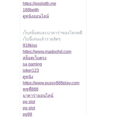
https://pgslotth.me
188betth
ดูหนังออนไลน์
เว็บสล็อตและบาคาร่าของโครตดี
เว็บนี้เล่นแล้วรวยจัดๆ
918kiss
https://www.madoohd.com
สล็อตเว็บตรง
sa gaming
joker123
ดูหนัง
https://www.pussy888play.com
พุซซี่888
บาคาร่าออนไลน์
pg slot
pg slot
pg99