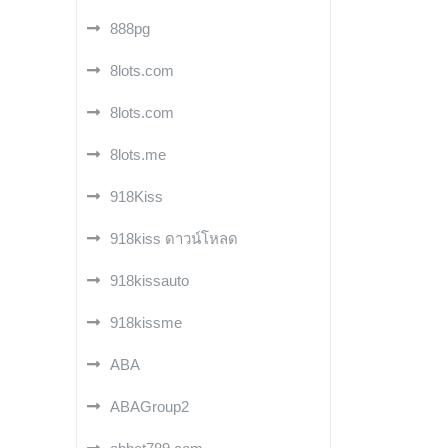
888pg
8lots.com
8lots.com
8lots.me
918Kiss
918kiss ดาวน์โหลด
918kissauto
918kissme
ABA
ABAGroup2