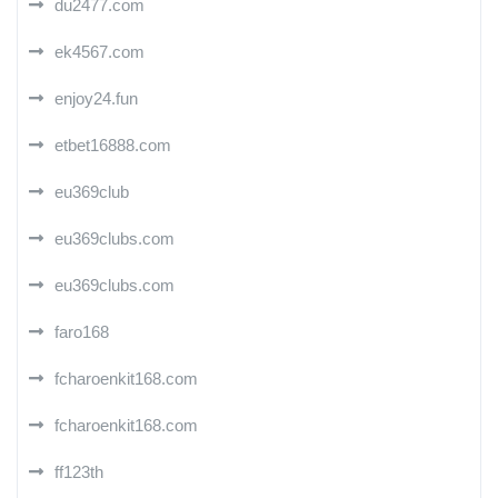
du2477.com
ek4567.com
enjoy24.fun
etbet16888.com
eu369club
eu369clubs.com
eu369clubs.com
faro168
fcharoenkit168.com
fcharoenkit168.com
ff123th