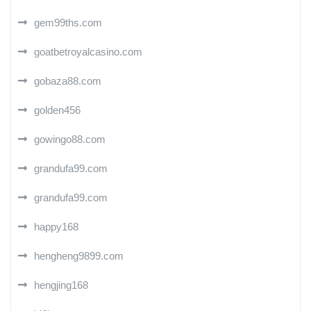
gem99ths.com
goatbetroyalcasino.com
gobaza88.com
golden456
gowingo88.com
grandufa99.com
grandufa99.com
happy168
hengheng9899.com
hengjing168