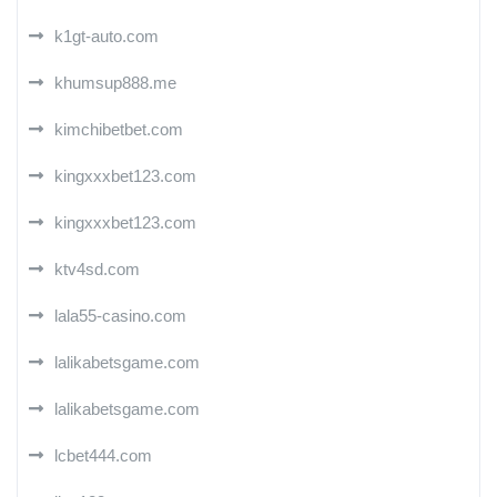
k1gt-auto.com
khumsup888.me
kimchibetbet.com
kingxxxbet123.com
kingxxxbet123.com
ktv4sd.com
lala55-casino.com
lalikabetsgame.com
lalikabetsgame.com
lcbet444.com