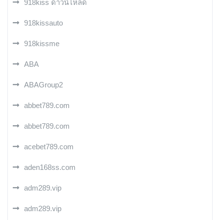
918kiss ดาวน์โหลด
918kissauto
918kissme
ABA
ABAGroup2
abbet789.com
abbet789.com
acebet789.com
aden168ss.com
adm289.vip
adm289.vip