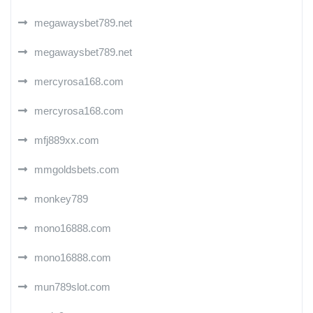
megawaysbet789.net
megawaysbet789.net
mercyrosa168.com
mercyrosa168.com
mfj889xx.com
mmgoldsbets.com
monkey789
mono16888.com
mono16888.com
mun789slot.com