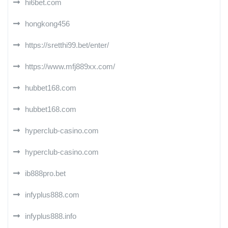
hi6bet.com
hongkong456
https://sretthi99.bet/enter/
https://www.mfj889xx.com/
hubbet168.com
hubbet168.com
hyperclub-casino.com
hyperclub-casino.com
ib888pro.bet
infyplus888.com
infyplus888.info