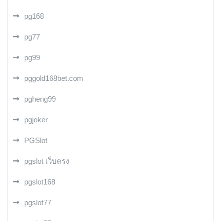
pg168
pg77
pg99
pggold168bet.com
pgheng99
pgjoker
PGSlot
pgslot เว็บตรง
pgslot168
pgslot77