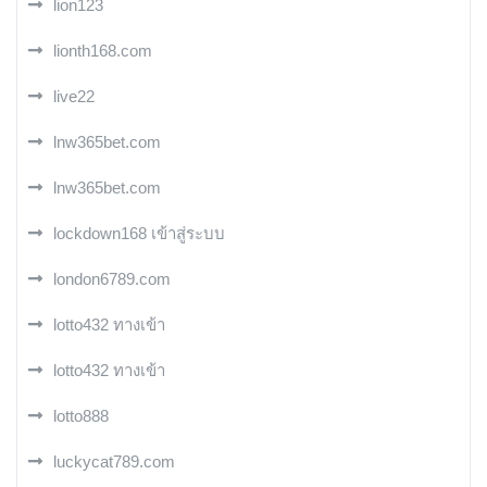
lion123
lionth168.com
live22
lnw365bet.com
lnw365bet.com
lockdown168 เข้าสู่ระบบ
london6789.com
lotto432 ทางเข้า
lotto432 ทางเข้า
lotto888
luckycat789.com