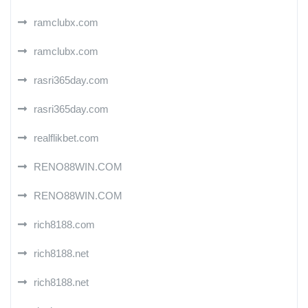
ramclubx.com
ramclubx.com
rasri365day.com
rasri365day.com
realflikbet.com
RENO88WIN.COM
RENO88WIN.COM
rich8188.com
rich8188.net
rich8188.net