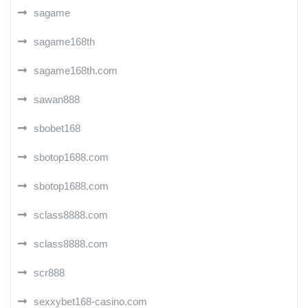
sagame
sagame168th
sagame168th.com
sawan888
sbobet168
sbotop1688.com
sbotop1688.com
sclass8888.com
sclass8888.com
scr888
sexxybet168-casino.com