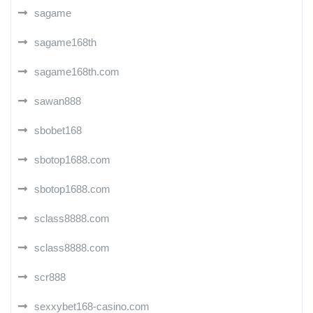
sagame
sagame168th
sagame168th.com
sawan888
sbobet168
sbotop1688.com
sbotop1688.com
sclass8888.com
sclass8888.com
scr888
sexxybet168-casino.com