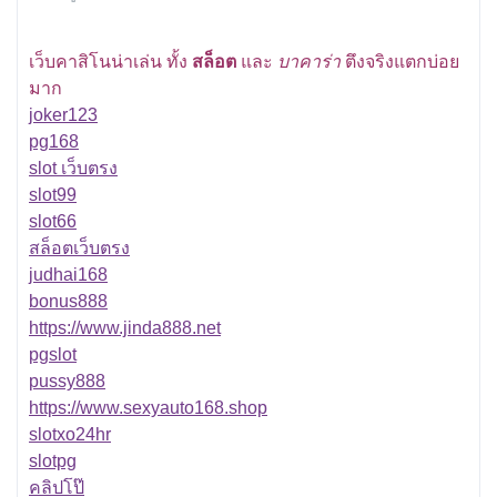
เว็บคาสิโนน่าเล่น ทั้ง
สล็อต
และ
บาคาร่า
ตึงจริงแตกบ่อย
มาก
joker123
pg168
slot เว็บตรง
slot99
slot66
สล็อตเว็บตรง
judhai168
bonus888
https://www.jinda888.net
pgslot
pussy888
https://www.sexyauto168.shop
slotxo24hr
slotpg
คลิปโป๊