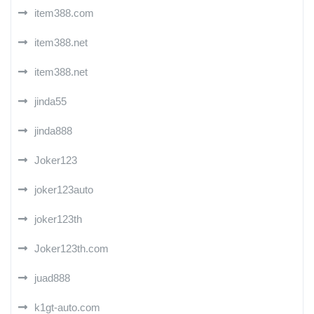
item388.com
item388.net
item388.net
jinda55
jinda888
Joker123
joker123auto
joker123th
Joker123th.com
juad888
k1gt-auto.com