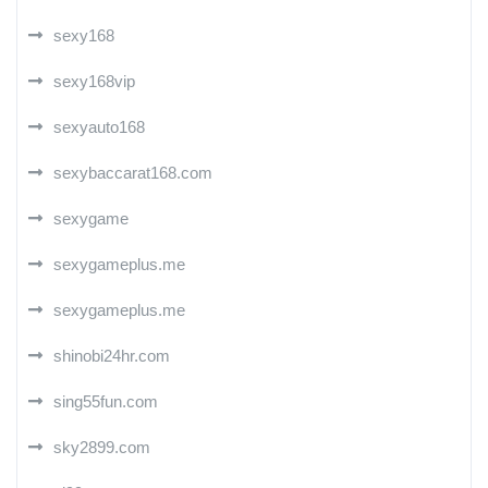
sexy168
sexy168vip
sexyauto168
sexybaccarat168.com
sexygame
sexygameplus.me
sexygameplus.me
shinobi24hr.com
sing55fun.com
sky2899.com