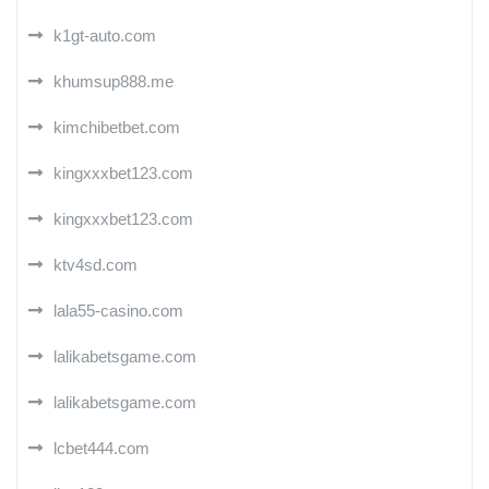
k1gt-auto.com
khumsup888.me
kimchibetbet.com
kingxxxbet123.com
kingxxxbet123.com
ktv4sd.com
lala55-casino.com
lalikabetsgame.com
lalikabetsgame.com
lcbet444.com