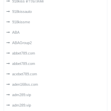
918kiss ดาวน์โหลด
918kissauto
918kissme
ABA
ABAGroup2
abbet789.com
abbet789.com
acebet789.com
aden168ss.com
adm289.vip
adm289.vip