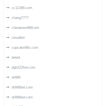
cc11388.com
chang7777
chinatown888.win
cloudbet
cupcake88x.com
debet
dgb222hot.com
dr888
dr888bet.com
dr888bet.com