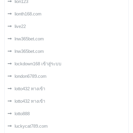
lion123
lionth168.com
live22
lnw365bet.com
lnw365bet.com
lockdown168 เข้าสู่ระบบ
london6789.com
lotto432 ทางเข้า
lotto432 ทางเข้า
lotto888
luckycat789.com