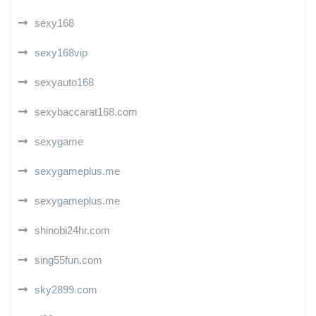
sexy168
sexy168vip
sexyauto168
sexybaccarat168.com
sexygame
sexygameplus.me
sexygameplus.me
shinobi24hr.com
sing55fun.com
sky2899.com