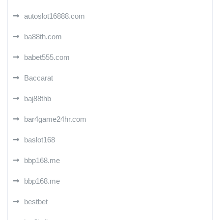
autoslot16888.com
ba88th.com
babet555.com
Baccarat
baj88thb
bar4game24hr.com
baslot168
bbp168.me
bbp168.me
bestbet