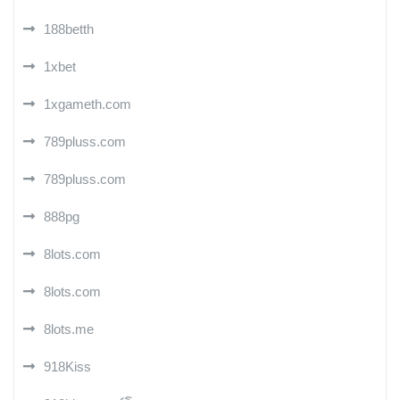
188betth
1xbet
1xgameth.com
789pluss.com
789pluss.com
888pg
8lots.com
8lots.com
8lots.me
918Kiss