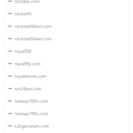
rizzbetx.com
rocket45
rockstar66win.com
rockstar66win.com
royal558
royal99y.com
royaleluxee.com
run24pro.com
runway789s.com
runway789s.com
s2kgamewin.com