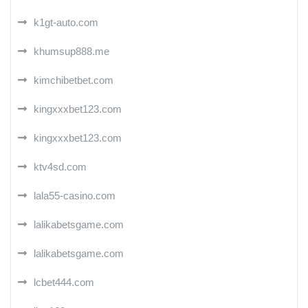
k1gt-auto.com
khumsup888.me
kimchibetbet.com
kingxxxbet123.com
kingxxxbet123.com
ktv4sd.com
lala55-casino.com
lalikabetsgame.com
lalikabetsgame.com
lcbet444.com