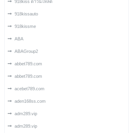
918kiss ดาวน์โหลด
918kissauto
918kissme
ABA
ABAGroup2
abbet789.com
abbet789.com
acebet789.com
aden168ss.com
adm289.vip
adm289.vip