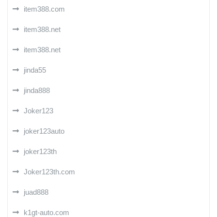
item388.com
item388.net
item388.net
jinda55
jinda888
Joker123
joker123auto
joker123th
Joker123th.com
juad888
k1gt-auto.com