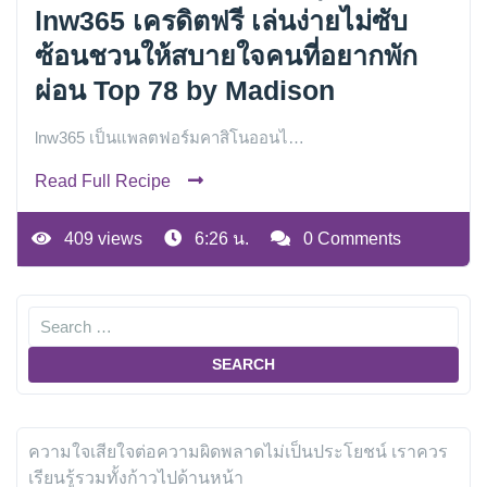
lnw365 เครดิตฟรี เล่นง่ายไม่ซับ
ซ้อนชวนให้สบายใจคนที่อยากพัก
ผ่อน Top 78 by Madison
lnw365 เป็นแพลตฟอร์มคาสิโนออนไ…
Read Full Recipe
409 views
6:26 น.
0 Comments
ความใจเสียใจต่อความผิดพลาดไม่เป็นประโยชน์ เราควร
เรียนรู้รวมทั้งก้าวไปด้านหน้า