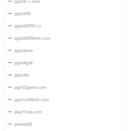
pgslot77.com
pgslot99
pgslot9999.co
pgslot999bets.com
pgslotceo
pgslotgolf
pgslotth
pgx62game.com
pgzeus88win.com
play97vip.com
pokbet88