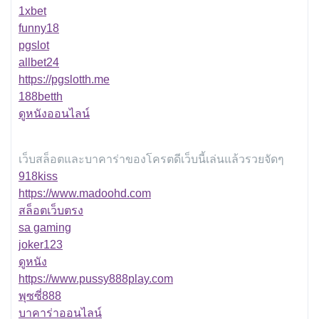
1xbet
funny18
pgslot
allbet24
https://pgslotth.me
188betth
ดูหนังออนไลน์
เว็บสล็อตและบาคาร่าของโครตดีเว็บนี้เล่นแล้วรวยจัดๆ
918kiss
https://www.madoohd.com
สล็อตเว็บตรง
sa gaming
joker123
ดูหนัง
https://www.pussy888play.com
พุซซี่888
บาคาร่าออนไลน์