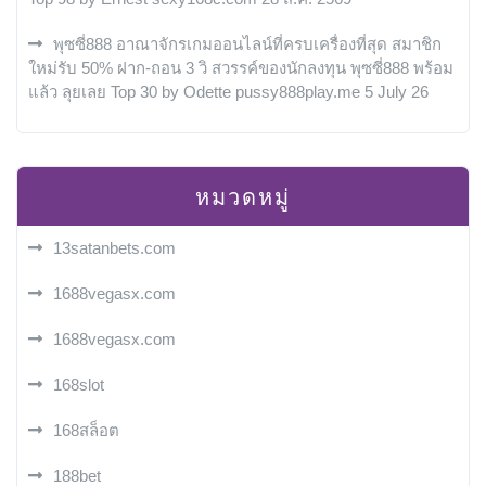
พุซซี่888 อาณาจักรเกมออนไลน์ที่ครบเครื่องที่สุด สมาชิก
ใหม่รับ 50% ฝาก-ถอน 3 วิ สวรรค์ของนักลงทุน พุซซี่888 พร้อม
แล้ว ลุยเลย Top 30 by Odette pussy888play.me 5 July 26
หมวดหมู่
13satanbets.com
1688vegasx.com
1688vegasx.com
168slot
168สล็อต
188bet