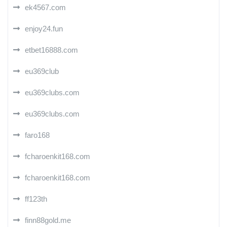
ek4567.com
enjoy24.fun
etbet16888.com
eu369club
eu369clubs.com
eu369clubs.com
faro168
fcharoenkit168.com
fcharoenkit168.com
ff123th
finn88gold.me