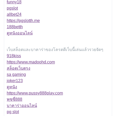
funny18
pgslot
allbet24
https://pgslotth.me
188betth
ดูหนังออนไลน์
เว็บสล็อตและบาคาร่าของโครตดีเว็บนี้เล่นแล้วรวยจัดๆ
918kiss
https://www.madoohd.com
สล็อตเว็บตรง
sa gaming
joker123
ดูหนัง
https://www.pussy888play.com
พุซซี่888
บาคาร่าออนไลน์
pg slot