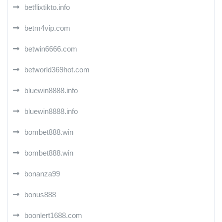
betflixtikto.info
betm4vip.com
betwin6666.com
betworld369hot.com
bluewin8888.info
bluewin8888.info
bombet888.win
bombet888.win
bonanza99
bonus888
boonlert1688.com