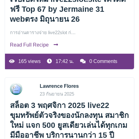
ฟรี Top 67 by Jermaine 31
webตรง มิถุนายน 26
การอ่านตารางจ่าย live22slot ก่…
Read Full Recipe
165 views
17:42 น.
0 Comments
Lawrence Flores
23 กันยายน 2025
สล็อต 3 พฤศจิกา 2025 live22
ขุมทรัพย์ตัวจริงของนักลงทุน สมาชิก
ใหม่ แจก 500 ยูสเดียวเล่นได้ทุกเกม
มีมืออาชีพ บริการนานกว่า 15 ปี