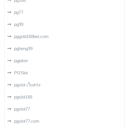
pg168
pg77
pg99
pggold168bet.com
pgheng99
pgjoker
PGSlot
pgslot เว็บตรง
pgslot168
pgslot77
pgslot77.com