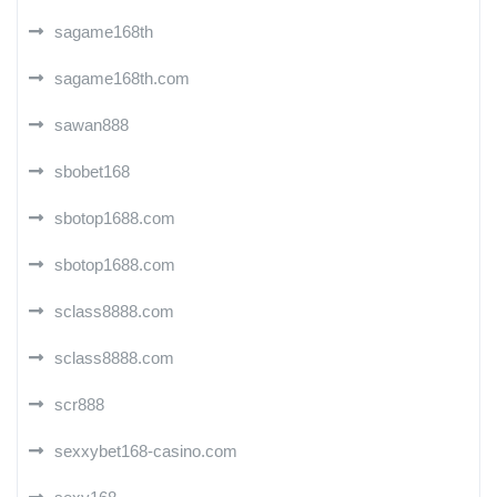
sagame168th
sagame168th.com
sawan888
sbobet168
sbotop1688.com
sbotop1688.com
sclass8888.com
sclass8888.com
scr888
sexxybet168-casino.com