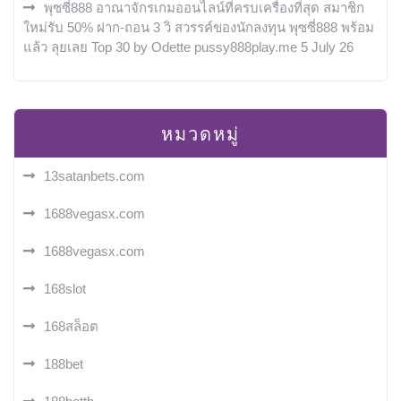
พุซซี่888 อาณาจักรเกมออนไลน์ที่ครบเครื่องที่สุด สมาชิก
ใหม่รับ 50% ฝาก-ถอน 3 วิ สวรรค์ของนักลงทุน พุซซี่888 พร้อม
แล้ว ลุยเลย Top 30 by Odette pussy888play.me 5 July 26
หมวดหมู่
13satanbets.com
1688vegasx.com
1688vegasx.com
168slot
168สล็อต
188bet