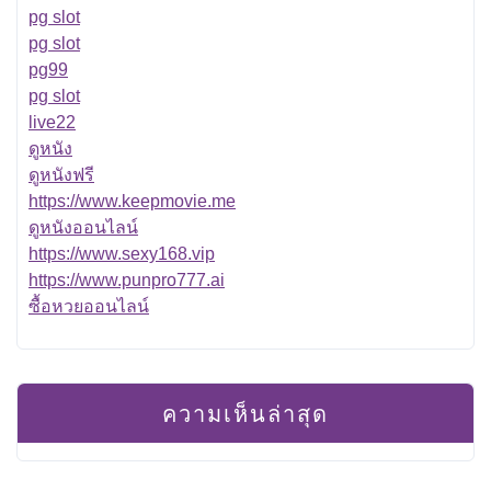
pg slot
pg slot
pg99
pg slot
live22
ดูหนัง
ดูหนังฟรี
https://www.keepmovie.me
ดูหนังออนไลน์
https://www.sexy168.vip
https://www.punpro777.ai
ซื้อหวยออนไลน์
ความเห็นล่าสุด