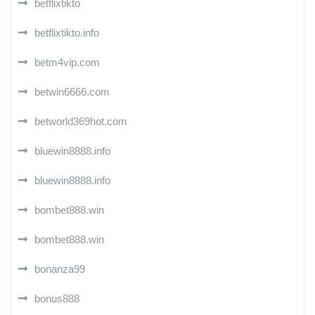
betflixtikto
betflixtikto.info
betm4vip.com
betwin6666.com
betworld369hot.com
bluewin8888.info
bluewin8888.info
bombet888.win
bombet888.win
bonanza99
bonus888