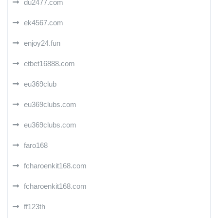
du2477.com
ek4567.com
enjoy24.fun
etbet16888.com
eu369club
eu369clubs.com
eu369clubs.com
faro168
fcharoenkit168.com
fcharoenkit168.com
ff123th