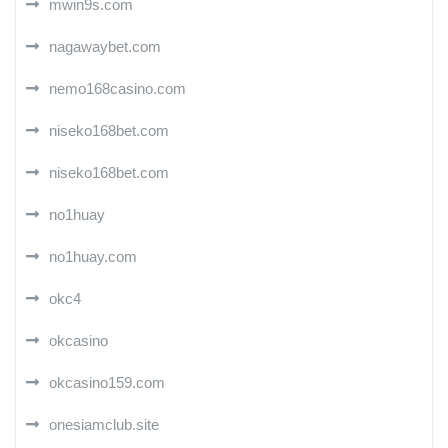
mwin9s.com
nagawaybet.com
nemo168casino.com
niseko168bet.com
niseko168bet.com
no1huay
no1huay.com
okc4
okcasino
okcasino159.com
onesiamclub.site