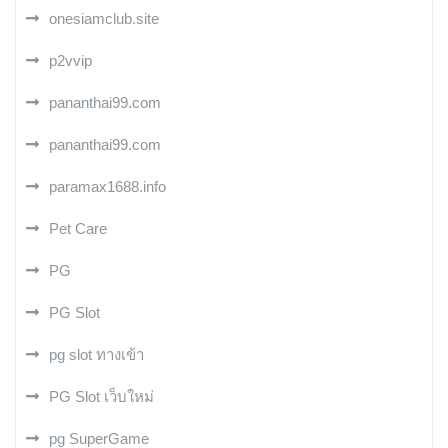
onesiamclub.site
p2vvip
pananthai99.com
pananthai99.com
paramax1688.info
Pet Care
PG
PG Slot
pg slot ทางเข้า
PG Slot เว็บใหม่
pg SuperGame