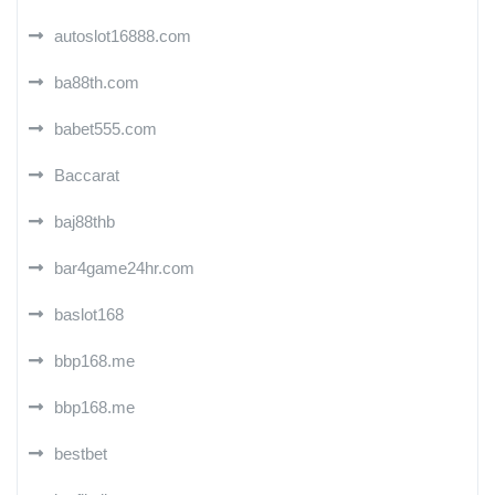
autoslot16888.com
ba88th.com
babet555.com
Baccarat
baj88thb
bar4game24hr.com
baslot168
bbp168.me
bbp168.me
bestbet