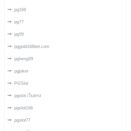
pg168
pg77
pg99
pggold168bet.com
pgheng99
pgjoker
PGSlot
pgslot เว็บตรง
pgslot168
pgslot77